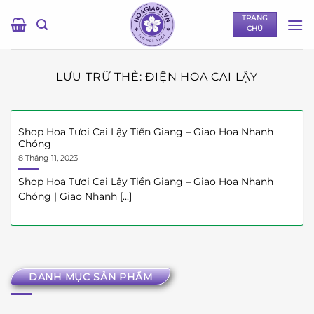
Bỏ
TRANG
qua
CHỦ
nội
dung
LƯU TRỮ THẺ:
ĐIỆN HOA CAI LẬY
Shop Hoa Tươi Cai Lậy Tiền Giang – Giao Hoa Nhanh
Chóng
8 Tháng 11, 2023
Shop Hoa Tươi Cai Lậy Tiền Giang – Giao Hoa Nhanh
Chóng | Giao Nhanh [...]
DANH MỤC SẢN PHẨM