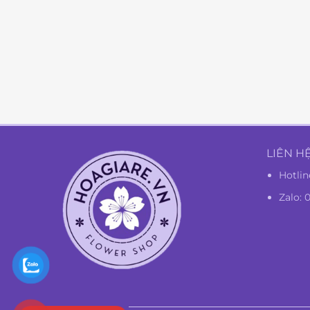
LIÊN H
Hotlin
Zalo: 