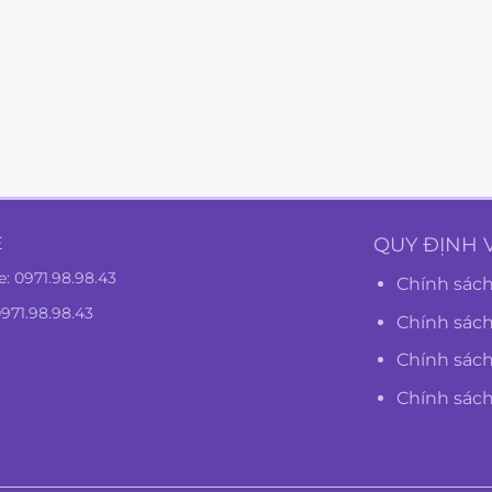
Ệ
QUY ĐỊNH 
e:
0971.98.98.43
Chính sách
0971.98.98.43
Chính sác
Chính sách
Chính sác