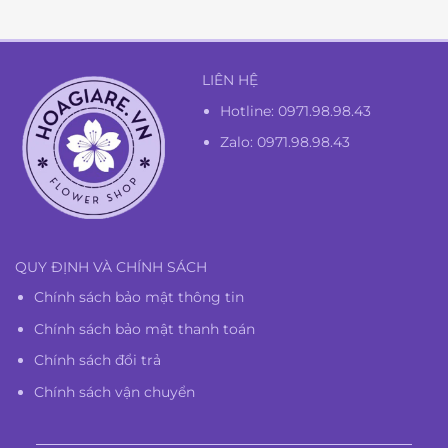
1.300.000₫.
LIÊN HỆ
Hotline:
0971.98.98.43
Zalo: 0971.98.98.43
QUY ĐỊNH VÀ CHÍNH SÁCH
Chính sách bảo mật thông tin
Chính sách bảo mật thanh toán
Chính sách đổi trả
Chính sách vận chuyển