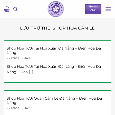
Bỏ
TRANG
qua
CHỦ
nội
dung
LƯU TRỮ THẺ:
SHOP HOA CẨM LỆ
Shop Hoa Tươi Tại Hoà Xuân Đà Nẵng – Điện Hoa Đà
Nẵng
24 Tháng 11, 2022
Shop Hoa Tươi Tại Hoà Xuân Đà Nẵng – Điện Hoa Đà
Nẵng | Giao [...]
Shop Hoa Tươi Quận Cẩm Lệ Đà Nẵng – Điện Hoa Đà
Nẵng
24 Tháng 11, 2022