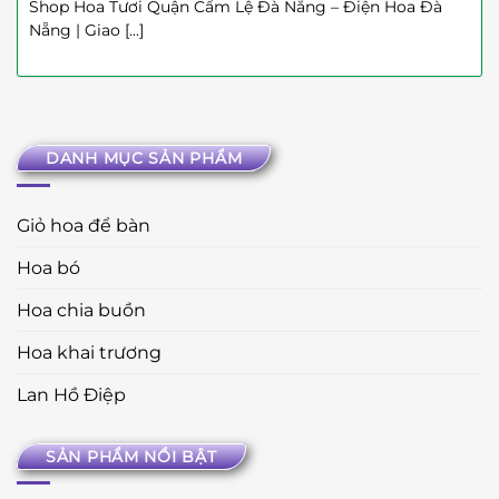
Shop Hoa Tươi Quận Cẩm Lệ Đà Nẵng – Điện Hoa Đà
Nẵng | Giao [...]
DANH MỤC SẢN PHẨM
Giỏ hoa để bàn
Hoa bó
Hoa chia buồn
Hoa khai trương
Lan Hồ Điệp
SẢN PHẨM NỔI BẬT