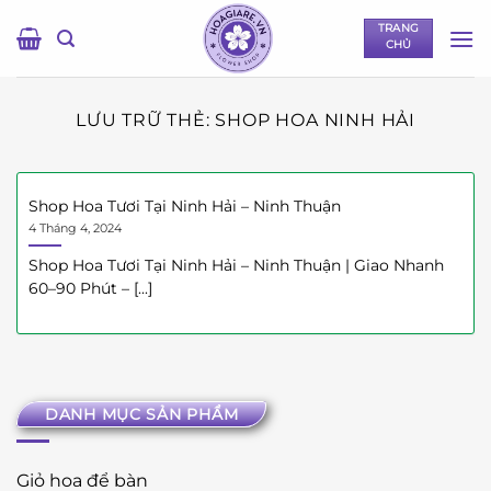
Bỏ
TRANG
qua
CHỦ
nội
dung
LƯU TRỮ THẺ:
SHOP HOA NINH HẢI
Shop Hoa Tươi Tại Ninh Hải – Ninh Thuận
4 Tháng 4, 2024
Shop Hoa Tươi Tại Ninh Hải – Ninh Thuận | Giao Nhanh
60–90 Phút – [...]
DANH MỤC SẢN PHẨM
Giỏ hoa để bàn