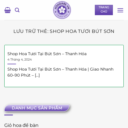
Bỏ
TRANG
qua
CHỦ
nội
dung
LƯU TRỮ THẺ:
SHOP HOA TƯƠI BÚT SƠN
Shop Hoa Tươi Tại Bút Sơn – Thanh Hóa
4 Tháng 4, 2024
Shop Hoa Tươi Tại Bút Sơn – Thanh Hóa | Giao Nhanh
60–90 Phút – [...]
DANH MỤC SẢN PHẨM
Giỏ hoa để bàn