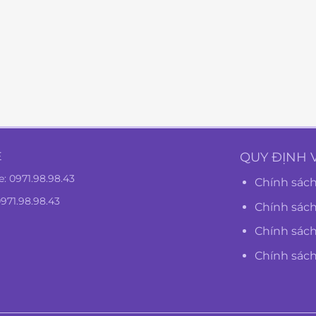
Ệ
QUY ĐỊNH 
e:
0971.98.98.43
Chính sách
0971.98.98.43
Chính sác
Chính sách
Chính sác