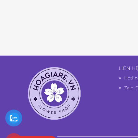
LIÊN H
Hotlin
Zalo: 