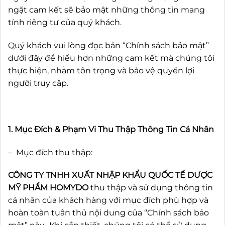
ngặt cam kết sẽ bảo mật những thông tin mang
tính riêng tư của quý khách.
Quý khách vui lòng đọc bản “Chính sách bảo mật”
dưới đây để hiểu hơn những cam kết mà chúng tôi
thực hiện, nhằm tôn trọng và bảo vệ quyền lợi
người truy cập.
1. Mục Đích & Phạm Vi Thu Thập Thông Tin Cá Nhân
– Mục đích thu thập:
CÔNG TY TNHH XUẤT NHẬP KHẨU QUỐC TẾ DƯỢC
MỸ PHẨM HOMYDO
thu thập và sử dụng thông tin
cá nhân của khách hàng với mục đích phù hợp và
hoàn toàn tuân thủ nội dung của “Chính sách bảo