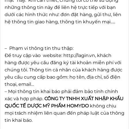
mật” này. Khi cần thiết, chúng tôi có thể sử dụng
những thông tin này để liên hệ trực tiếp với bạn
dưới các hình thức như: đơn đặt hàng, gửi thư, liên
hệ thông tin giao hàng, thông tin khuyến mại…..
– Phạm vi thông tin thu thập:
Để truy cập vào website: http://lagin.vn, khách
hàng được yêu cầu đăng ký tài khoản miễn phí với
chúng tôi. Thông tin cá nhân của khách hàng được
yêu cầu cung cấp bao gồm: họ tên, địa chỉ, số điện
thoại, email…
– Mọi thông tin khai báo phải đảm bảo tính chính
xác và hợp pháp.
CÔNG TY TNHH XUẤT NHẬP KHẨU
QUỐC TẾ DƯỢC MỸ PHẨM HOMYDO
không chịu
mọi trách nhiệm liên quan đến pháp luật của thông
tin khai báo.