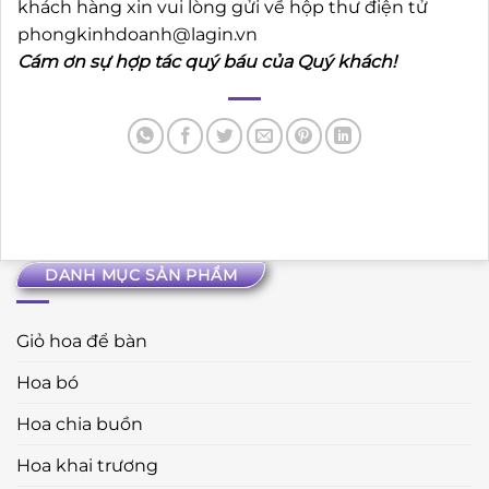
khách hàng xin vui lòng gửi về hộp thư điện tử
phongkinhdoanh@lagin.vn
Cám ơn sự hợp tác quý báu của Quý khách!
DANH MỤC SẢN PHẨM
Giỏ hoa để bàn
Hoa bó
Hoa chia buồn
Hoa khai trương