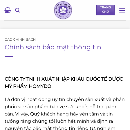
Bỏ
TRANG
qua
CHỦ
nội
dung
CÁC CHÍNH SÁCH
Chính sách bảo mật thông tin
CÔNG TY TNHH XUẤT NHẬP KHẨU QUỐC TẾ DƯỢC
MỸ PHẨM HOMYDO
Là đơn vị hoạt động uy tín chuyên sản xuất và phân
phối các sản phẩm bảo vệ sức khoẻ, hỗ trợ giảm
cân. Vì vậy, Quý khách hàng hãy yên tâm và tin
tưởng rằng chúng tôi luôn hết mình và định ra
nguyên tắc bảo mật thông tin riêng tư, nghiêm