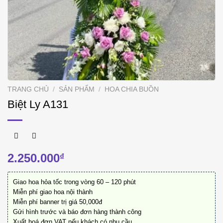
TRANG CHỦ
/
SẢN PHẨM
/
HOA CHIA BUỒN
Biệt Ly A131
2.250.000
₫
Giao hoa hỏa tốc trong vòng 60 – 120 phút
Miễn phí giao hoa nội thành
Miễn phí banner trị giá 50,000đ
Gửi hình trước và báo đơn hàng thành công
Xuất hoá đơn VAT nếu khách có nhu cầu