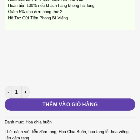
Hoàn tiền 100% nếu khách hàng không hài lòng
Giảm 5% cho đơn hàng thứ 2
Hỗ Trợ Gửi Tiền Phong Bì Viếng
Biệt Ly A131 số lượng
THÊM VÀO GIỎ HÀNG
Danh mục:
Hoa chia buồn
Thẻ:
cách viết liễn đám tang
,
Hoa Chia Buồn
,
hoa tang lễ
,
hoa viếng
,
liễn đám tang