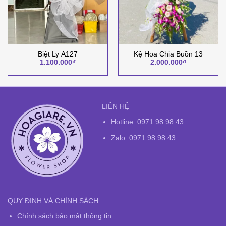
Biệt Ly A127
Kệ Hoa Chia Buồn 13
1.100.000
₫
2.000.000
₫
LIÊN HỆ
Hotline:
0971.98.98.43
Zalo: 0971.98.98.43
QUY ĐỊNH VÀ CHÍNH SÁCH
Chính sách bảo mật thông tin