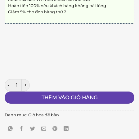
Hoàn tiền 100% nếu khách hàng không hài lòng
Giảm 5% cho đơn hàng thứ 2
⭐︎⭐︎⭐︎⭐︎⭐︎ số lượng
THÊM VÀO GIỎ HÀNG
Danh mục:
Giỏ hoa để bàn