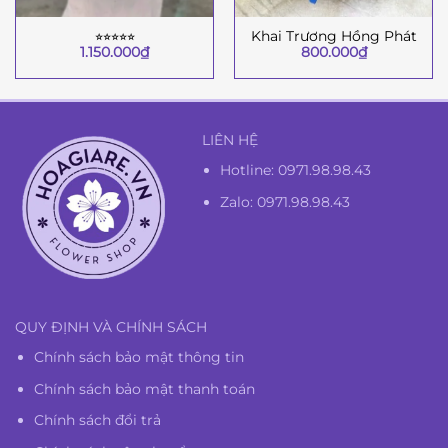
⭐︎⭐︎⭐︎⭐︎⭐︎
Khai Trương Hồng Phát
1.150.000
₫
800.000
₫
LIÊN HỆ
Hotline:
0971.98.98.43
Zalo: 0971.98.98.43
QUY ĐỊNH VÀ CHÍNH SÁCH
Chính sách bảo mật thông tin
Chính sách bảo mật thanh toán
Chính sách đổi trả