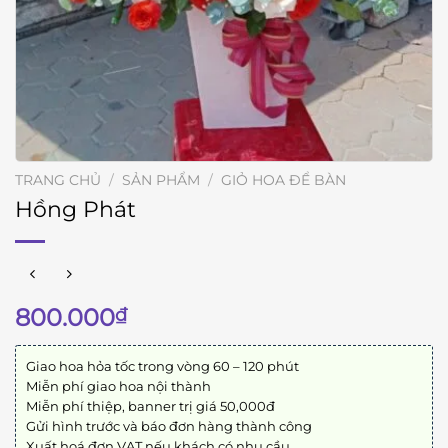
TRANG CHỦ
/
SẢN PHẨM
/
GIỎ HOA ĐỂ BÀN
Hồng Phát
800.000
₫
Giao hoa hỏa tốc trong vòng 60 – 120 phút
Miễn phí giao hoa nội thành
Miễn phí thiệp, banner trị giá 50,000đ
Gửi hình trước và báo đơn hàng thành công
Xuất hoá đơn VAT nếu khách có nhu cầu