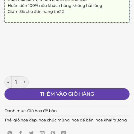
Hoàn tiền 100% nếu khách hàng không hài lòng
Giảm 5% cho đơn hàng thứ 2
Hồng Phát số lượng
THÊM VÀO GIỎ HÀNG
Danh mục:
Giỏ hoa để bàn
Thẻ:
giỏ hoa đẹp
,
hoa chúc mừng
,
hoa để bàn
,
hoa khai trương