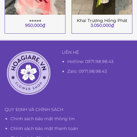
⭐︎⭐︎⭐︎⭐︎⭐︎
Khai Trương Hồng Phát
950.000
₫
3.050.000
₫
LIÊN HỆ
Hotline:
0971.98.98.43
Zalo: 0971.98.98.43
QUY ĐỊNH VÀ CHÍNH SÁCH
Chính sách bảo mật thông tin
Chính sách bảo mật thanh toán