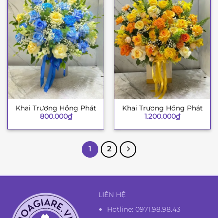
Khai Trương Hồng Phát
Khai Trương Hồng Phát
800.000
₫
1.200.000
₫
1
2
LIÊN HỆ
Hotline:
0971.98.98.43