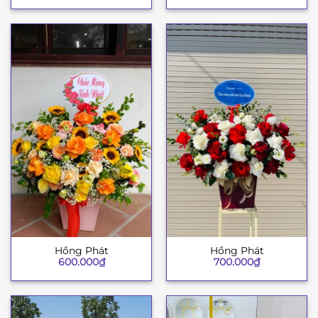
Hồng Phát
Hồng Phát
600.000
₫
700.000
₫