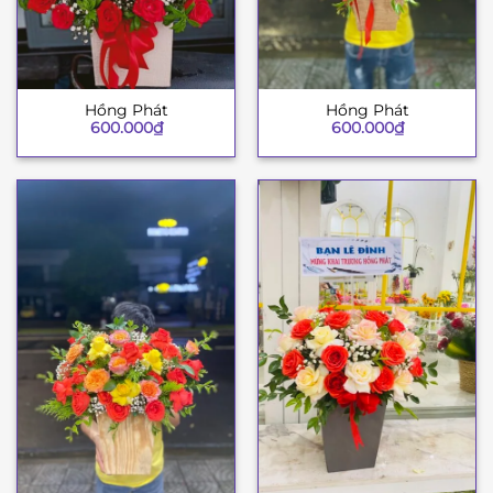
Hồng Phát
Hồng Phát
600.000
₫
600.000
₫