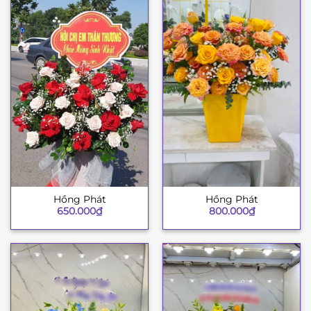
Hồng Phát
Hồng Phát
650.000
₫
800.000
₫