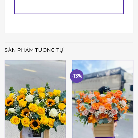
SẢN PHẨM TƯƠNG TỰ
-13%