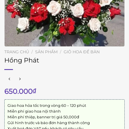
TRANG CHỦ
/
SẢN PHẨM
/
GIỎ HOA ĐỂ BÀN
Hồng Phát
650.000
₫
Giao hoa hỏa tốc trong vòng 60 – 120 phút
Miễn phí giao hoa nội thành
Miễn phí thiệp, banner trị giá 50,000đ
Gửi hình trước và báo đơn hàng thành công
Xuất hoá đơn VAT nếu khách có nhu cầu