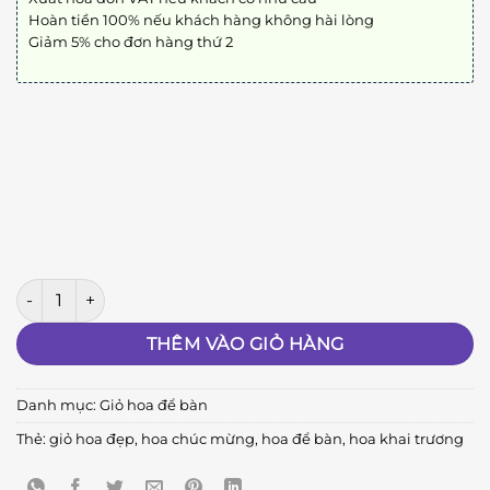
Hoàn tiền 100% nếu khách hàng không hài lòng
Giảm 5% cho đơn hàng thứ 2
Hồng Phát số lượng
THÊM VÀO GIỎ HÀNG
Danh mục:
Giỏ hoa để bàn
Thẻ:
giỏ hoa đẹp
,
hoa chúc mừng
,
hoa để bàn
,
hoa khai trương