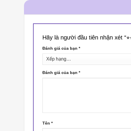
Hãy là người đầu tiên nhận xét “⭐︎⭐︎
Đánh giá của bạn
*
Đánh giá của bạn
*
Tên
*