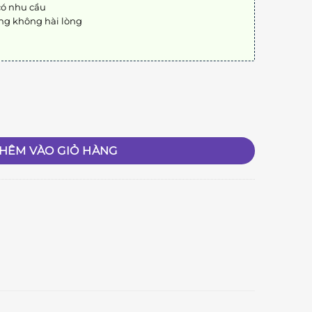
có nhu cầu
ng không hài lòng
HÊM VÀO GIỎ HÀNG