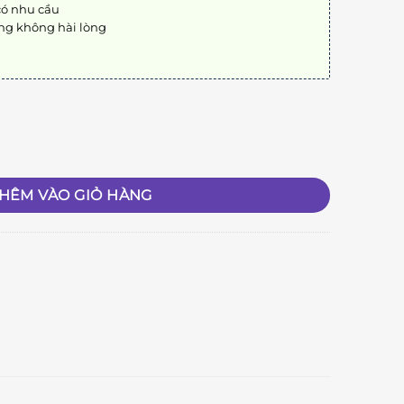
có nhu cầu
ng không hài lòng
g
HÊM VÀO GIỎ HÀNG