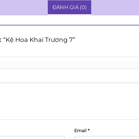
ĐÁNH GIÁ (0)
t “Kệ Hoa Khai Trương 7”
Email
*