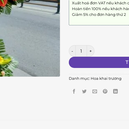
Xuất hoá đơn VAT nếu khách 
Hoàn tiền 100% nếu khách hà
Giảm 5% cho đơn hàng thứ 2
Kệ Hoa Khai Trương 7 số lượn
T
Danh mục:
Hoa khai trương