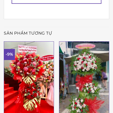
SẢN PHẨM TƯƠNG TỰ
-9%