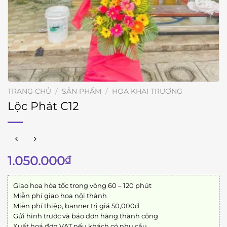
TRANG CHỦ
/
SẢN PHẨM
/
HOA KHAI TRƯƠNG
Lộc Phát C12
1.050.000
₫
Giao hoa hỏa tốc trong vòng 60 – 120 phút
Miễn phí giao hoa nội thành
Miễn phí thiệp, banner trị giá 50,000đ
Gửi hình trước và báo đơn hàng thành công
Xuất hoá đơn VAT nếu khách có nhu cầu