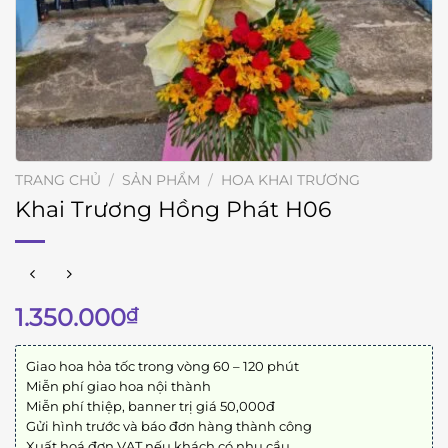
TRANG CHỦ
/
SẢN PHẨM
/
HOA KHAI TRƯƠNG
Khai Trương Hồng Phát H06
1.350.000
₫
Giao hoa hỏa tốc trong vòng 60 – 120 phút
Miễn phí giao hoa nội thành
Miễn phí thiệp, banner trị giá 50,000đ
Gửi hình trước và báo đơn hàng thành công
Xuất hoá đơn VAT nếu khách có nhu cầu