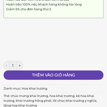
Hoàn tiền 100% nếu khách hàng không hài lòng
Giảm 5% cho đơn hàng thứ 2
Khai Trương Hồng Phát H06 số lượng
THÊM VÀO GIỎ HÀNG
Danh mục:
Hoa khai trương
Thẻ:
chúc mừng khai trương
,
hoa khai trương
,
kệ hoa khai
trương
,
khai trương hồng phát
,
lời chúc khai trương ý nghĩa
,
tặng hoa khai trương