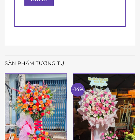
SẢN PHẨM TƯƠNG TỰ
-14%