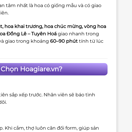
an tâm nhất là hoa có giống mẫu và có giao
iên.
t, hoa khai trương, hoa chúc mừng, vòng hoa
hoa Đồng Lê – Tuyên Hoá
giao nhanh trong
và giao trong khoảng
60–90 phút
tính từ lúc
 Chọn Hoagiare.vn?
iên sắp xếp trước. Nhân viên sẽ báo tình
õi.
 Khi cắm, thợ luôn cân đối form, giúp sản