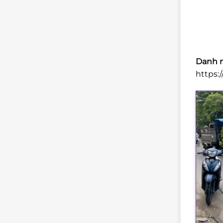
Danh m
https: