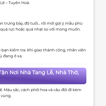
Lê – Tuyên Hoá.
n trưng bày, độ tuổi… rồi mới gợi ý mẫu phù
bị quá rực hoặc quá nhạt so với mong muốn.
 bạn kiểm tra. Khi giao thành công, nhân viên
ù đang ở xa.
Tận Nơi Nhà Tang Lễ, Nhà Thờ,
tế. Màu sắc, cách phối hoa và câu đối đi kèm
 vùng.