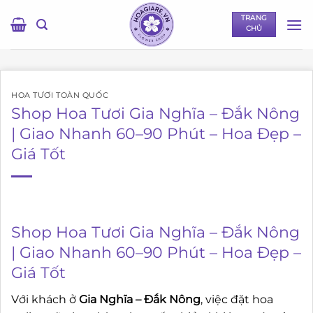
Bỏ
TRANG
qua
CHỦ
nội
dung
HOA TƯƠI TOÀN QUỐC
Shop Hoa Tươi Gia Nghĩa – Đắk Nông
| Giao Nhanh 60–90 Phút – Hoa Đẹp –
Giá Tốt
Shop Hoa Tươi Gia Nghĩa – Đắk Nông
| Giao Nhanh 60–90 Phút – Hoa Đẹp –
Giá Tốt
Với khách ở
Gia Nghĩa – Đắk Nông
, việc đặt hoa