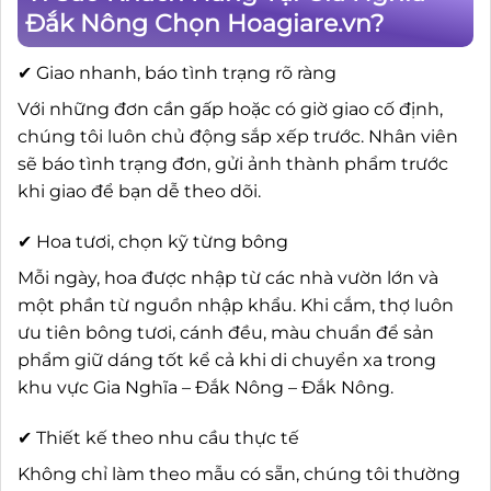
Đắk Nông Chọn Hoagiare.vn?
✔ Giao nhanh, báo tình trạng rõ ràng
Với những đơn cần gấp hoặc có giờ giao cố định,
chúng tôi luôn chủ động sắp xếp trước. Nhân viên
sẽ báo tình trạng đơn, gửi ảnh thành phẩm trước
khi giao để bạn dễ theo dõi.
✔ Hoa tươi, chọn kỹ từng bông
Mỗi ngày, hoa được nhập từ các nhà vườn lớn và
một phần từ nguồn nhập khẩu. Khi cắm, thợ luôn
ưu tiên bông tươi, cánh đều, màu chuẩn để sản
phẩm giữ dáng tốt kể cả khi di chuyển xa trong
khu vực Gia Nghĩa – Đắk Nông – Đắk Nông.
✔ Thiết kế theo nhu cầu thực tế
Không chỉ làm theo mẫu có sẵn, chúng tôi thường