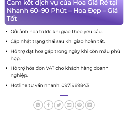
Cam kết dịch vụ của Hoa Giá Rẻ tại
Nhanh 60–90 Phút – Hoa Đẹp – Giá
Tốt
Gửi ảnh hoa trước khi giao theo yêu cầu.
Cập nhật trạng thái sau khi giao hoàn tất.
Hỗ trợ đặt hoa gấp trong ngày khi còn mẫu phù
hợp.
Hỗ trợ hóa đơn VAT cho khách hàng doanh
nghiệp.
Hotline tư vấn nhanh: 0971989843