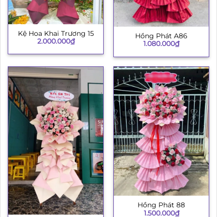
Kệ Hoa Khai Trương 15
Hồng Phát A86
2.000.000
₫
1.080.000
₫
Hồng Phát 88
1.500.000
₫