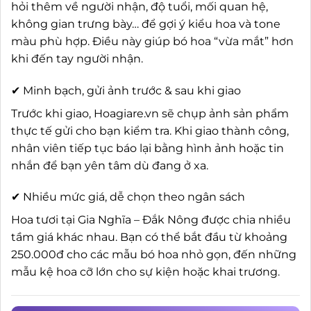
hỏi thêm về người nhận, độ tuổi, mối quan hệ,
không gian trưng bày… để gợi ý kiểu hoa và tone
màu phù hợp. Điều này giúp bó hoa “vừa mắt” hơn
khi đến tay người nhận.
✔ Minh bạch, gửi ảnh trước & sau khi giao
Trước khi giao, Hoagiare.vn sẽ chụp ảnh sản phẩm
thực tế gửi cho bạn kiểm tra. Khi giao thành công,
nhân viên tiếp tục báo lại bằng hình ảnh hoặc tin
nhắn để bạn yên tâm dù đang ở xa.
✔ Nhiều mức giá, dễ chọn theo ngân sách
Hoa tươi tại Gia Nghĩa – Đắk Nông được chia nhiều
tầm giá khác nhau. Bạn có thể bắt đầu từ khoảng
250.000đ cho các mẫu bó hoa nhỏ gọn, đến những
mẫu kệ hoa cỡ lớn cho sự kiện hoặc khai trương.