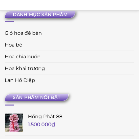
DANH MỤC SẢN PHẨM
Giỏ hoa để bàn
Hoa bó
Hoa chia buồn
Hoa khai trương
Lan Hồ Điệp
SẢN PHẨM NỔI BẬT
Hồng Phát 88
1.500.000
₫