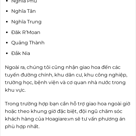
Nghĩa Phú
Nghĩa Tân
Nghĩa Trung
Đăk R’Moan
Quảng Thành
Đắk Nia
Ngoài ra, chúng tôi cũng nhận giao hoa đến các
tuyến đường chính, khu dân cư, khu công nghiệp,
trường học, bệnh viện và cơ quan nhà nước trong
khu vực.
Trong trường hợp bạn cần hỗ trợ giao hoa ngoài giờ
hoặc theo khung giờ đặc biệt, đội ngũ chăm sóc
khách hàng của Hoagiare.vn sẽ tư vấn phương án
phù hợp nhất.