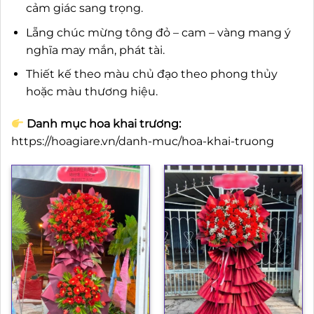
cảm giác sang trọng.
Lẵng chúc mừng tông đỏ – cam – vàng mang ý
nghĩa may mắn, phát tài.
Thiết kế theo màu chủ đạo theo phong thủy
hoặc màu thương hiệu.
Danh mục hoa khai trương:
https://hoagiare.vn/danh-muc/hoa-khai-truong