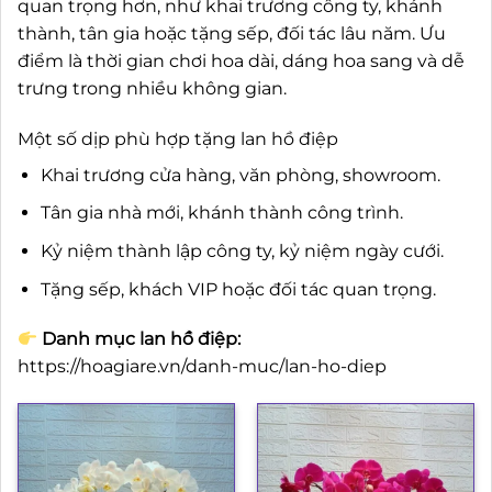
quan trọng hơn, như khai trương công ty, khánh
thành, tân gia hoặc tặng sếp, đối tác lâu năm. Ưu
điểm là thời gian chơi hoa dài, dáng hoa sang và dễ
trưng trong nhiều không gian.
Một số dịp phù hợp tặng lan hồ điệp
Khai trương cửa hàng, văn phòng, showroom.
Tân gia nhà mới, khánh thành công trình.
Kỷ niệm thành lập công ty, kỷ niệm ngày cưới.
Tặng sếp, khách VIP hoặc đối tác quan trọng.
Danh mục lan hồ điệp:
https://hoagiare.vn/danh-muc/lan-ho-diep