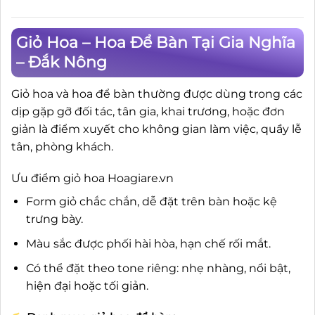
Giỏ Hoa – Hoa Để Bàn Tại Gia Nghĩa
– Đắk Nông
Giỏ hoa và hoa để bàn thường được dùng trong các
dịp gặp gỡ đối tác, tân gia, khai trương, hoặc đơn
giản là điểm xuyết cho không gian làm việc, quầy lễ
tân, phòng khách.
Ưu điểm giỏ hoa Hoagiare.vn
Form giỏ chắc chắn, dễ đặt trên bàn hoặc kệ
trưng bày.
Màu sắc được phối hài hòa, hạn chế rối mắt.
Có thể đặt theo tone riêng: nhẹ nhàng, nổi bật,
hiện đại hoặc tối giản.