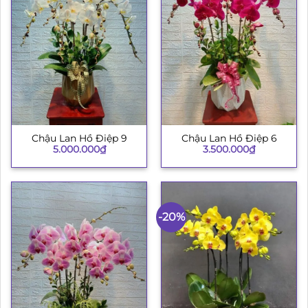
Chậu Lan Hồ Điệp 9
Chậu Lan Hồ Điệp 6
5.000.000
₫
3.500.000
₫
-20%