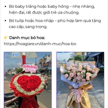
Bó baby trắng hoặc baby hồng – nhẹ nhàng,
hiện đại, rất được giới trẻ ưa chuộng.
Bó tulip hoặc hoa nhập – phù hợp làm quà tặng
cao cấp, sang trọng.
Danh mục bó hoa:
https://hoagiare.vn/danh-muc/hoa-bo