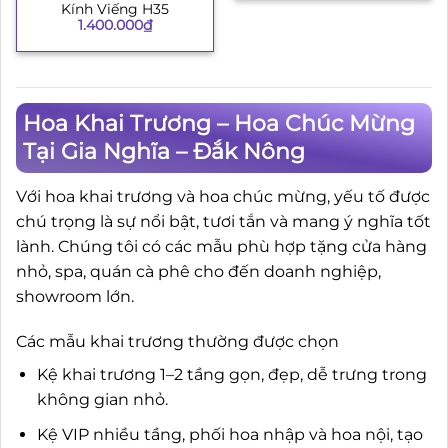
Kính Viếng H35
1.400.000
₫
Hoa Khai Trương – Hoa Chúc Mừng
Tại Gia Nghĩa – Đắk Nông
Với hoa khai trương và hoa chúc mừng, yếu tố được
chú trọng là sự nổi bật, tươi tắn và mang ý nghĩa tốt
lành. Chúng tôi có các mẫu phù hợp tặng cửa hàng
nhỏ, spa, quán cà phê cho đến doanh nghiệp,
showroom lớn.
Các mẫu khai trương thường được chọn
Kệ khai trương 1–2 tầng gọn, đẹp, dễ trưng trong
không gian nhỏ.
Kệ VIP nhiều tầng, phối hoa nhập và hoa nội, tạo