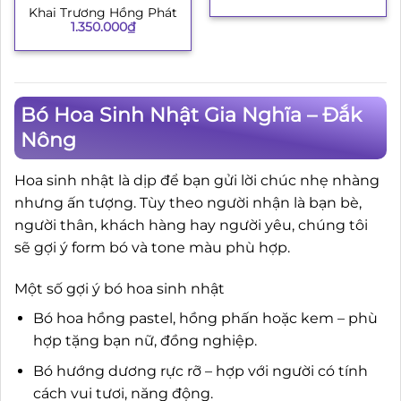
Khai Trương Hồng Phát
1.350.000
₫
Bó Hoa Sinh Nhật Gia Nghĩa – Đắk
Nông
Hoa sinh nhật là dịp để bạn gửi lời chúc nhẹ nhàng
nhưng ấn tượng. Tùy theo người nhận là bạn bè,
người thân, khách hàng hay người yêu, chúng tôi
sẽ gợi ý form bó và tone màu phù hợp.
Một số gợi ý bó hoa sinh nhật
Bó hoa hồng pastel, hồng phấn hoặc kem – phù
hợp tặng bạn nữ, đồng nghiệp.
Bó hướng dương rực rỡ – hợp với người có tính
cách vui tươi, năng động.