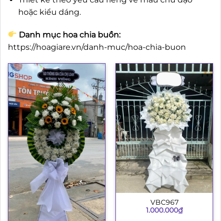
hoặc kiểu dáng.
Danh mục hoa chia buồn:
https://hoagiare.vn/danh-muc/hoa-chia-buon
VBC967
1.000.000
₫