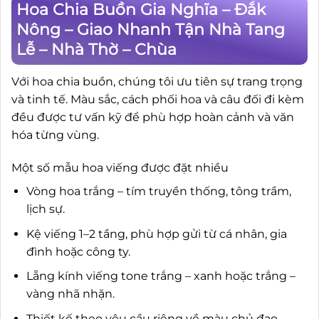
Hoa Chia Buồn Gia Nghĩa – Đắk
Nông – Giao Nhanh Tận Nhà Tang
Lễ – Nhà Thờ – Chùa
Với hoa chia buồn, chúng tôi ưu tiên sự trang trọng
và tinh tế. Màu sắc, cách phối hoa và câu đối đi kèm
đều được tư vấn kỹ để phù hợp hoàn cảnh và văn
hóa từng vùng.
Một số mẫu hoa viếng được đặt nhiều
Vòng hoa trắng – tím truyền thống, tông trầm,
lịch sự.
Kệ viếng 1–2 tầng, phù hợp gửi từ cá nhân, gia
đình hoặc công ty.
Lẵng kính viếng tone trắng – xanh hoặc trắng –
vàng nhã nhặn.
Thiết kế theo yêu cầu riêng về màu chủ đạo