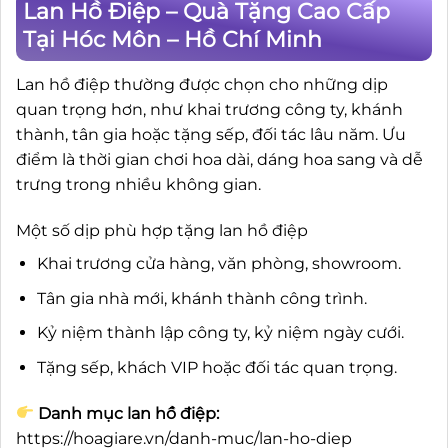
Lan Hồ Điệp – Quà Tặng Cao Cấp
Tại Hóc Môn – Hồ Chí Minh
Lan hồ điệp thường được chọn cho những dịp
quan trọng hơn, như khai trương công ty, khánh
thành, tân gia hoặc tặng sếp, đối tác lâu năm. Ưu
điểm là thời gian chơi hoa dài, dáng hoa sang và dễ
trưng trong nhiều không gian.
Một số dịp phù hợp tặng lan hồ điệp
Khai trương cửa hàng, văn phòng, showroom.
Tân gia nhà mới, khánh thành công trình.
Kỷ niệm thành lập công ty, kỷ niệm ngày cưới.
Tặng sếp, khách VIP hoặc đối tác quan trọng.
Danh mục lan hồ điệp:
https://hoagiare.vn/danh-muc/lan-ho-diep