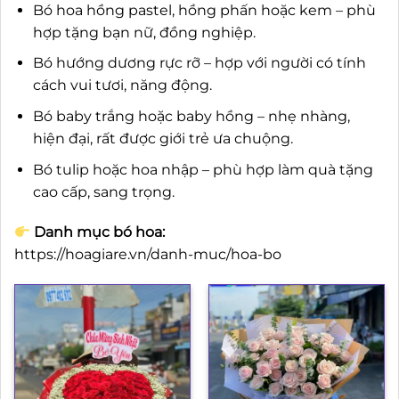
Bó hoa hồng pastel, hồng phấn hoặc kem – phù
hợp tặng bạn nữ, đồng nghiệp.
Bó hướng dương rực rỡ – hợp với người có tính
cách vui tươi, năng động.
Bó baby trắng hoặc baby hồng – nhẹ nhàng,
hiện đại, rất được giới trẻ ưa chuộng.
Bó tulip hoặc hoa nhập – phù hợp làm quà tặng
cao cấp, sang trọng.
Danh mục bó hoa:
https://hoagiare.vn/danh-muc/hoa-bo