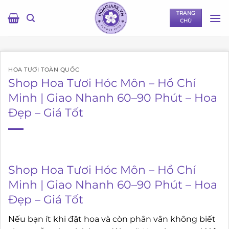
Bỏ
TRANG
qua
CHỦ
nội
dung
HOA TƯƠI TOÀN QUỐC
Shop Hoa Tươi Hóc Môn – Hồ Chí
Minh | Giao Nhanh 60–90 Phút – Hoa
Đẹp – Giá Tốt
Shop Hoa Tươi Hóc Môn – Hồ Chí
Minh | Giao Nhanh 60–90 Phút – Hoa
Đẹp – Giá Tốt
Nếu bạn ít khi đặt hoa và còn phân vân không biết