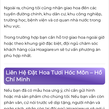
Ngoài ra, chúng tôi cũng nhận giao hoa đến các
tuyến đường chính, khu dân cư, khu công nghiệp,
trường học, bệnh viện và cơ quan nhà nước trong
khu vực.
Trong trường hợp bạn cần hỗ trợ giao hoa ngoài giờ
hoặc theo khung giờ đặc biệt, đội ngũ chăm sóc
khách hàng của Hoagiare.vn sẽ tư vấn phương án
phù hợp nhất.
Liên Hệ Đặt Hoa Tươi Hóc Môn – Hồ
Chí Minh
Nếu bạn đã có mẫu hoa ưng ý, chỉ cần gửi hình
hoặc mã sản phẩm cho chúng tôi. Nếu bạn vẫn còn
phân vân, cứ nói trước về dịp tặng, người nhận và
ngân sách, phần còn lại đội ngũ Hoagiare.vn sẽ gợi ý