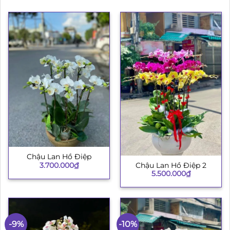
Chậu Lan Hồ Điệp
3.700.000
₫
Chậu Lan Hồ Điệp 2
5.500.000
₫
-9%
-10%