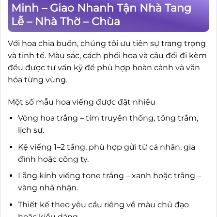
Minh – Giao Nhanh Tận Nhà Tang
Lễ – Nhà Thờ – Chùa
Với hoa chia buồn, chúng tôi ưu tiên sự trang trọng
và tinh tế. Màu sắc, cách phối hoa và câu đối đi kèm
đều được tư vấn kỹ để phù hợp hoàn cảnh và văn
hóa từng vùng.
Một số mẫu hoa viếng được đặt nhiều
Vòng hoa trắng – tím truyền thống, tông trầm,
lịch sự.
Kệ viếng 1–2 tầng, phù hợp gửi từ cá nhân, gia
đình hoặc công ty.
Lẵng kính viếng tone trắng – xanh hoặc trắng –
vàng nhã nhặn.
Thiết kế theo yêu cầu riêng về màu chủ đạo
hoặc kiểu dáng.