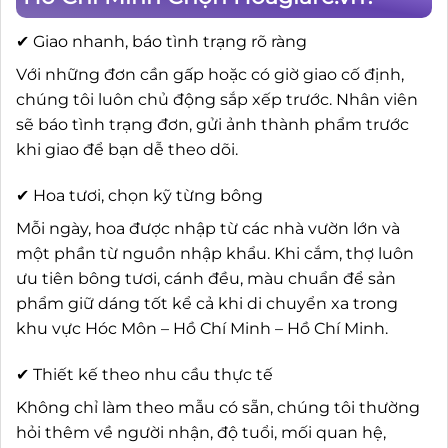
✔ Giao nhanh, báo tình trạng rõ ràng
Với những đơn cần gấp hoặc có giờ giao cố định,
chúng tôi luôn chủ động sắp xếp trước. Nhân viên
sẽ báo tình trạng đơn, gửi ảnh thành phẩm trước
khi giao để bạn dễ theo dõi.
✔ Hoa tươi, chọn kỹ từng bông
Mỗi ngày, hoa được nhập từ các nhà vườn lớn và
một phần từ nguồn nhập khẩu. Khi cắm, thợ luôn
ưu tiên bông tươi, cánh đều, màu chuẩn để sản
phẩm giữ dáng tốt kể cả khi di chuyển xa trong
khu vực Hóc Môn – Hồ Chí Minh – Hồ Chí Minh.
✔ Thiết kế theo nhu cầu thực tế
Không chỉ làm theo mẫu có sẵn, chúng tôi thường
hỏi thêm về người nhận, độ tuổi, mối quan hệ,