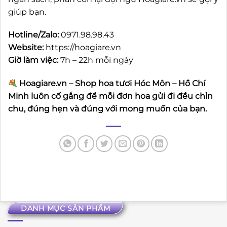
giúp bạn.
Hotline/Zalo:
0971.98.98.43
Website:
https://hoagiare.vn
Giờ làm việc:
7h – 22h mỗi ngày
Hoagiare.vn – Shop hoa tươi Hóc Môn – Hồ Chí
Minh luôn cố gắng để mỗi đơn hoa gửi đi đều chỉn
chu, đúng hẹn và đúng với mong muốn của bạn.
DANH MỤC SẢN PHẨM