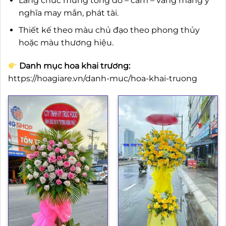
Lẵng chúc mừng tông đỏ – cam – vàng mang ý
nghĩa may mắn, phát tài.
Thiết kế theo màu chủ đạo theo phong thủy
hoặc màu thương hiệu.
Danh mục hoa khai trương:
https://hoagiare.vn/danh-muc/hoa-khai-truong