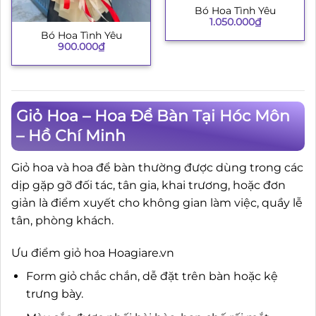
Bó Hoa Tình Yêu
1.050.000
₫
Bó Hoa Tình Yêu
900.000
₫
Giỏ Hoa – Hoa Để Bàn Tại Hóc Môn
– Hồ Chí Minh
Giỏ hoa và hoa để bàn thường được dùng trong các
dịp gặp gỡ đối tác, tân gia, khai trương, hoặc đơn
giản là điểm xuyết cho không gian làm việc, quầy lễ
tân, phòng khách.
Ưu điểm giỏ hoa Hoagiare.vn
Form giỏ chắc chắn, dễ đặt trên bàn hoặc kệ
trưng bày.