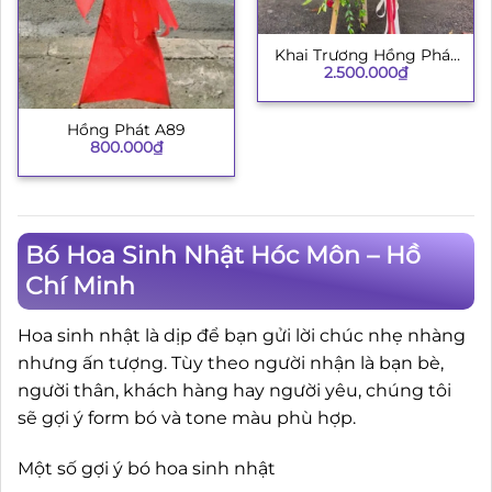
Khai Trương Hồng Phát
2.500.000
₫
002
Hồng Phát A89
800.000
₫
Bó Hoa Sinh Nhật Hóc Môn – Hồ
Chí Minh
Hoa sinh nhật là dịp để bạn gửi lời chúc nhẹ nhàng
nhưng ấn tượng. Tùy theo người nhận là bạn bè,
người thân, khách hàng hay người yêu, chúng tôi
sẽ gợi ý form bó và tone màu phù hợp.
Một số gợi ý bó hoa sinh nhật