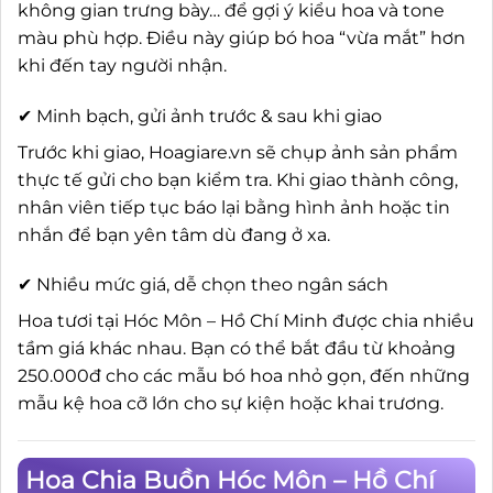
không gian trưng bày… để gợi ý kiểu hoa và tone
màu phù hợp. Điều này giúp bó hoa “vừa mắt” hơn
khi đến tay người nhận.
✔ Minh bạch, gửi ảnh trước & sau khi giao
Trước khi giao, Hoagiare.vn sẽ chụp ảnh sản phẩm
thực tế gửi cho bạn kiểm tra. Khi giao thành công,
nhân viên tiếp tục báo lại bằng hình ảnh hoặc tin
nhắn để bạn yên tâm dù đang ở xa.
✔ Nhiều mức giá, dễ chọn theo ngân sách
Hoa tươi tại Hóc Môn – Hồ Chí Minh được chia nhiều
tầm giá khác nhau. Bạn có thể bắt đầu từ khoảng
250.000đ cho các mẫu bó hoa nhỏ gọn, đến những
mẫu kệ hoa cỡ lớn cho sự kiện hoặc khai trương.
Hoa Chia Buồn Hóc Môn – Hồ Chí