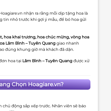
 Hoagiare.vn nhận ra rằng mỗi dịp tặng hoa là
g tin nhỏ trước khi gợi ý mẫu, để bó hoa gửi
t, hoa khai trương, hoa chúc mừng, vòng hoa
hoa Lâm Bình – Tuyên Quang
giao nhanh
 giao đúng khung giờ mà khách đã dặn.
đơn hoa tại
Lâm Bình – Tuyên Quang
được xử
uang Chọn Hoagiare.vn?
ôn chủ động sắp xếp trước. Nhân viên sẽ báo