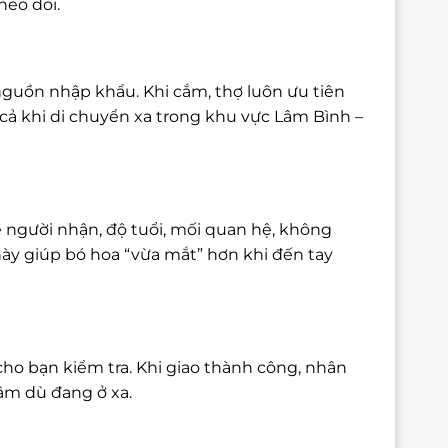
heo dõi.
nguồn nhập khẩu. Khi cắm, thợ luôn ưu tiên
cả khi di chuyển xa trong khu vực Lâm Bình –
 người nhận, độ tuổi, mối quan hệ, không
này giúp bó hoa “vừa mắt” hơn khi đến tay
cho bạn kiểm tra. Khi giao thành công, nhân
tâm dù đang ở xa.