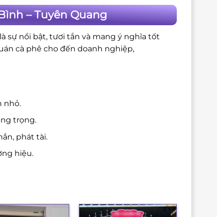
Bình – Tuyên Quang
 sự nổi bật, tươi tắn và mang ý nghĩa tốt
quán cà phê cho đến doanh nghiệp,
n nhỏ.
ang trọng.
n, phát tài.
ng hiệu.