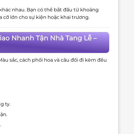
 khác nhau. Bạn có thể bắt đầu từ khoảng
cỡ lớn cho sự kiện hoặc khai trương.
iao Nhanh Tận Nhà Tang Lễ –
 Màu sắc, cách phối hoa và câu đối đi kèm đều
g ty.
ặn.
.