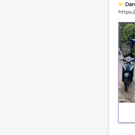
Danh
https:
+