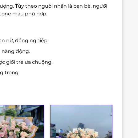
tượng. Tùy theo người nhận là bạn bè, người
à tone màu phù hợp.
ạn nữ, đồng nghiệp.
, năng động.
c giới trẻ ưa chuộng.
g trọng.