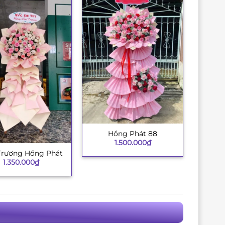
Hồng Phát 88
+
1.500.000
₫
Trương Hồng Phát
1.350.000
₫