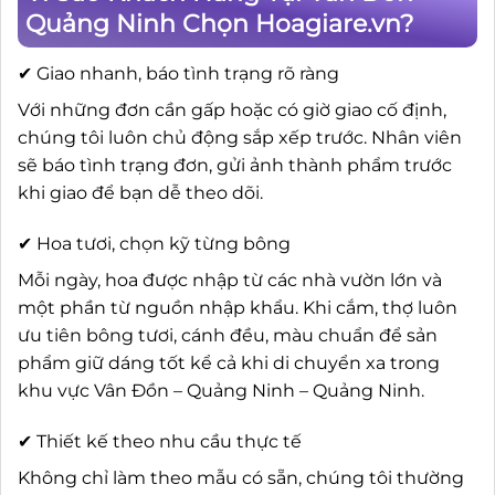
Quảng Ninh Chọn Hoagiare.vn?
✔ Giao nhanh, báo tình trạng rõ ràng
Với những đơn cần gấp hoặc có giờ giao cố định,
chúng tôi luôn chủ động sắp xếp trước. Nhân viên
sẽ báo tình trạng đơn, gửi ảnh thành phẩm trước
khi giao để bạn dễ theo dõi.
✔ Hoa tươi, chọn kỹ từng bông
Mỗi ngày, hoa được nhập từ các nhà vườn lớn và
một phần từ nguồn nhập khẩu. Khi cắm, thợ luôn
ưu tiên bông tươi, cánh đều, màu chuẩn để sản
phẩm giữ dáng tốt kể cả khi di chuyển xa trong
khu vực Vân Đồn – Quảng Ninh – Quảng Ninh.
✔ Thiết kế theo nhu cầu thực tế
Không chỉ làm theo mẫu có sẵn, chúng tôi thường