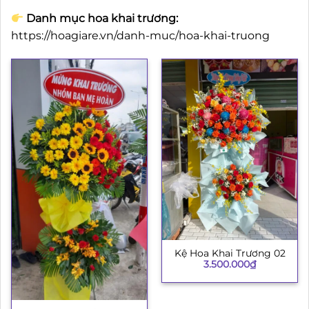
Danh mục hoa khai trương:
https://hoagiare.vn/danh-muc/hoa-khai-truong
Kệ Hoa Khai Trương 02
3.500.000
₫