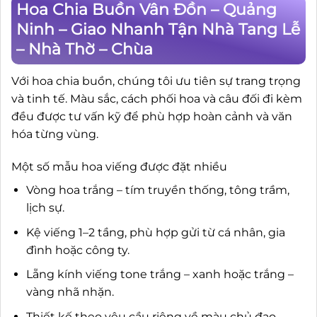
Hoa Chia Buồn Vân Đồn – Quảng
Ninh – Giao Nhanh Tận Nhà Tang Lễ
– Nhà Thờ – Chùa
Với hoa chia buồn, chúng tôi ưu tiên sự trang trọng
và tinh tế. Màu sắc, cách phối hoa và câu đối đi kèm
đều được tư vấn kỹ để phù hợp hoàn cảnh và văn
hóa từng vùng.
Một số mẫu hoa viếng được đặt nhiều
Vòng hoa trắng – tím truyền thống, tông trầm,
lịch sự.
Kệ viếng 1–2 tầng, phù hợp gửi từ cá nhân, gia
đình hoặc công ty.
Lẵng kính viếng tone trắng – xanh hoặc trắng –
vàng nhã nhặn.
Thiết kế theo yêu cầu riêng về màu chủ đạo