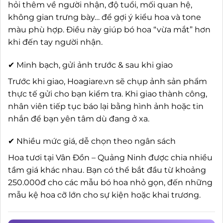
hỏi thêm về người nhận, độ tuổi, mối quan hệ,
không gian trưng bày… để gợi ý kiểu hoa và tone
màu phù hợp. Điều này giúp bó hoa “vừa mắt” hơn
khi đến tay người nhận.
✔ Minh bạch, gửi ảnh trước & sau khi giao
Trước khi giao, Hoagiare.vn sẽ chụp ảnh sản phẩm
thực tế gửi cho bạn kiểm tra. Khi giao thành công,
nhân viên tiếp tục báo lại bằng hình ảnh hoặc tin
nhắn để bạn yên tâm dù đang ở xa.
✔ Nhiều mức giá, dễ chọn theo ngân sách
Hoa tươi tại Vân Đồn – Quảng Ninh được chia nhiều
tầm giá khác nhau. Bạn có thể bắt đầu từ khoảng
250.000đ cho các mẫu bó hoa nhỏ gọn, đến những
mẫu kệ hoa cỡ lớn cho sự kiện hoặc khai trương.