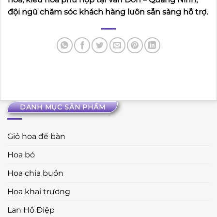
đội ngũ chăm sóc khách hàng luôn sẵn sàng hỗ trợ.
DANH MỤC SẢN PHẨM
Giỏ hoa để bàn
Hoa bó
Hoa chia buồn
Hoa khai trương
Lan Hồ Điệp