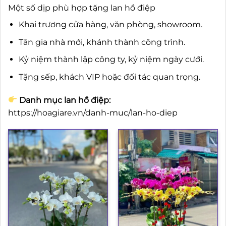
Một số dịp phù hợp tặng lan hồ điệp
Khai trương cửa hàng, văn phòng, showroom.
Tân gia nhà mới, khánh thành công trình.
Kỷ niệm thành lập công ty, kỷ niệm ngày cưới.
Tặng sếp, khách VIP hoặc đối tác quan trọng.
Danh mục lan hồ điệp:
https://hoagiare.vn/danh-muc/lan-ho-diep