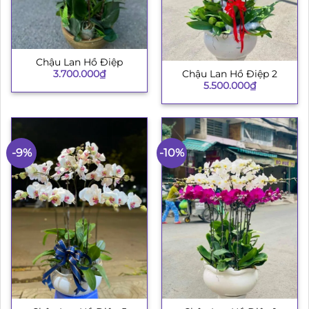
Chậu Lan Hồ Điệp
3.700.000
₫
Chậu Lan Hồ Điệp 2
5.500.000
₫
-9%
-10%