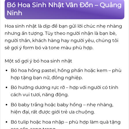
Bó Hoa Sinh Nhật Vân Đồn – Quảng
Ninh
Hoa sinh nhật là dịp để bạn gửi lời chúc nhẹ nhàng
nhưng ấn tượng. Tùy theo người nhận là bạn bè,
người thân, khách hàng hay người yêu, chúng tôi
sẽ gợi ý form bó và tone màu phù hợp.
Một số gợi ý bó hoa sinh nhật
Bó hoa hồng pastel, hồng phấn hoặc kem – phù
hợp tặng bạn nữ, đồng nghiệp.
Bó hướng dương rực rỡ – hợp với người có tính
cách vui tươi, năng động.
Bó baby trắng hoặc baby hồng – nhẹ nhàng,
hiện đại, rất được giới trẻ ưa chuộng.
Bó tulip hoặc hoa nhập – phù hợp làm quà tặng