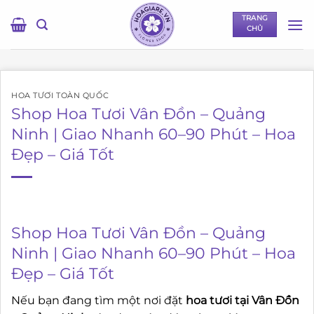
Bỏ
TRANG
qua
CHỦ
nội
dung
HOA TƯƠI TOÀN QUỐC
Shop Hoa Tươi Vân Đồn – Quảng
Ninh | Giao Nhanh 60–90 Phút – Hoa
Đẹp – Giá Tốt
Shop Hoa Tươi Vân Đồn – Quảng
Ninh | Giao Nhanh 60–90 Phút – Hoa
Đẹp – Giá Tốt
Nếu bạn đang tìm một nơi đặt
hoa tươi tại Vân Đồn