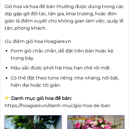
Giỏ hoa và hoa để bàn thường được dùng trong các
dịp gặp gỡ đối tác, tân gia, khai trương, hoặc đơn
giản là điểm xuyết cho không gian làm việc, quầy lễ
tân, phòng khách.
Ưu điểm giỏ hoa Hoagiare.vn
Form giỏ chắc chắn, dễ đặt trên bàn hoặc kệ
trưng bày.
Màu sắc được phối hài hòa, hạn chế rối mắt.
Có thể đặt theo tone riêng: nhẹ nhàng, nổi bật,
hiện đại hoặc tối giản.
Danh mục giỏ hoa để bàn:
https://hoagiare.vn/danh-muc/gio-hoa-de-ban