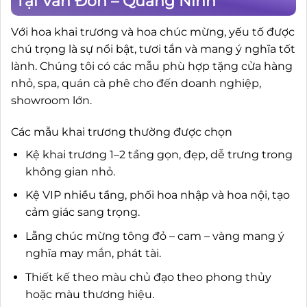
Tại Vân Đồn – Quảng Ninh
Với hoa khai trương và hoa chúc mừng, yếu tố được
chú trọng là sự nổi bật, tươi tắn và mang ý nghĩa tốt
lành. Chúng tôi có các mẫu phù hợp tặng cửa hàng
nhỏ, spa, quán cà phê cho đến doanh nghiệp,
showroom lớn.
Các mẫu khai trương thường được chọn
Kệ khai trương 1–2 tầng gọn, đẹp, dễ trưng trong
không gian nhỏ.
Kệ VIP nhiều tầng, phối hoa nhập và hoa nội, tạo
cảm giác sang trọng.
Lẵng chúc mừng tông đỏ – cam – vàng mang ý
nghĩa may mắn, phát tài.
Thiết kế theo màu chủ đạo theo phong thủy
hoặc màu thương hiệu.