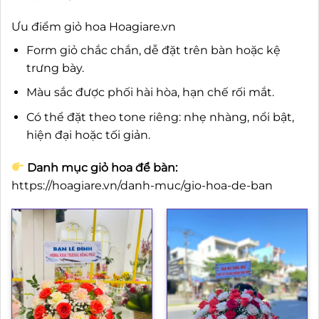
Ưu điểm giỏ hoa Hoagiare.vn
Form giỏ chắc chắn, dễ đặt trên bàn hoặc kệ
trưng bày.
Màu sắc được phối hài hòa, hạn chế rối mắt.
Có thể đặt theo tone riêng: nhẹ nhàng, nổi bật,
hiện đại hoặc tối giản.
Danh mục giỏ hoa để bàn:
https://hoagiare.vn/danh-muc/gio-hoa-de-ban