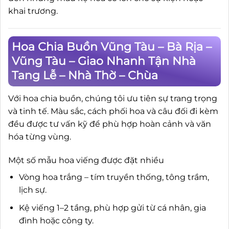
khai trương.
Hoa Chia Buồn Vũng Tàu – Bà Rịa –
Vũng Tàu – Giao Nhanh Tận Nhà
Tang Lễ – Nhà Thờ – Chùa
Với hoa chia buồn, chúng tôi ưu tiên sự trang trọng
và tinh tế. Màu sắc, cách phối hoa và câu đối đi kèm
đều được tư vấn kỹ để phù hợp hoàn cảnh và văn
hóa từng vùng.
Một số mẫu hoa viếng được đặt nhiều
Vòng hoa trắng – tím truyền thống, tông trầm,
lịch sự.
Kệ viếng 1–2 tầng, phù hợp gửi từ cá nhân, gia
đình hoặc công ty.