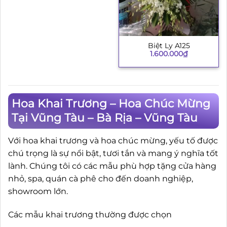
Biệt Ly A125
1.600.000
₫
Hoa Khai Trương – Hoa Chúc Mừng
Tại Vũng Tàu – Bà Rịa – Vũng Tàu
Với hoa khai trương và hoa chúc mừng, yếu tố được
chú trọng là sự nổi bật, tươi tắn và mang ý nghĩa tốt
lành. Chúng tôi có các mẫu phù hợp tặng cửa hàng
nhỏ, spa, quán cà phê cho đến doanh nghiệp,
showroom lớn.
Các mẫu khai trương thường được chọn