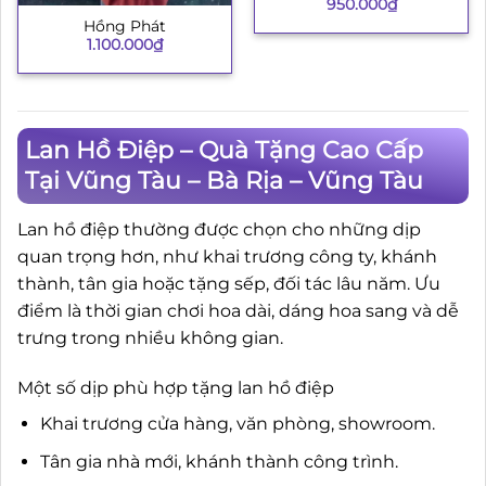
950.000
₫
Hồng Phát
1.100.000
₫
Lan Hồ Điệp – Quà Tặng Cao Cấp
Tại Vũng Tàu – Bà Rịa – Vũng Tàu
Lan hồ điệp thường được chọn cho những dịp
quan trọng hơn, như khai trương công ty, khánh
thành, tân gia hoặc tặng sếp, đối tác lâu năm. Ưu
điểm là thời gian chơi hoa dài, dáng hoa sang và dễ
trưng trong nhiều không gian.
Một số dịp phù hợp tặng lan hồ điệp
Khai trương cửa hàng, văn phòng, showroom.
Tân gia nhà mới, khánh thành công trình.