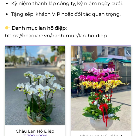
Kỷ niệm thành lập công ty, kỷ niệm ngày cưới.
Tặng sếp, khách VIP hoặc đối tác quan trọng.
Danh mục lan hồ điệp:
https://hoagiare.vn/danh-muc/lan-ho-diep
Chậu Lan Hồ Điệp