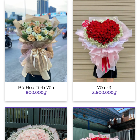
Bó Hoa Tình Yêu
Yêu <3
800.000
₫
3.600.000
₫