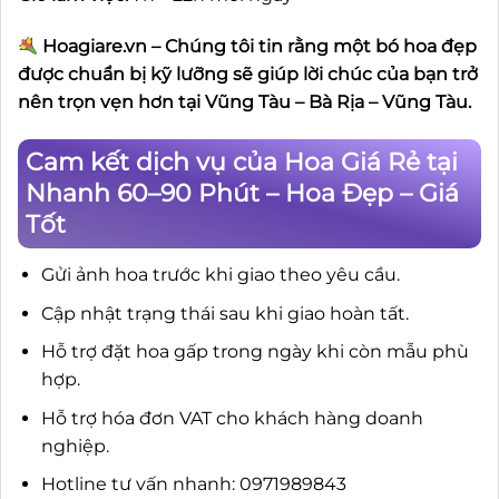
Hoagiare.vn – Chúng tôi tin rằng một bó hoa đẹp
được chuẩn bị kỹ lưỡng sẽ giúp lời chúc của bạn trở
nên trọn vẹn hơn tại Vũng Tàu – Bà Rịa – Vũng Tàu.
Cam kết dịch vụ của Hoa Giá Rẻ tại
Nhanh 60–90 Phút – Hoa Đẹp – Giá
Tốt
Gửi ảnh hoa trước khi giao theo yêu cầu.
Cập nhật trạng thái sau khi giao hoàn tất.
Hỗ trợ đặt hoa gấp trong ngày khi còn mẫu phù
hợp.
Hỗ trợ hóa đơn VAT cho khách hàng doanh
nghiệp.
Hotline tư vấn nhanh: 0971989843