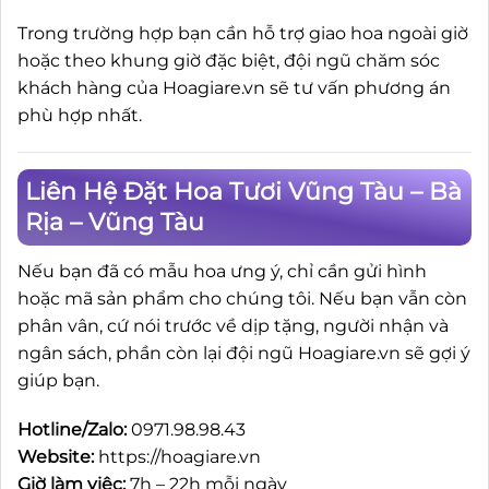
Trong trường hợp bạn cần hỗ trợ giao hoa ngoài giờ
hoặc theo khung giờ đặc biệt, đội ngũ chăm sóc
khách hàng của Hoagiare.vn sẽ tư vấn phương án
phù hợp nhất.
Liên Hệ Đặt Hoa Tươi Vũng Tàu – Bà
Rịa – Vũng Tàu
Nếu bạn đã có mẫu hoa ưng ý, chỉ cần gửi hình
hoặc mã sản phẩm cho chúng tôi. Nếu bạn vẫn còn
phân vân, cứ nói trước về dịp tặng, người nhận và
ngân sách, phần còn lại đội ngũ Hoagiare.vn sẽ gợi ý
giúp bạn.
Hotline/Zalo:
0971.98.98.43
Website:
https://hoagiare.vn
Giờ làm việc:
7h – 22h mỗi ngày