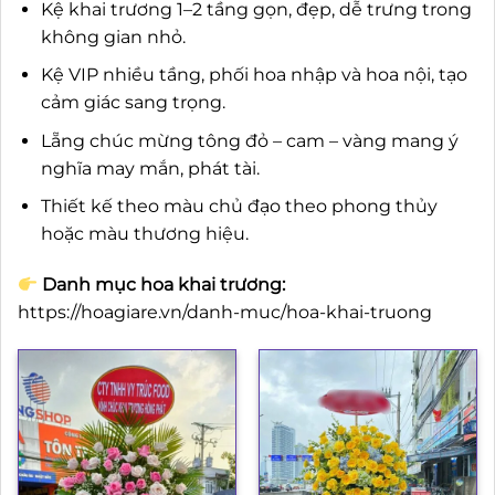
Kệ khai trương 1–2 tầng gọn, đẹp, dễ trưng trong
không gian nhỏ.
Kệ VIP nhiều tầng, phối hoa nhập và hoa nội, tạo
cảm giác sang trọng.
Lẵng chúc mừng tông đỏ – cam – vàng mang ý
nghĩa may mắn, phát tài.
Thiết kế theo màu chủ đạo theo phong thủy
hoặc màu thương hiệu.
Danh mục hoa khai trương:
https://hoagiare.vn/danh-muc/hoa-khai-truong