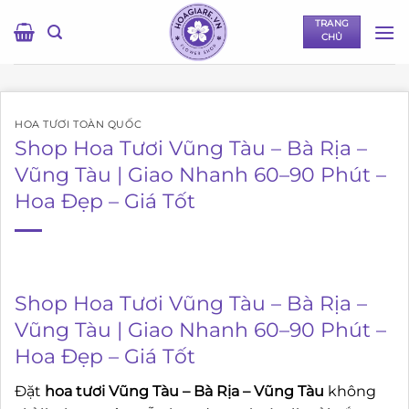
Bỏ
TRANG
qua
CHỦ
nội
dung
HOA TƯƠI TOÀN QUỐC
Shop Hoa Tươi Vũng Tàu – Bà Rịa –
Vũng Tàu | Giao Nhanh 60–90 Phút –
Hoa Đẹp – Giá Tốt
Shop Hoa Tươi Vũng Tàu – Bà Rịa –
Vũng Tàu | Giao Nhanh 60–90 Phút –
Hoa Đẹp – Giá Tốt
Đặt
hoa tươi Vũng Tàu – Bà Rịa – Vũng Tàu
không