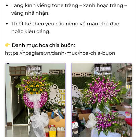
Lẵng kính viếng tone trắng – xanh hoặc trắng –
vàng nhã nhặn.
Thiết kế theo yêu cầu riêng về màu chủ đạo
hoặc kiểu dáng.
Danh mục hoa chia buồn:
https://hoagiare.vn/danh-muc/hoa-chia-buon