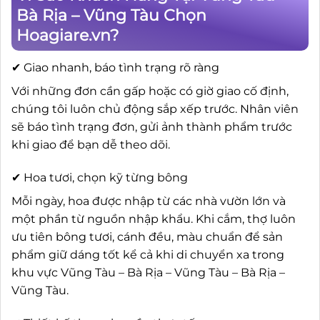
Bà Rịa – Vũng Tàu Chọn
Hoagiare.vn?
✔ Giao nhanh, báo tình trạng rõ ràng
Với những đơn cần gấp hoặc có giờ giao cố định,
chúng tôi luôn chủ động sắp xếp trước. Nhân viên
sẽ báo tình trạng đơn, gửi ảnh thành phẩm trước
khi giao để bạn dễ theo dõi.
✔ Hoa tươi, chọn kỹ từng bông
Mỗi ngày, hoa được nhập từ các nhà vườn lớn và
một phần từ nguồn nhập khẩu. Khi cắm, thợ luôn
ưu tiên bông tươi, cánh đều, màu chuẩn để sản
phẩm giữ dáng tốt kể cả khi di chuyển xa trong
khu vực Vũng Tàu – Bà Rịa – Vũng Tàu – Bà Rịa –
Vũng Tàu.