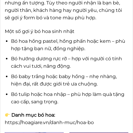
nhưng ấn tượng. Tùy theo người nhận là bạn bè,
người thân, khách hàng hay người yêu, chúng tôi
sẽ gợi ý form bó và tone màu phù hợp.
Một số gợi ý bó hoa sinh nhật
Bó hoa hồng pastel, hồng phấn hoặc kem – phù
hợp tặng bạn nữ, đồng nghiệp.
Bó hướng dương rực rỡ – hợp với người có tính
cách vui tươi, năng động.
Bó baby trắng hoặc baby hồng – nhẹ nhàng,
hiện đại, rất được giới trẻ ưa chuộng.
Bó tulip hoặc hoa nhập – phù hợp làm quà tặng
cao cấp, sang trọng.
Danh mục bó hoa:
https://hoagiare.vn/danh-muc/hoa-bo