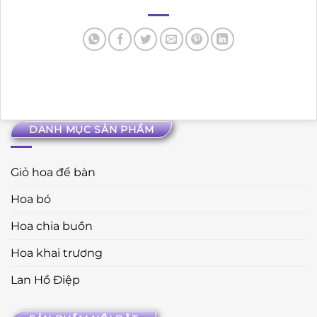
DANH MỤC SẢN PHẨM
Giỏ hoa để bàn
Hoa bó
Hoa chia buồn
Hoa khai trương
Lan Hồ Điệp