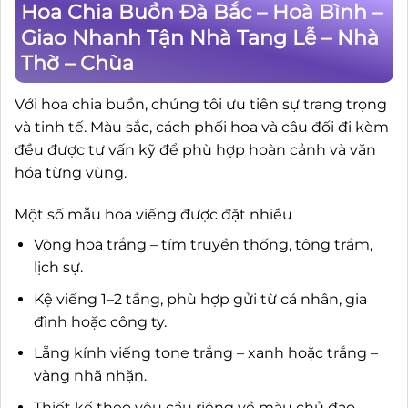
Hoa Chia Buồn Đà Bắc – Hoà Bình –
Giao Nhanh Tận Nhà Tang Lễ – Nhà
Thờ – Chùa
Với hoa chia buồn, chúng tôi ưu tiên sự trang trọng
và tinh tế. Màu sắc, cách phối hoa và câu đối đi kèm
đều được tư vấn kỹ để phù hợp hoàn cảnh và văn
hóa từng vùng.
Một số mẫu hoa viếng được đặt nhiều
Vòng hoa trắng – tím truyền thống, tông trầm,
lịch sự.
Kệ viếng 1–2 tầng, phù hợp gửi từ cá nhân, gia
đình hoặc công ty.
Lẵng kính viếng tone trắng – xanh hoặc trắng –
vàng nhã nhặn.
Thiết kế theo yêu cầu riêng về màu chủ đạo