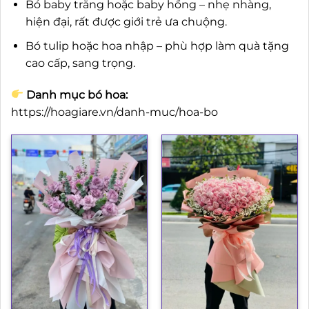
Bó baby trắng hoặc baby hồng – nhẹ nhàng,
hiện đại, rất được giới trẻ ưa chuộng.
Bó tulip hoặc hoa nhập – phù hợp làm quà tặng
cao cấp, sang trọng.
Danh mục bó hoa:
https://hoagiare.vn/danh-muc/hoa-bo