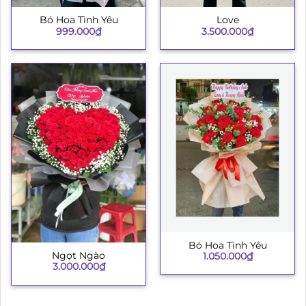
Bó Hoa Tình Yêu
Love
999.000
₫
3.500.000
₫
Bó Hoa Tình Yêu
Ngọt Ngào
1.050.000
₫
3.000.000
₫