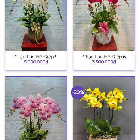
Chậu Lan Hồ Điệp 9
Chậu Lan Hồ Điệp 6
5.000.000
₫
3.500.000
₫
-20%