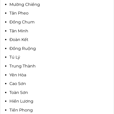
Mường Chiềng
Tân Pheo
Đồng Chum
Tân Minh
Đoàn Kết
Đồng Ruộng
Tú Lý
Trung Thành
Yên Hòa
Cao Sơn
Toàn Sơn
Hiền Lương
Tiền Phong