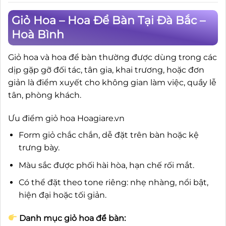
Giỏ Hoa – Hoa Để Bàn Tại Đà Bắc –
Hoà Bình
Giỏ hoa và hoa để bàn thường được dùng trong các
dịp gặp gỡ đối tác, tân gia, khai trương, hoặc đơn
giản là điểm xuyết cho không gian làm việc, quầy lễ
tân, phòng khách.
Ưu điểm giỏ hoa Hoagiare.vn
Form giỏ chắc chắn, dễ đặt trên bàn hoặc kệ
trưng bày.
Màu sắc được phối hài hòa, hạn chế rối mắt.
Có thể đặt theo tone riêng: nhẹ nhàng, nổi bật,
hiện đại hoặc tối giản.
Danh mục giỏ hoa để bàn: