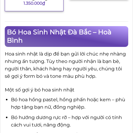
1.350.000
₫
Bó Hoa Sinh Nhật Đà Bắc – Hoà
Bình
Hoa sinh nhật là dịp để bạn gửi lời chúc nhẹ nhàng
nhưng ấn tượng. Tùy theo người nhận là bạn bè,
người thân, khách hàng hay người yêu, chúng tôi
sẽ gợi ý form bó và tone màu phù hợp.
Một số gợi ý bó hoa sinh nhật
Bó hoa hồng pastel, hồng phấn hoặc kem – phù
hợp tặng bạn nữ, đồng nghiệp.
Bó hướng dương rực rỡ – hợp với người có tính
cách vui tươi, năng động.