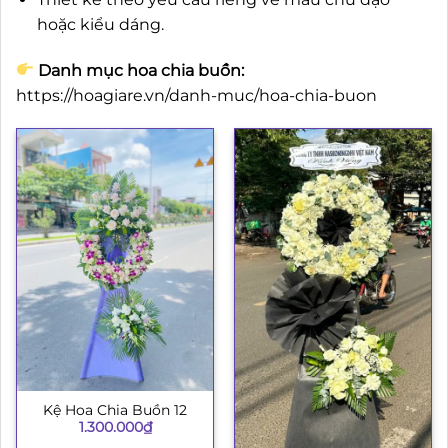
hoặc kiểu dáng.
Danh mục hoa chia buồn:
https://hoagiare.vn/danh-muc/hoa-chia-buon
Kệ Hoa Chia Buồn 12
1.300.000
₫