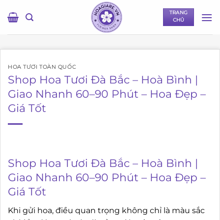
Bỏ
TRANG
qua
CHỦ
nội
dung
HOA TƯƠI TOÀN QUỐC
Shop Hoa Tươi Đà Bắc – Hoà Bình |
Giao Nhanh 60–90 Phút – Hoa Đẹp –
Giá Tốt
Shop Hoa Tươi Đà Bắc – Hoà Bình |
Giao Nhanh 60–90 Phút – Hoa Đẹp –
Giá Tốt
Khi gửi hoa, điều quan trọng không chỉ là màu sắc