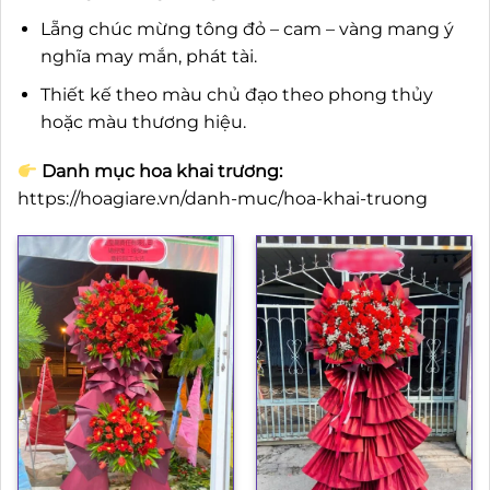
Lẵng chúc mừng tông đỏ – cam – vàng mang ý
nghĩa may mắn, phát tài.
Thiết kế theo màu chủ đạo theo phong thủy
hoặc màu thương hiệu.
Danh mục hoa khai trương:
https://hoagiare.vn/danh-muc/hoa-khai-truong