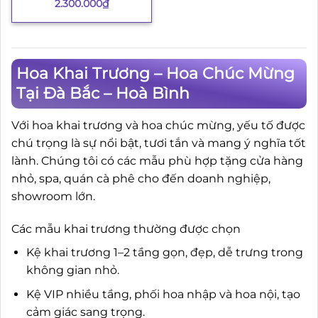
2.300.000
₫
Hoa Khai Trương – Hoa Chúc Mừng
Tại Đà Bắc – Hoà Bình
Với hoa khai trương và hoa chúc mừng, yếu tố được
chú trọng là sự nổi bật, tươi tắn và mang ý nghĩa tốt
lành. Chúng tôi có các mẫu phù hợp tặng cửa hàng
nhỏ, spa, quán cà phê cho đến doanh nghiệp,
showroom lớn.
Các mẫu khai trương thường được chọn
Kệ khai trương 1–2 tầng gọn, đẹp, dễ trưng trong
không gian nhỏ.
Kệ VIP nhiều tầng, phối hoa nhập và hoa nội, tạo
cảm giác sang trọng.