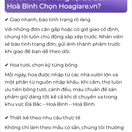
Hoà Bình Chọn Hoagiare.vn?
✔ Giao nhanh, báo tình trạng rõ ràng
Với những đơn cần gấp hoặc có giờ giao cố định,
chúng tôi luôn chủ động sắp xếp trước. Nhân viên
sẽ báo tình trạng đơn, gửi ảnh thành phẩm trước
khi giao để bạn dễ theo dõi.
✔ Hoa tươi, chọn kỹ từng bông
Mỗi ngày, hoa được nhập từ các nhà vườn lớn và
một phần từ nguồn nhập khẩu. Khi cắm, thợ luôn
ưu tiên bông tươi, cánh đều, màu chuẩn để sản
phẩm giữ dáng tốt kể cả khi di chuyển xa trong
khu vực Đà Bắc – Hoà Bình – Hoà Bình.
✔ Thiết kế theo nhu cầu thực tế
Không chỉ làm theo mẫu có sẵn, chúng tôi thường