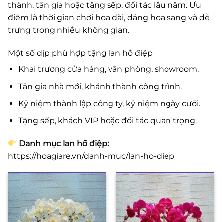
thành, tân gia hoặc tặng sếp, đối tác lâu năm. Ưu
điểm là thời gian chơi hoa dài, dáng hoa sang và dễ
trưng trong nhiều không gian.
Một số dịp phù hợp tặng lan hồ điệp
Khai trương cửa hàng, văn phòng, showroom.
Tân gia nhà mới, khánh thành công trình.
Kỷ niệm thành lập công ty, kỷ niệm ngày cưới.
Tặng sếp, khách VIP hoặc đối tác quan trọng.
Danh mục lan hồ điệp:
https://hoagiare.vn/danh-muc/lan-ho-diep