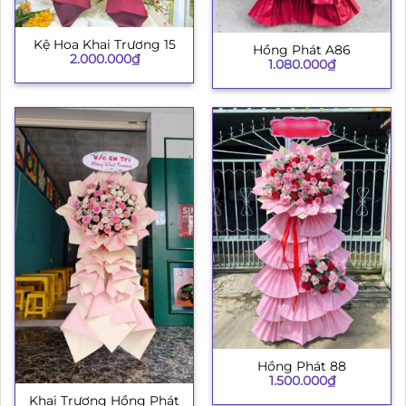
Kệ Hoa Khai Trương 15
Hồng Phát A86
2.000.000
₫
1.080.000
₫
Hồng Phát 88
1.500.000
₫
Khai Trương Hồng Phát