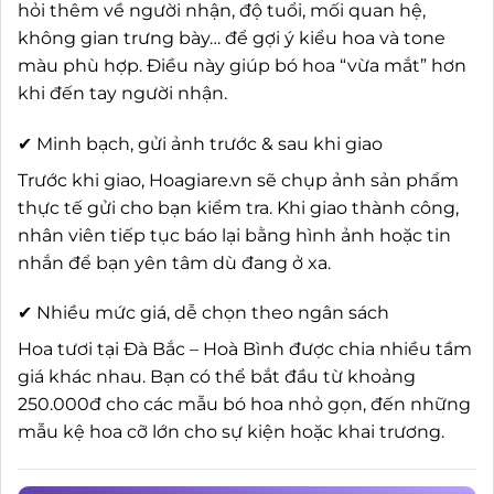
hỏi thêm về người nhận, độ tuổi, mối quan hệ,
không gian trưng bày… để gợi ý kiểu hoa và tone
màu phù hợp. Điều này giúp bó hoa “vừa mắt” hơn
khi đến tay người nhận.
✔ Minh bạch, gửi ảnh trước & sau khi giao
Trước khi giao, Hoagiare.vn sẽ chụp ảnh sản phẩm
thực tế gửi cho bạn kiểm tra. Khi giao thành công,
nhân viên tiếp tục báo lại bằng hình ảnh hoặc tin
nhắn để bạn yên tâm dù đang ở xa.
✔ Nhiều mức giá, dễ chọn theo ngân sách
Hoa tươi tại Đà Bắc – Hoà Bình được chia nhiều tầm
giá khác nhau. Bạn có thể bắt đầu từ khoảng
250.000đ cho các mẫu bó hoa nhỏ gọn, đến những
mẫu kệ hoa cỡ lớn cho sự kiện hoặc khai trương.