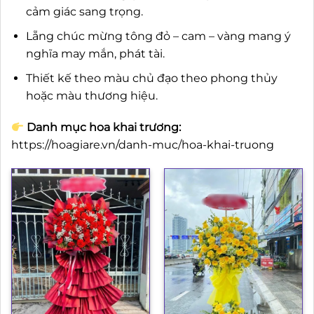
cảm giác sang trọng.
Lẵng chúc mừng tông đỏ – cam – vàng mang ý
nghĩa may mắn, phát tài.
Thiết kế theo màu chủ đạo theo phong thủy
hoặc màu thương hiệu.
Danh mục hoa khai trương:
https://hoagiare.vn/danh-muc/hoa-khai-truong