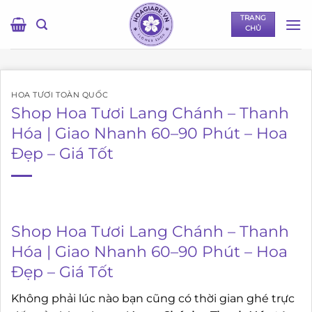
Bỏ
TRANG
qua
CHỦ
nội
dung
HOA TƯƠI TOÀN QUỐC
Shop Hoa Tươi Lang Chánh – Thanh
Hóa | Giao Nhanh 60–90 Phút – Hoa
Đẹp – Giá Tốt
Shop Hoa Tươi Lang Chánh – Thanh
Hóa | Giao Nhanh 60–90 Phút – Hoa
Đẹp – Giá Tốt
Không phải lúc nào bạn cũng có thời gian ghé trực