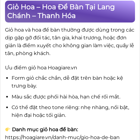
Giỏ Hoa – Hoa Để Bàn Tại Lang
Chánh – Thanh Hóa
Giỏ hoa và hoa để bàn thường được dùng trong các
dịp gặp gỡ đối tác, tân gia, khai trương, hoặc đơn
giản là điểm xuyết cho không gian làm việc, quầy lễ
tân, phòng khách.
Ưu điểm giỏ hoa Hoagiare.vn
Form giỏ chắc chắn, dễ đặt trên bàn hoặc kệ
trưng bày.
Màu sắc được phối hài hòa, hạn chế rối mắt.
Có thể đặt theo tone riêng: nhẹ nhàng, nổi bật,
hiện đại hoặc tối giản.
Danh mục giỏ hoa để bàn:
https://hoagiare.vn/danh-muc/gio-hoa-de-ban