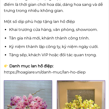
điểm là thời gian chơi hoa dài, dáng hoa sang và dễ
trưng trong nhiều không gian.
Một số dịp phù hợp tặng lan hồ điệp
Khai trương cửa hàng, văn phòng, showroom.
Tân gia nhà mới, khánh thành công trình.
Kỷ niệm thành lập công ty, kỷ niệm ngày cưới.
Tặng sếp, khách VIP hoặc đối tác quan trọng.
Danh mục lan hồ điệp:
https://hoagiare.vn/danh-muc/lan-ho-diep