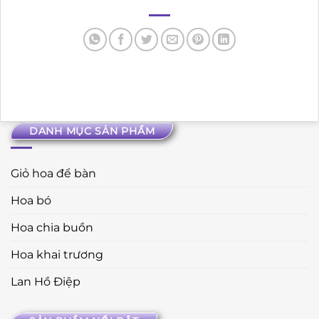
DANH MỤC SẢN PHẨM
Giỏ hoa để bàn
Hoa bó
Hoa chia buồn
Hoa khai trương
Lan Hồ Điệp