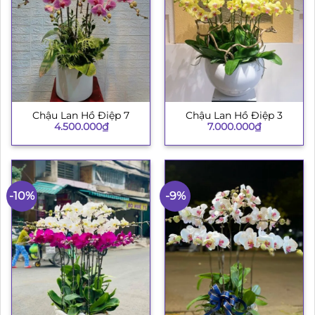
Chậu Lan Hồ Điệp 7
Chậu Lan Hồ Điệp 3
4.500.000
₫
7.000.000
₫
-10%
-9%