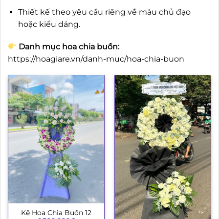
Thiết kế theo yêu cầu riêng về màu chủ đạo
hoặc kiểu dáng.
Danh mục hoa chia buồn:
https://hoagiare.vn/danh-muc/hoa-chia-buon
Kệ Hoa Chia Buồn 12