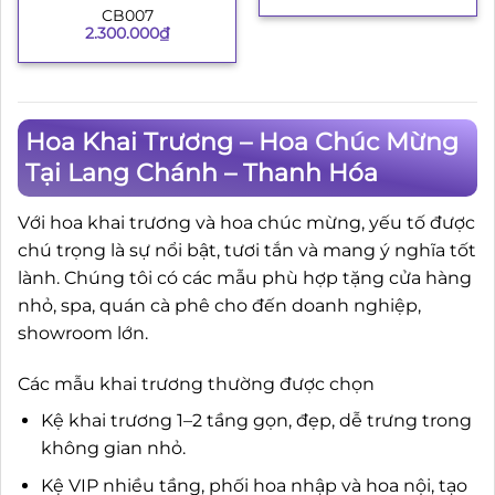
CB007
2.300.000
₫
Hoa Khai Trương – Hoa Chúc Mừng
Tại Lang Chánh – Thanh Hóa
Với hoa khai trương và hoa chúc mừng, yếu tố được
chú trọng là sự nổi bật, tươi tắn và mang ý nghĩa tốt
lành. Chúng tôi có các mẫu phù hợp tặng cửa hàng
nhỏ, spa, quán cà phê cho đến doanh nghiệp,
showroom lớn.
Các mẫu khai trương thường được chọn
Kệ khai trương 1–2 tầng gọn, đẹp, dễ trưng trong
không gian nhỏ.
Kệ VIP nhiều tầng, phối hoa nhập và hoa nội, tạo