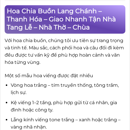
Hoa Chia Buồn Lang Chánh –
Thanh Hóa – Giao Nhanh Tận Nhà
Tang Lễ – Nhà Thờ – Chùa
Với hoa chia buồn, chúng tôi ưu tiên sự trang trọng
và tinh tế. Màu sắc, cách phối hoa và câu đối đi kèm
đều được tư vấn kỹ để phù hợp hoàn cảnh và văn
hóa từng vùng.
Một số mẫu hoa viếng được đặt nhiều
Vòng hoa trắng – tím truyền thống, tông trầm,
lịch sự.
Kệ viếng 1–2 tầng, phù hợp gửi từ cá nhân, gia
đình hoặc công ty.
Lẵng kính viếng tone trắng – xanh hoặc trắng –
vàng nhã nhặn.