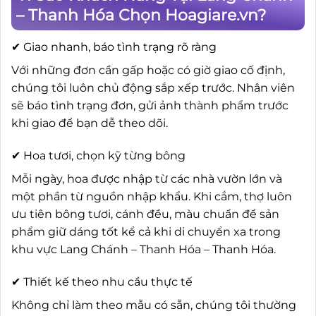
– Thanh Hóa Chọn Hoagiare.vn?
✔ Giao nhanh, báo tình trạng rõ ràng
Với những đơn cần gấp hoặc có giờ giao cố định,
chúng tôi luôn chủ động sắp xếp trước. Nhân viên
sẽ báo tình trạng đơn, gửi ảnh thành phẩm trước
khi giao để bạn dễ theo dõi.
✔ Hoa tươi, chọn kỹ từng bông
Mỗi ngày, hoa được nhập từ các nhà vườn lớn và
một phần từ nguồn nhập khẩu. Khi cắm, thợ luôn
ưu tiên bông tươi, cánh đều, màu chuẩn để sản
phẩm giữ dáng tốt kể cả khi di chuyển xa trong
khu vực Lang Chánh – Thanh Hóa – Thanh Hóa.
✔ Thiết kế theo nhu cầu thực tế
Không chỉ làm theo mẫu có sẵn, chúng tôi thường