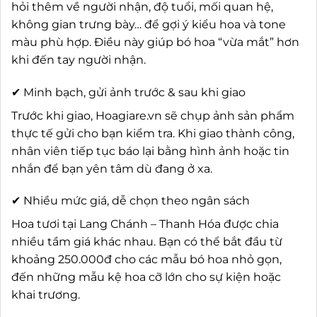
hỏi thêm về người nhận, độ tuổi, mối quan hệ,
không gian trưng bày… để gợi ý kiểu hoa và tone
màu phù hợp. Điều này giúp bó hoa “vừa mắt” hơn
khi đến tay người nhận.
✔ Minh bạch, gửi ảnh trước & sau khi giao
Trước khi giao, Hoagiare.vn sẽ chụp ảnh sản phẩm
thực tế gửi cho bạn kiểm tra. Khi giao thành công,
nhân viên tiếp tục báo lại bằng hình ảnh hoặc tin
nhắn để bạn yên tâm dù đang ở xa.
✔ Nhiều mức giá, dễ chọn theo ngân sách
Hoa tươi tại Lang Chánh – Thanh Hóa được chia
nhiều tầm giá khác nhau. Bạn có thể bắt đầu từ
khoảng 250.000đ cho các mẫu bó hoa nhỏ gọn,
đến những mẫu kệ hoa cỡ lớn cho sự kiện hoặc
khai trương.