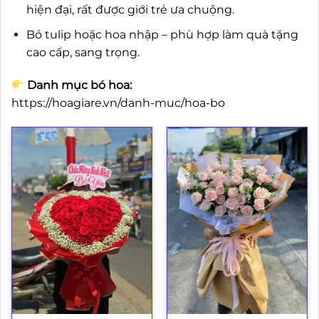
hiện đại, rất được giới trẻ ưa chuộng.
Bó tulip hoặc hoa nhập – phù hợp làm quà tặng
cao cấp, sang trọng.
Danh mục bó hoa:
https://hoagiare.vn/danh-muc/hoa-bo