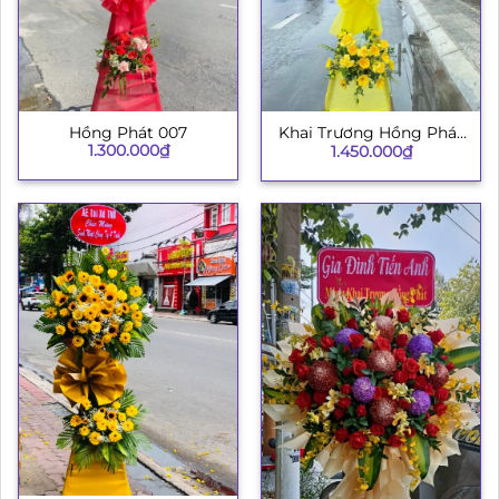
Hồng Phát 007
Khai Trương Hồng Phát
1.300.000
₫
1.450.000
₫
003