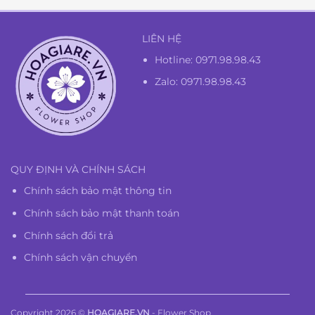
LIÊN HỆ
Hotline:
0971.98.98.43
Zalo: 0971.98.98.43
QUY ĐỊNH VÀ CHÍNH SÁCH
Chính sách bảo mật thông tin
Chính sách bảo mật thanh toán
Chính sách đổi trả
Chính sách vận chuyển
Copyright 2026 ©
HOAGIARE.VN
- Flower Shop