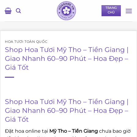
Bỏ
TRANG
qua
CHỦ
nội
dung
HOA TƯƠI TOÀN QUỐC
Shop Hoa Tươi Mỹ Tho – Tiền Giang |
Giao Nhanh 60–90 Phút – Hoa Đẹp –
Giá Tốt
Shop Hoa Tươi Mỹ Tho – Tiền Giang |
Giao Nhanh 60–90 Phút – Hoa Đẹp –
Giá Tốt
Đặt hoa online tại
Mỹ Tho – Tiền Giang
chưa bao giờ