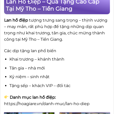
Lan Hồ Điệp – Quà Tặng Cao Cấp
Tại Mỹ Tho – Tiền Giang
Lan hồ điệp
tượng trưng sang trọng – thịnh vượng
– may mắn, rất phù hợp để tặng những dịp quan
trọng như khai trương, tân gia, chúc mừng thành
công tại Mỹ Tho – Tiền Giang.
Các dịp tặng lan phổ biến
Khai trương – khánh thành
Tân gia – nhà mới
Kỷ niệm – sinh nhật
Tặng sếp – khách VIP – đối tác
Danh mục lan hồ điệp:
https://hoagiare.vn/danh-muc/lan-ho-diep