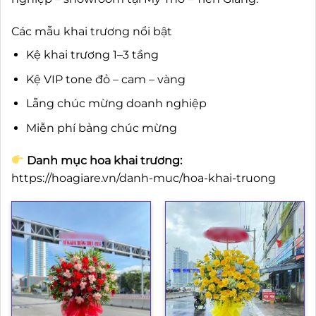
Các mẫu khai trương nổi bật
Kệ khai trương 1–3 tầng
Kệ VIP tone đỏ – cam – vàng
Lẵng chúc mừng doanh nghiệp
Miễn phí bảng chúc mừng
Danh mục hoa khai trương:
https://hoagiare.vn/danh-muc/hoa-khai-truong