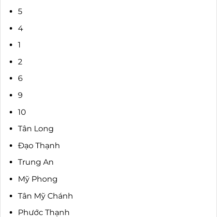
5
4
1
2
6
9
10
Tân Long
Đạo Thạnh
Trung An
Mỹ Phong
Tân Mỹ Chánh
Phước Thạnh