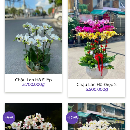
Chậu Lan Hồ Điệp
3.700.000
₫
Chậu Lan Hồ Điệp 2
5.500.000
₫
-9%
-10%