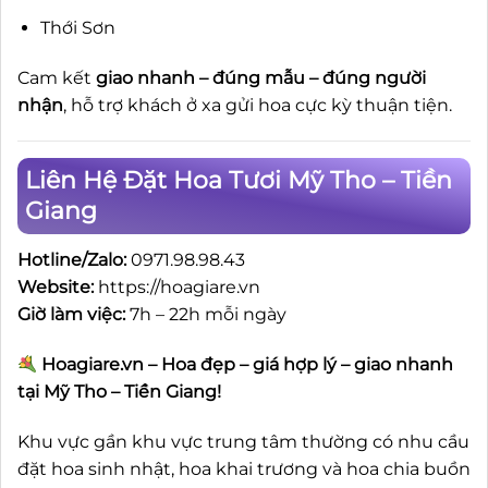
Thới Sơn
Cam kết
giao nhanh – đúng mẫu – đúng người
nhận
, hỗ trợ khách ở xa gửi hoa cực kỳ thuận tiện.
Liên Hệ Đặt Hoa Tươi Mỹ Tho – Tiền
Giang
Hotline/Zalo:
0971.98.98.43
Website:
https://hoagiare.vn
Giờ làm việc:
7h – 22h mỗi ngày
Hoagiare.vn – Hoa đẹp – giá hợp lý – giao nhanh
tại Mỹ Tho – Tiền Giang!
Khu vực gần khu vực trung tâm thường có nhu cầu
đặt hoa sinh nhật, hoa khai trương và hoa chia buồn