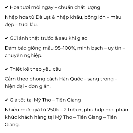
✔ Hoa tươi mỗi ngày – chuẩn chất lượng
Nhập hoa từ Đà Lạt & nhập khẩu, bông lớn – màu
đẹp – tươi lâu.
✔ Gửi ảnh thật trước & sau khi giao
Đảm bảo giống mẫu 95–100%, minh bạch – uy tín –
chuyên nghiệp.
✔ Thiết kế theo yêu cầu
Cắm theo phong cách Hàn Quốc – sang trọng –
hiện đại – đơn giản.
✔ Giá tốt tại Mỹ Tho – Tiền Giang
Nhiều mức giá từ 250k – 2 triệu+, phù hợp mọi phân
khúc khách hàng tại Mỹ Tho – Tiền Giang – Tiền
Giang.