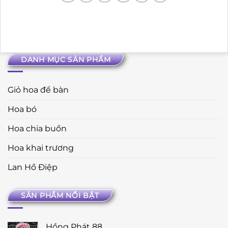
DANH MỤC SẢN PHẨM
Giỏ hoa để bàn
Hoa bó
Hoa chia buồn
Hoa khai trương
Lan Hồ Điệp
SẢN PHẨM NỔI BẬT
Hồng Phát 88