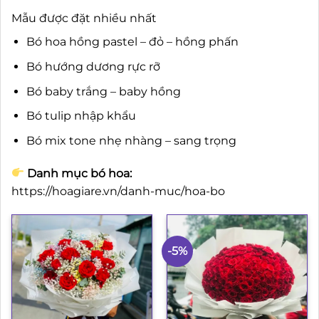
Mẫu được đặt nhiều nhất
Bó hoa hồng pastel – đỏ – hồng phấn
Bó hướng dương rực rỡ
Bó baby trắng – baby hồng
Bó tulip nhập khẩu
Bó mix tone nhẹ nhàng – sang trọng
Danh mục bó hoa:
https://hoagiare.vn/danh-muc/hoa-bo
-5%