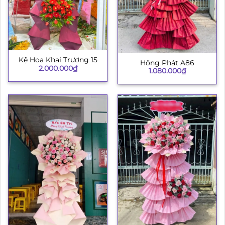
Kệ Hoa Khai Trương 15
Hồng Phát A86
2.000.000
₫
1.080.000
₫