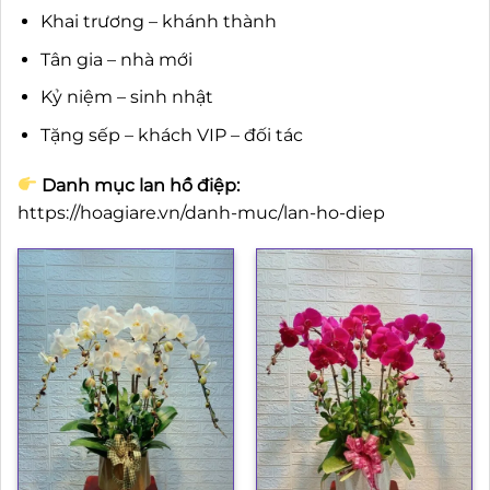
Khai trương – khánh thành
Tân gia – nhà mới
Kỷ niệm – sinh nhật
Tặng sếp – khách VIP – đối tác
Danh mục lan hồ điệp:
https://hoagiare.vn/danh-muc/lan-ho-diep