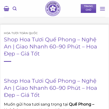
Bỏ
TRANG
qua
CHỦ
nội
dung
HOA TƯƠI TOÀN QUỐC
Shop Hoa Tươi Quế Phong – Nghệ
An | Giao Nhanh 60–90 Phút – Hoa
Đẹp – Giá Tốt
Shop Hoa Tươi Quế Phong – Nghệ
An | Giao Nhanh 60–90 Phút – Hoa
Đẹp – Giá Tốt
Muốn gửi hoa tươi sang trọng tại
Quế Phong –