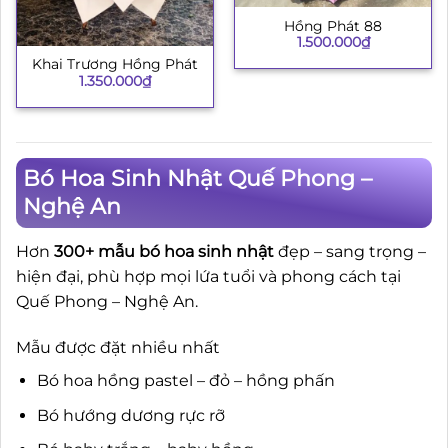
Hồng Phát 88
1.500.000
₫
Khai Trương Hồng Phát
1.350.000
₫
Bó Hoa Sinh Nhật Quế Phong –
Nghệ An
Hơn
300+ mẫu bó hoa sinh nhật
đẹp – sang trọng –
hiện đại, phù hợp mọi lứa tuổi và phong cách tại
Quế Phong – Nghệ An.
Mẫu được đặt nhiều nhất
Bó hoa hồng pastel – đỏ – hồng phấn
Bó hướng dương rực rỡ