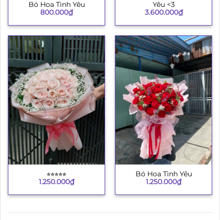
Bó Hoa Tình Yêu
Yêu <3
800.000
₫
3.600.000
₫
⭐︎⭐︎⭐︎⭐︎⭐︎
Bó Hoa Tình Yêu
1.250.000
₫
1.250.000
₫