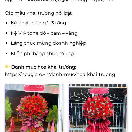
Các mẫu khai trương nổi bật
Kệ khai trương 1–3 tầng
Kệ VIP tone đỏ – cam – vàng
Lẵng chúc mừng doanh nghiệp
Miễn phí bảng chúc mừng
Danh mục hoa khai trương:
https://hoagiare.vn/danh-muc/hoa-khai-truong