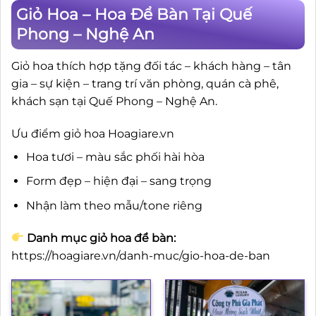
Giỏ Hoa – Hoa Để Bàn Tại Quế
Phong – Nghệ An
Giỏ hoa thích hợp tặng đối tác – khách hàng – tân
gia – sự kiện – trang trí văn phòng, quán cà phê,
khách sạn tại Quế Phong – Nghệ An.
Ưu điểm giỏ hoa Hoagiare.vn
Hoa tươi – màu sắc phối hài hòa
Form đẹp – hiện đại – sang trọng
Nhận làm theo mẫu/tone riêng
Danh mục giỏ hoa để bàn:
https://hoagiare.vn/danh-muc/gio-hoa-de-ban