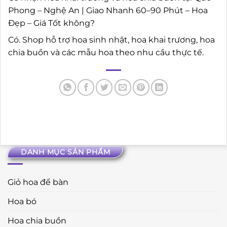
Phong – Nghệ An | Giao Nhanh 60–90 Phút – Hoa
Đẹp – Giá Tốt không?
Có. Shop hỗ trợ hoa sinh nhật, hoa khai trương, hoa
chia buồn và các mẫu hoa theo nhu cầu thực tế.
DANH MỤC SẢN PHẨM
Giỏ hoa để bàn
Hoa bó
Hoa chia buồn