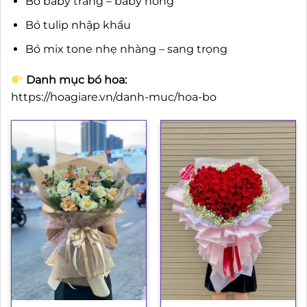
Bó baby trắng – baby hồng
Bó tulip nhập khẩu
Bó mix tone nhẹ nhàng – sang trọng
Danh mục bó hoa:
https://hoagiare.vn/danh-muc/hoa-bo