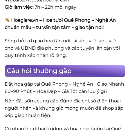
Giờ làm việc:
7h – 22h mỗi ngày
Hoagiare.vn – Hoa tươi Quế Phong – Nghệ An
chuẩn mẫu – tư vấn tận tâm – giao tận nơi!
Shop hỗ trợ giao hoa tận nơi tại khu vực khu vực
chợ và UBND địa phương và các tuyến lân cận với
quy trình xác nhận rõ ràng.
Câu hỏi thường gặp
Đặt hoa gấp tại Quế Phong – Nghệ An | Giao Nhanh
60–90 Phút – Hoa Đẹp – Giá Tốt cần lưu ý gì?
Nên đặt sớm, cung cấp đúng địa chỉ, số điện thoại
người nhận và khung giờ mong muốn để shop sắp
xếp giao thuận tiện.
Có nhận hoa khai trương và hoa chia buồn tại Quế