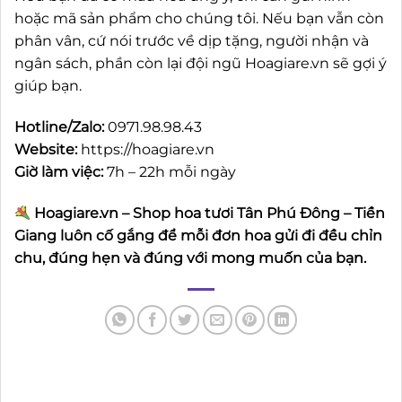
hoặc mã sản phẩm cho chúng tôi. Nếu bạn vẫn còn
phân vân, cứ nói trước về dịp tặng, người nhận và
ngân sách, phần còn lại đội ngũ Hoagiare.vn sẽ gợi ý
giúp bạn.
Hotline/Zalo:
0971.98.98.43
Website:
https://hoagiare.vn
Giờ làm việc:
7h – 22h mỗi ngày
Hoagiare.vn – Shop hoa tươi Tân Phú Đông – Tiền
Giang luôn cố gắng để mỗi đơn hoa gửi đi đều chỉn
chu, đúng hẹn và đúng với mong muốn của bạn.