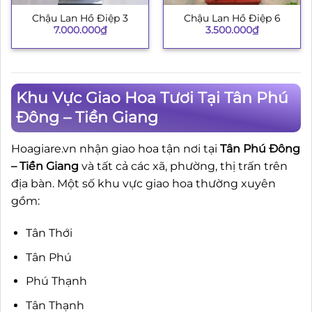
Chậu Lan Hồ Điệp 3
Chậu Lan Hồ Điệp 6
7.000.000
₫
3.500.000
₫
Khu Vực Giao Hoa Tươi Tại Tân Phú
Đông – Tiền Giang
Hoagiare.vn nhận giao hoa tận nơi tại
Tân Phú Đông
– Tiền Giang
và tất cả các xã, phường, thị trấn trên
địa bàn. Một số khu vực giao hoa thường xuyên
gồm:
Tân Thới
Tân Phú
Phú Thạnh
Tân Thạnh