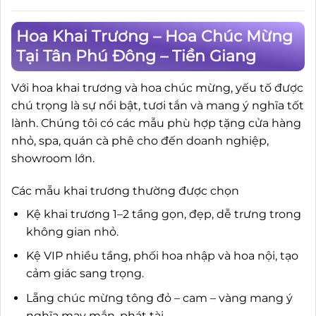
Hoa Khai Trương – Hoa Chúc Mừng
Tại Tân Phú Đông – Tiền Giang
Với hoa khai trương và hoa chúc mừng, yếu tố được
chú trọng là sự nổi bật, tươi tắn và mang ý nghĩa tốt
lành. Chúng tôi có các mẫu phù hợp tặng cửa hàng
nhỏ, spa, quán cà phê cho đến doanh nghiệp,
showroom lớn.
Các mẫu khai trương thường được chọn
Kệ khai trương 1–2 tầng gọn, đẹp, dễ trưng trong
không gian nhỏ.
Kệ VIP nhiều tầng, phối hoa nhập và hoa nội, tạo
cảm giác sang trọng.
Lẵng chúc mừng tông đỏ – cam – vàng mang ý
nghĩa may mắn, phát tài.