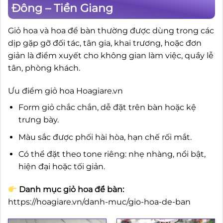
Đông – Tiền Giang
Giỏ hoa và hoa để bàn thường được dùng trong các
dịp gặp gỡ đối tác, tân gia, khai trương, hoặc đơn
giản là điểm xuyết cho không gian làm việc, quầy lễ
tân, phòng khách.
Ưu điểm giỏ hoa Hoagiare.vn
Form giỏ chắc chắn, dễ đặt trên bàn hoặc kệ
trưng bày.
Màu sắc được phối hài hòa, hạn chế rối mắt.
Có thể đặt theo tone riêng: nhẹ nhàng, nổi bật,
hiện đại hoặc tối giản.
Danh mục giỏ hoa để bàn:
https://hoagiare.vn/danh-muc/gio-hoa-de-ban