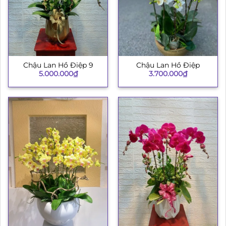
Chậu Lan Hồ Điệp 9
Chậu Lan Hồ Điệp
5.000.000
₫
3.700.000
₫