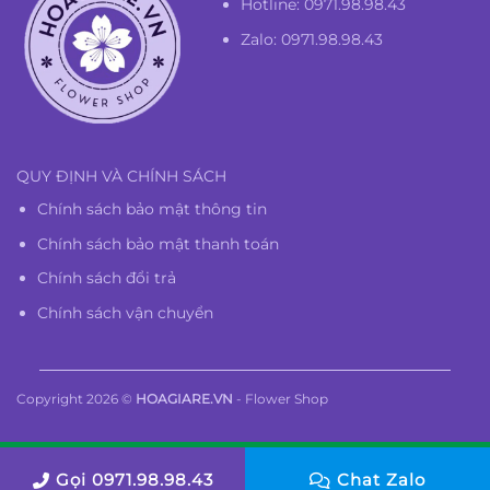
Hotline:
0971.98.98.43
Zalo: 0971.98.98.43
QUY ĐỊNH VÀ CHÍNH SÁCH
Chính sách bảo mật thông tin
Chính sách bảo mật thanh toán
Chính sách đổi trả
Chính sách vận chuyển
Copyright 2026 ©
HOAGIARE.VN
- Flower Shop
Gọi 0971.98.98.43
Chat Zalo