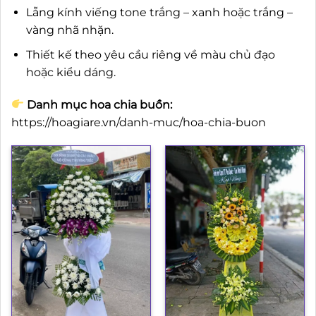
Lẵng kính viếng tone trắng – xanh hoặc trắng –
vàng nhã nhặn.
Thiết kế theo yêu cầu riêng về màu chủ đạo
hoặc kiểu dáng.
Danh mục hoa chia buồn:
https://hoagiare.vn/danh-muc/hoa-chia-buon