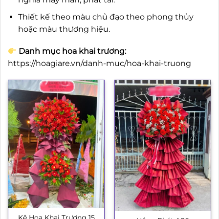
Thiết kế theo màu chủ đạo theo phong thủy
hoặc màu thương hiệu.
Danh mục hoa khai trương:
https://hoagiare.vn/danh-muc/hoa-khai-truong
Kệ Hoa Khai Trương 15