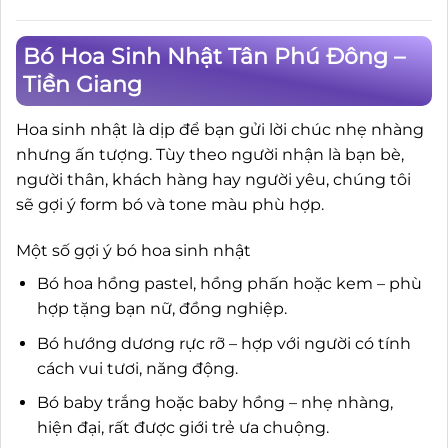
Bó Hoa Sinh Nhật Tân Phú Đông –
Tiền Giang
Hoa sinh nhật là dịp để bạn gửi lời chúc nhẹ nhàng
nhưng ấn tượng. Tùy theo người nhận là bạn bè,
người thân, khách hàng hay người yêu, chúng tôi
sẽ gợi ý form bó và tone màu phù hợp.
Một số gợi ý bó hoa sinh nhật
Bó hoa hồng pastel, hồng phấn hoặc kem – phù
hợp tặng bạn nữ, đồng nghiệp.
Bó hướng dương rực rỡ – hợp với người có tính
cách vui tươi, năng động.
Bó baby trắng hoặc baby hồng – nhẹ nhàng,
hiện đại, rất được giới trẻ ưa chuộng.