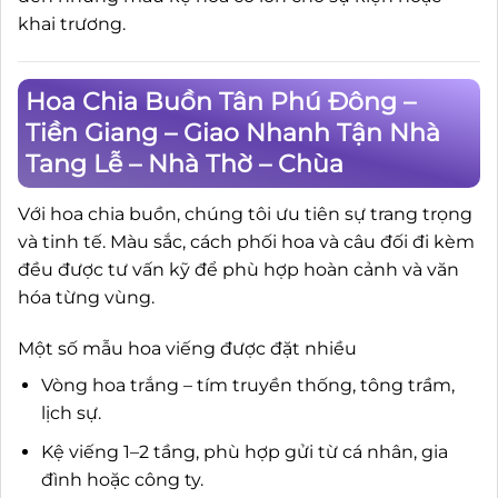
khai trương.
Hoa Chia Buồn Tân Phú Đông –
Tiền Giang – Giao Nhanh Tận Nhà
Tang Lễ – Nhà Thờ – Chùa
Với hoa chia buồn, chúng tôi ưu tiên sự trang trọng
và tinh tế. Màu sắc, cách phối hoa và câu đối đi kèm
đều được tư vấn kỹ để phù hợp hoàn cảnh và văn
hóa từng vùng.
Một số mẫu hoa viếng được đặt nhiều
Vòng hoa trắng – tím truyền thống, tông trầm,
lịch sự.
Kệ viếng 1–2 tầng, phù hợp gửi từ cá nhân, gia
đình hoặc công ty.