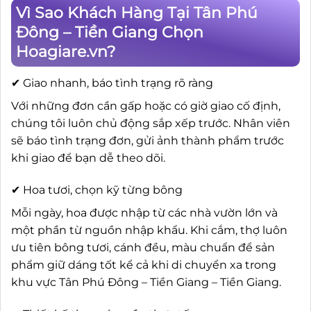
Vì Sao Khách Hàng Tại Tân Phú
Đông – Tiền Giang Chọn
Hoagiare.vn?
✔ Giao nhanh, báo tình trạng rõ ràng
Với những đơn cần gấp hoặc có giờ giao cố định,
chúng tôi luôn chủ động sắp xếp trước. Nhân viên
sẽ báo tình trạng đơn, gửi ảnh thành phẩm trước
khi giao để bạn dễ theo dõi.
✔ Hoa tươi, chọn kỹ từng bông
Mỗi ngày, hoa được nhập từ các nhà vườn lớn và
một phần từ nguồn nhập khẩu. Khi cắm, thợ luôn
ưu tiên bông tươi, cánh đều, màu chuẩn để sản
phẩm giữ dáng tốt kể cả khi di chuyển xa trong
khu vực Tân Phú Đông – Tiền Giang – Tiền Giang.