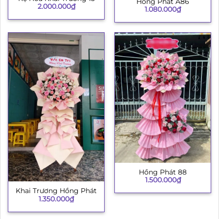
Hồng Phát A86
2.000.000
₫
1.080.000
₫
Hồng Phát 88
1.500.000
₫
Khai Trương Hồng Phát
1.350.000
₫