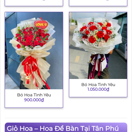
Bó Hoa Tình Yêu
1.050.000
₫
Bó Hoa Tình Yêu
900.000
₫
Giỏ Hoa – Hoa Để Bàn Tại Tân Phú