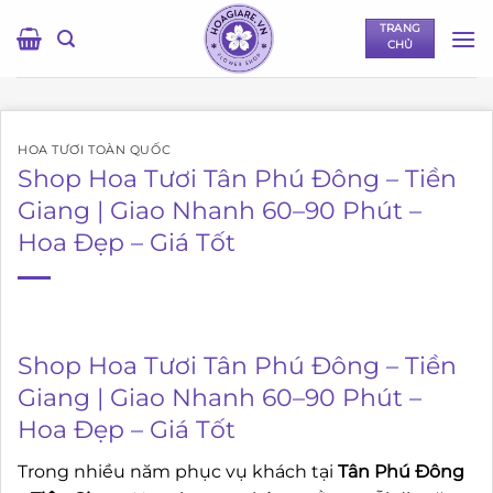
Bỏ
TRANG
qua
CHỦ
nội
dung
HOA TƯƠI TOÀN QUỐC
Shop Hoa Tươi Tân Phú Đông – Tiền
Giang | Giao Nhanh 60–90 Phút –
Hoa Đẹp – Giá Tốt
Shop Hoa Tươi Tân Phú Đông – Tiền
Giang | Giao Nhanh 60–90 Phút –
Hoa Đẹp – Giá Tốt
Trong nhiều năm phục vụ khách tại
Tân Phú Đông