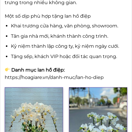
trưng trong nhiều không gian.
Một số dịp phù hợp tặng lan hồ điệp
Khai trương cửa hàng, văn phòng, showroom.
Tân gia nhà mới, khánh thành công trình.
Kỷ niệm thành lập công ty, kỷ niệm ngày cưới.
Tặng sếp, khách VIP hoặc đối tác quan trọng.
Danh mục lan hồ điệp:
https://hoagiare.vn/danh-muc/lan-ho-diep