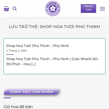
Bỏ
TRANG
qua
CHỦ
nội
dung
LƯU TRỮ THẺ:
SHOP HOA TƯƠI PHÚ THỊNH
Shop Hoa Tươi Phú Thịnh – Phú Ninh
4 Tháng 4, 2024
Shop Hoa Tươi Phú Thịnh – Phú Ninh | Giao Nhanh 60–
90 Phút – Hoa [...]
DANH MỤC SẢN PHẨM
Giỏ hoa để bàn