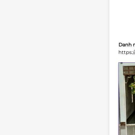
Danh m
https: