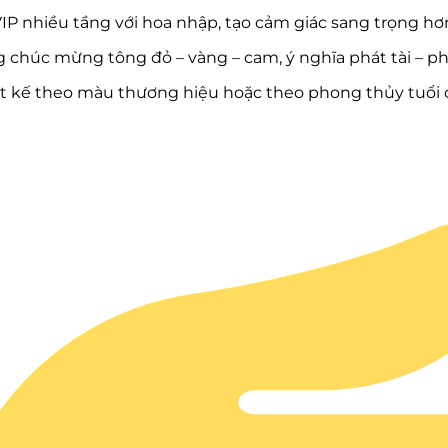
IP nhiều tầng với hoa nhập, tạo cảm giác sang trọng hơ
 chúc mừng tông đỏ – vàng – cam, ý nghĩa phát tài – phá
ết kế theo màu thương hiệu hoặc theo phong thủy tuổi 