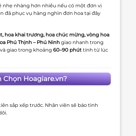
 sẽ nhẹ nhàng hơn nhiều nếu có một đơn vị
vn đã phục vụ hàng nghìn đơn hoa tại đây
t, hoa khai trương, hoa chúc mừng, vòng hoa
oa Phú Thịnh – Phú Ninh
giao nhanh trong
 và giao trong khoảng
60–90 phút
tính từ lúc
h Chọn Hoagiare.vn?
iên sắp xếp trước. Nhân viên sẽ báo tình
õi.