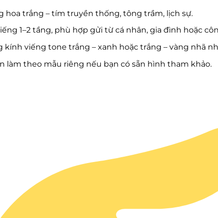
 hoa trắng – tím truyền thống, tông trầm, lịch sự.
iếng 1–2 tầng, phù hợp gửi từ cá nhân, gia đình hoặc côn
 kính viếng tone trắng – xanh hoặc trắng – vàng nhã nh
n làm theo mẫu riêng nếu bạn có sẵn hình tham khảo.