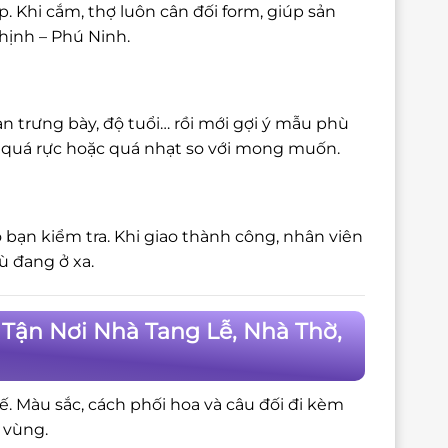
 Khi cắm, thợ luôn cân đối form, giúp sản
hịnh – Phú Ninh.
n trưng bày, độ tuổi… rồi mới gợi ý mẫu phù
bị quá rực hoặc quá nhạt so với mong muốn.
 bạn kiểm tra. Khi giao thành công, nhân viên
ù đang ở xa.
Tận Nơi Nhà Tang Lễ, Nhà Thờ,
tế. Màu sắc, cách phối hoa và câu đối đi kèm
 vùng.