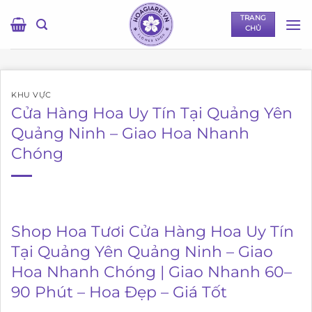
Bỏ
TRANG
qua
CHỦ
nội
dung
KHU VỰC
Cửa Hàng Hoa Uy Tín Tại Quảng Yên
Quảng Ninh – Giao Hoa Nhanh
Chóng
Shop Hoa Tươi Cửa Hàng Hoa Uy Tín
Tại Quảng Yên Quảng Ninh – Giao
Hoa Nhanh Chóng | Giao Nhanh 60–
90 Phút – Hoa Đẹp – Giá Tốt