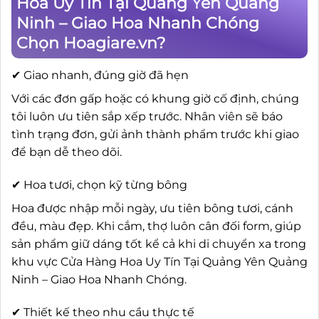
Hoa Uy Tín Tại Quảng Yên Quảng
Ninh – Giao Hoa Nhanh Chóng
Chọn Hoagiare.vn?
✔ Giao nhanh, đúng giờ đã hẹn
Với các đơn gấp hoặc có khung giờ cố định, chúng
tôi luôn ưu tiên sắp xếp trước. Nhân viên sẽ báo
tình trạng đơn, gửi ảnh thành phẩm trước khi giao
để bạn dễ theo dõi.
✔ Hoa tươi, chọn kỹ từng bông
Hoa được nhập mỗi ngày, ưu tiên bông tươi, cánh
đều, màu đẹp. Khi cắm, thợ luôn cân đối form, giúp
sản phẩm giữ dáng tốt kể cả khi di chuyển xa trong
khu vực Cửa Hàng Hoa Uy Tín Tại Quảng Yên Quảng
Ninh – Giao Hoa Nhanh Chóng.
✔ Thiết kế theo nhu cầu thực tế