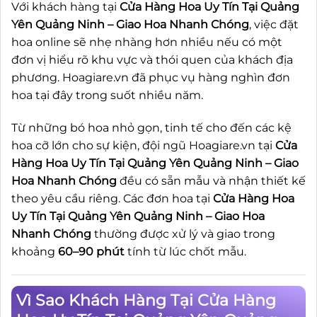
Với khách hàng tại
Cửa Hàng Hoa Uy Tín Tại Quảng
Yên Quảng Ninh – Giao Hoa Nhanh Chóng
, việc đặt
hoa online sẽ nhẹ nhàng hơn nhiều nếu có một
đơn vị hiểu rõ khu vực và thói quen của khách địa
phương. Hoagiare.vn đã phục vụ hàng nghìn đơn
hoa tại đây trong suốt nhiều năm.
Từ những bó hoa nhỏ gọn, tinh tế cho đến các kệ
hoa cỡ lớn cho sự kiện, đội ngũ Hoagiare.vn tại
Cửa
Hàng Hoa Uy Tín Tại Quảng Yên Quảng Ninh – Giao
Hoa Nhanh Chóng
đều có sẵn mẫu và nhận thiết kế
theo yêu cầu riêng. Các đơn hoa tại
Cửa Hàng Hoa
Uy Tín Tại Quảng Yên Quảng Ninh – Giao Hoa
Nhanh Chóng
thường được xử lý và giao trong
khoảng
60–90 phút
tính từ lúc chốt mẫu.
Vì Sao Khách Hàng Tại Cửa Hàng