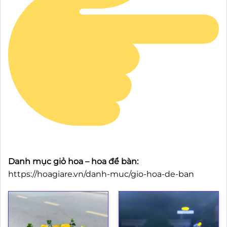
Danh mục giỏ hoa – hoa để bàn:
https://hoagiare.vn/danh-muc/gio-hoa-de-ban