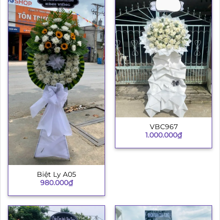
VBC967
1.000.000
₫
Biệt Ly A05
980.000
₫