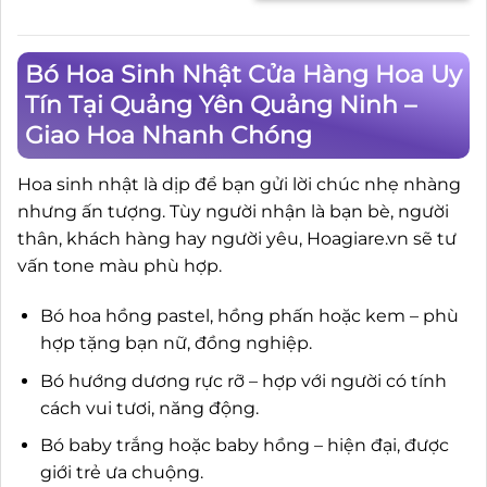
Bó Hoa Sinh Nhật Cửa Hàng Hoa Uy
Tín Tại Quảng Yên Quảng Ninh –
Giao Hoa Nhanh Chóng
Hoa sinh nhật là dịp để bạn gửi lời chúc nhẹ nhàng
nhưng ấn tượng. Tùy người nhận là bạn bè, người
thân, khách hàng hay người yêu, Hoagiare.vn sẽ tư
vấn tone màu phù hợp.
Bó hoa hồng pastel, hồng phấn hoặc kem – phù
hợp tặng bạn nữ, đồng nghiệp.
Bó hướng dương rực rỡ – hợp với người có tính
cách vui tươi, năng động.
Bó baby trắng hoặc baby hồng – hiện đại, được
giới trẻ ưa chuộng.