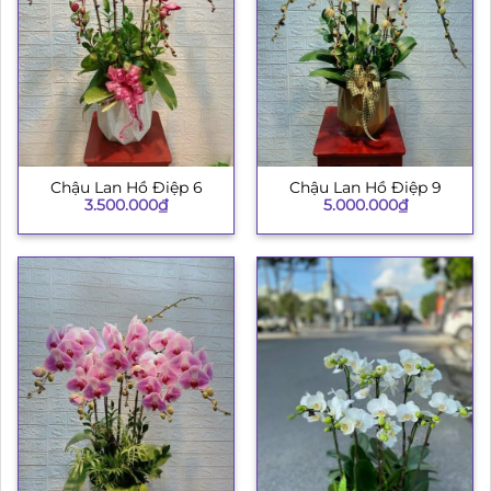
Chậu Lan Hồ Điệp 6
Chậu Lan Hồ Điệp 9
3.500.000
₫
5.000.000
₫