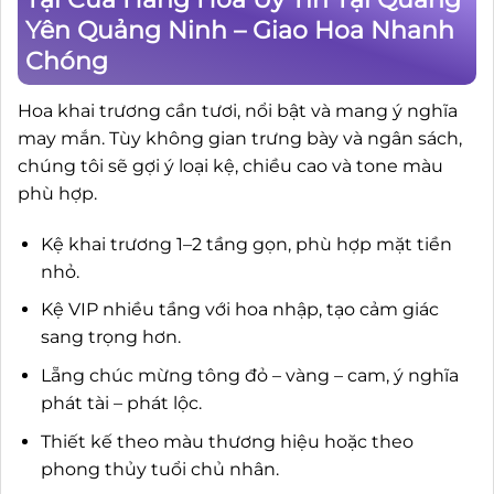
Yên Quảng Ninh – Giao Hoa Nhanh
Chóng
Hoa khai trương cần tươi, nổi bật và mang ý nghĩa
may mắn. Tùy không gian trưng bày và ngân sách,
chúng tôi sẽ gợi ý loại kệ, chiều cao và tone màu
phù hợp.
Kệ khai trương 1–2 tầng gọn, phù hợp mặt tiền
nhỏ.
Kệ VIP nhiều tầng với hoa nhập, tạo cảm giác
sang trọng hơn.
Lẵng chúc mừng tông đỏ – vàng – cam, ý nghĩa
phát tài – phát lộc.
Thiết kế theo màu thương hiệu hoặc theo
phong thủy tuổi chủ nhân.