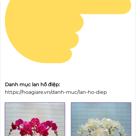
Danh mục lan hồ điệp:
https://hoagiare.vn/danh-muc/lan-ho-diep