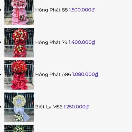
Hồng Phát 88
1.500.000
₫
Hồng Phát 79
1.400.000
₫
Hồng Phát A86
1.080.000
₫
Biệt Ly M56
1.250.000
₫