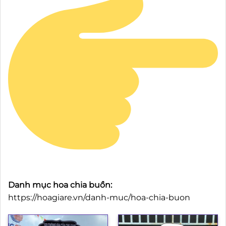
Danh mục hoa chia buồn:
https://hoagiare.vn/danh-muc/hoa-chia-buon