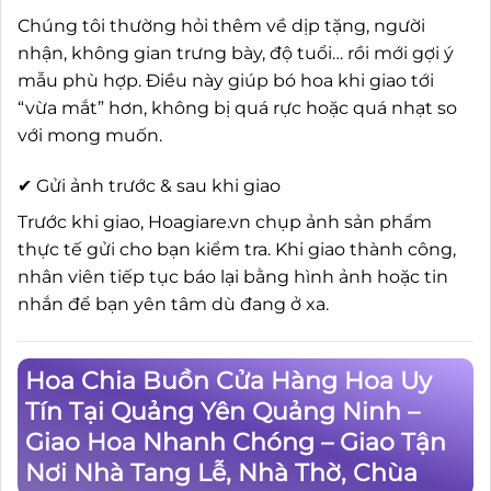
Chúng tôi thường hỏi thêm về dịp tặng, người
nhận, không gian trưng bày, độ tuổi… rồi mới gợi ý
mẫu phù hợp. Điều này giúp bó hoa khi giao tới
“vừa mắt” hơn, không bị quá rực hoặc quá nhạt so
với mong muốn.
✔ Gửi ảnh trước & sau khi giao
Trước khi giao, Hoagiare.vn chụp ảnh sản phẩm
thực tế gửi cho bạn kiểm tra. Khi giao thành công,
nhân viên tiếp tục báo lại bằng hình ảnh hoặc tin
nhắn để bạn yên tâm dù đang ở xa.
Hoa Chia Buồn Cửa Hàng Hoa Uy
Tín Tại Quảng Yên Quảng Ninh –
Giao Hoa Nhanh Chóng – Giao Tận
Nơi Nhà Tang Lễ, Nhà Thờ, Chùa