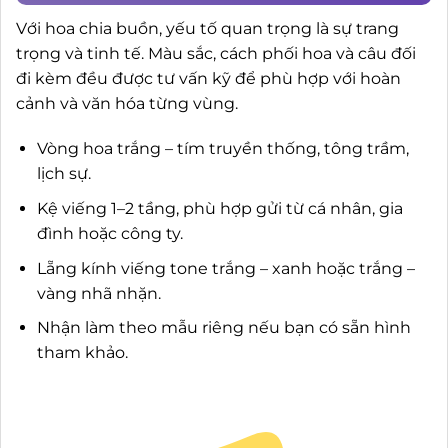
Với hoa chia buồn, yếu tố quan trọng là sự trang
trọng và tinh tế. Màu sắc, cách phối hoa và câu đối
đi kèm đều được tư vấn kỹ để phù hợp với hoàn
cảnh và văn hóa từng vùng.
Vòng hoa trắng – tím truyền thống, tông trầm,
lịch sự.
Kệ viếng 1–2 tầng, phù hợp gửi từ cá nhân, gia
đình hoặc công ty.
Lẵng kính viếng tone trắng – xanh hoặc trắng –
vàng nhã nhặn.
Nhận làm theo mẫu riêng nếu bạn có sẵn hình
tham khảo.