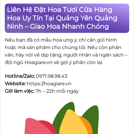
Liên Hệ Đặt Hoa Tươi Cửa Hàng
Hoa Uy Tín Tại Quảng Yên Quảng
Ninh – Giao Hoa Nhanh Chóng
Nếu bạn đã có mẫu hoa ưng ý, chỉ cần gửi hình
hoặc mã sản phẩm cho chúng tôi. Nếu còn phân
vân, hãy nói về dịp tặng, người nhận và ngân sách –
đội ngũ Hoagiare.vn sẽ gợi ý phần còn lại.
Hotline/Zalo:
0971.98.98.43
Website:
https://hoagiare.vn
Giờ làm việc:
7h – 22h mỗi ngày