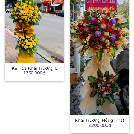
Kệ Hoa Khai Trương 6
1.350.000
₫
Khai Trương Hồng Phát
2.200.000
₫