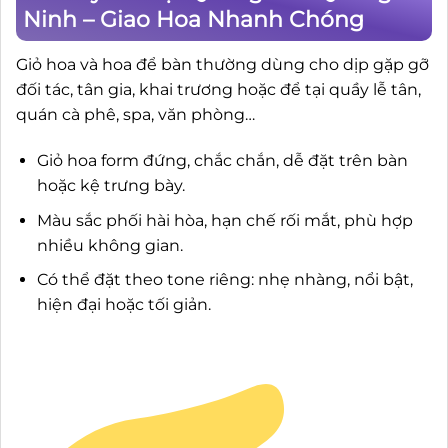
Ninh – Giao Hoa Nhanh Chóng
Giỏ hoa và hoa để bàn thường dùng cho dịp gặp gỡ
đối tác, tân gia, khai trương hoặc để tại quầy lễ tân,
quán cà phê, spa, văn phòng…
Giỏ hoa form đứng, chắc chắn, dễ đặt trên bàn
hoặc kệ trưng bày.
Màu sắc phối hài hòa, hạn chế rối mắt, phù hợp
nhiều không gian.
Có thể đặt theo tone riêng: nhẹ nhàng, nổi bật,
hiện đại hoặc tối giản.