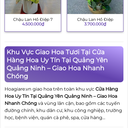
Chậu Lan Hồ Điệp 7
Chậu Lan Hồ Điệp
4.500.000
₫
3.700.000
₫
Khu Vực Giao Hoa Tươi Tại Cửa
Hàng Hoa Uy Tín Tại Quảng Yên
Quảng Ninh – Giao Hoa Nhanh
Chóng
Hoagiare.vn giao hoa trên toàn khu vực
Cửa Hàng
Hoa Uy Tín Tại Quảng Yên Quảng Ninh – Giao Hoa
Nhanh Chóng
và vùng lân cận, bao gồm các tuyến
đường chính, khu dân cư, khu công nghiệp, trường
học, bệnh viện, quán cà phê, spa, cửa hàng…