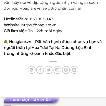
vân, hãy nói về dịp tặng, người nhận và ngân sách –
đội ngũ Hoagiare.vn sẽ gợi ý phần còn lại.
Hotline/Zalo:
0971.98.98.43
Website:
https://hoagiare.vn
Giờ làm việc:
7h – 22h mỗi ngày
Hoagiare.vn – Rất hân hạnh được phục vụ bạn và
người thân tại Hoa Tươi Tại Na Dương-Lộc Bình
trong những khoảnh khắc đặc biệt.
DANH MỤC SẢN PHẨM