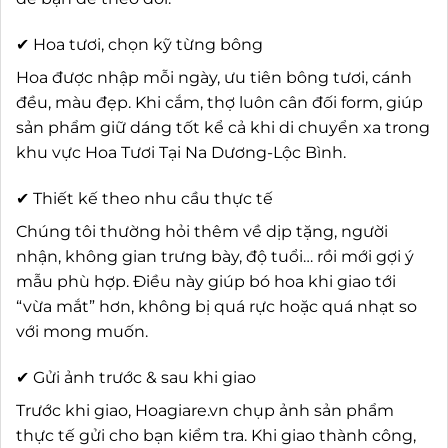
✔ Hoa tươi, chọn kỹ từng bông
Hoa được nhập mỗi ngày, ưu tiên bông tươi, cánh
đều, màu đẹp. Khi cắm, thợ luôn cân đối form, giúp
sản phẩm giữ dáng tốt kể cả khi di chuyển xa trong
khu vực Hoa Tươi Tại Na Dương-Lộc Bình.
✔ Thiết kế theo nhu cầu thực tế
Chúng tôi thường hỏi thêm về dịp tặng, người
nhận, không gian trưng bày, độ tuổi… rồi mới gợi ý
mẫu phù hợp. Điều này giúp bó hoa khi giao tới
“vừa mắt” hơn, không bị quá rực hoặc quá nhạt so
với mong muốn.
✔ Gửi ảnh trước & sau khi giao
Trước khi giao, Hoagiare.vn chụp ảnh sản phẩm
thực tế gửi cho bạn kiểm tra. Khi giao thành công,