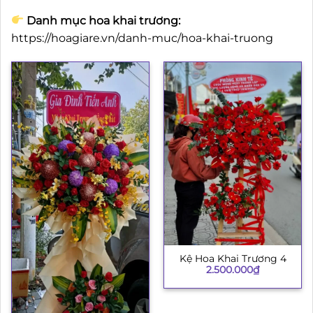
Danh mục hoa khai trương:
https://hoagiare.vn/danh-muc/hoa-khai-truong
Kệ Hoa Khai Trương 4
2.500.000
₫