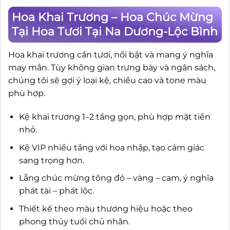
Hoa Khai Trương – Hoa Chúc Mừng
Tại Hoa Tươi Tại Na Dương-Lộc Bình
Hoa khai trương cần tươi, nổi bật và mang ý nghĩa
may mắn. Tùy không gian trưng bày và ngân sách,
chúng tôi sẽ gợi ý loại kệ, chiều cao và tone màu
phù hợp.
Kệ khai trương 1–2 tầng gọn, phù hợp mặt tiền
nhỏ.
Kệ VIP nhiều tầng với hoa nhập, tạo cảm giác
sang trọng hơn.
Lẵng chúc mừng tông đỏ – vàng – cam, ý nghĩa
phát tài – phát lộc.
Thiết kế theo màu thương hiệu hoặc theo
phong thủy tuổi chủ nhân.