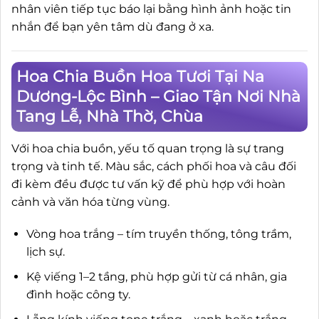
nhân viên tiếp tục báo lại bằng hình ảnh hoặc tin
nhắn để bạn yên tâm dù đang ở xa.
Hoa Chia Buồn Hoa Tươi Tại Na
Dương-Lộc Bình – Giao Tận Nơi Nhà
Tang Lễ, Nhà Thờ, Chùa
Với hoa chia buồn, yếu tố quan trọng là sự trang
trọng và tinh tế. Màu sắc, cách phối hoa và câu đối
đi kèm đều được tư vấn kỹ để phù hợp với hoàn
cảnh và văn hóa từng vùng.
Vòng hoa trắng – tím truyền thống, tông trầm,
lịch sự.
Kệ viếng 1–2 tầng, phù hợp gửi từ cá nhân, gia
đình hoặc công ty.