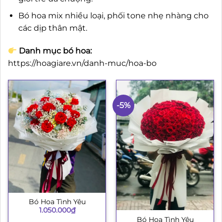
Bó hoa mix nhiều loại, phối tone nhẹ nhàng cho
các dịp thân mật.
Danh mục bó hoa:
https://hoagiare.vn/danh-muc/hoa-bo
-5%
Bó Hoa Tình Yêu
1.050.000
₫
Bó Hoa Tình Yêu