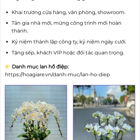
Khai trương cửa hàng, văn phòng, showroom.
Tân gia nhà mới, mừng công trình mới hoàn
thành.
Kỷ niệm thành lập công ty, kỷ niệm ngày cưới.
Tặng sếp, khách VIP hoặc đối tác quan trọng.
Danh mục lan hồ điệp:
https://hoagiare.vn/danh-muc/lan-ho-diep