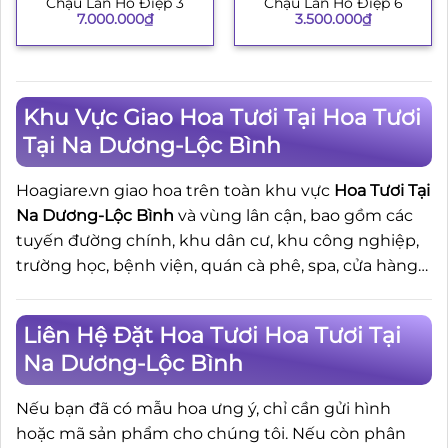
Chậu Lan Hồ Điệp 3
Chậu Lan Hồ Điệp 6
7.000.000
₫
3.500.000
₫
Khu Vực Giao Hoa Tươi Tại Hoa Tươi
Tại Na Dương-Lộc Bình
Hoagiare.vn giao hoa trên toàn khu vực
Hoa Tươi Tại
Na Dương-Lộc Bình
và vùng lân cận, bao gồm các
tuyến đường chính, khu dân cư, khu công nghiệp,
trường học, bệnh viện, quán cà phê, spa, cửa hàng…
Liên Hệ Đặt Hoa Tươi Hoa Tươi Tại
Na Dương-Lộc Bình
Nếu bạn đã có mẫu hoa ưng ý, chỉ cần gửi hình
hoặc mã sản phẩm cho chúng tôi. Nếu còn phân