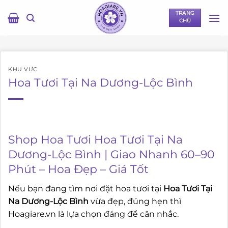
Bỏ
TRANG
qua
CHỦ
nội
dung
KHU VỰC
Hoa Tươi Tại Na Dương-Lộc Bình
Shop Hoa Tươi Hoa Tươi Tại Na
Dương-Lộc Bình | Giao Nhanh 60–90
Phút – Hoa Đẹp – Giá Tốt
Nếu bạn đang tìm nơi đặt hoa tươi tại
Hoa Tươi Tại
Na Dương-Lộc Bình
vừa đẹp, đúng hẹn thì
Hoagiare.vn là lựa chọn đáng để cân nhắc.