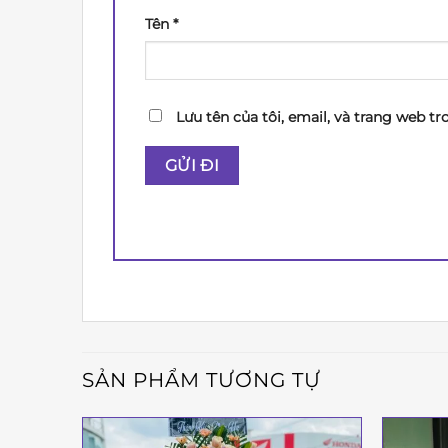
Tên
*
Lưu tên của tôi, email, và trang web tr
SẢN PHẨM TƯƠNG TỰ