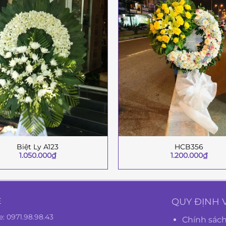
Biệt Ly A123
HCB356
+
1.050.000
₫
1.200.000
₫
Ệ
QUY ĐỊNH 
e:
0971.98.98.43
Chính sách