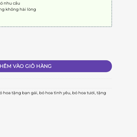
có nhu cầu
ng không hài lòng
HÊM VÀO GIỎ HÀNG
ó hoa tặng bạn gái
,
bó hoa tình yêu
,
bó hoa tươi
,
tặng