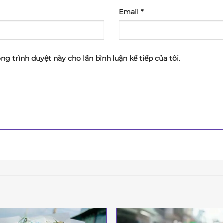
Email
*
ong trình duyệt này cho lần bình luận kế tiếp của tôi.