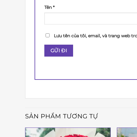
Tên
*
Lưu tên của tôi, email, và trang web tr
SẢN PHẨM TƯƠNG TỰ