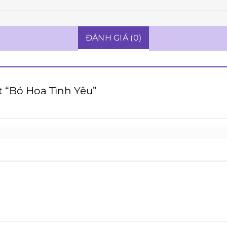
ĐÁNH GIÁ (0)
t “Bó Hoa Tình Yêu”