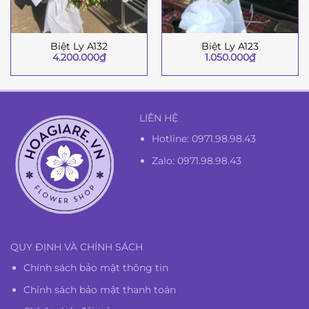
Biệt Ly A132
Biệt Ly A123
4.200.000
₫
1.050.000
₫
LIÊN HỆ
Hotline:
0971.98.98.43
Zalo: 0971.98.98.43
QUY ĐỊNH VÀ CHÍNH SÁCH
Chính sách bảo mật thông tin
Chính sách bảo mật thanh toán