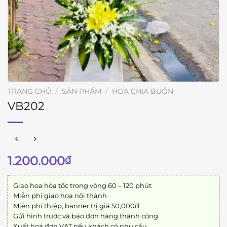
TRANG CHỦ
/
SẢN PHẨM
/
HOA CHIA BUỒN
VB202
1.200.000
₫
Giao hoa hỏa tốc trong vòng 60 – 120 phút
Miễn phí giao hoa nội thành
Miễn phí thiệp, banner trị giá 50,000đ
Gửi hình trước và báo đơn hàng thành công
Xuất hoá đơn VAT nếu khách có nhu cầu