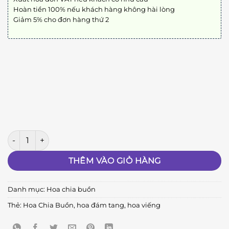
Hoàn tiền 100% nếu khách hàng không hài lòng
Giảm 5% cho đơn hàng thứ 2
VB202 số lượng
THÊM VÀO GIỎ HÀNG
Danh mục:
Hoa chia buồn
Thẻ:
Hoa Chia Buồn
,
hoa đám tang
,
hoa viếng