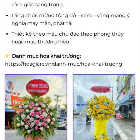
cảm giác sang trọng.
Lẵng chúc mừng tông đỏ – cam – vàng mang ý
nghĩa may mắn, phát tài.
Thiết kế theo màu chủ đạo theo phong thủy
hoặc màu thương hiệu.
Danh mục hoa khai trương:
https://hoagiare.vn/danh-muc/hoa-khai-truong