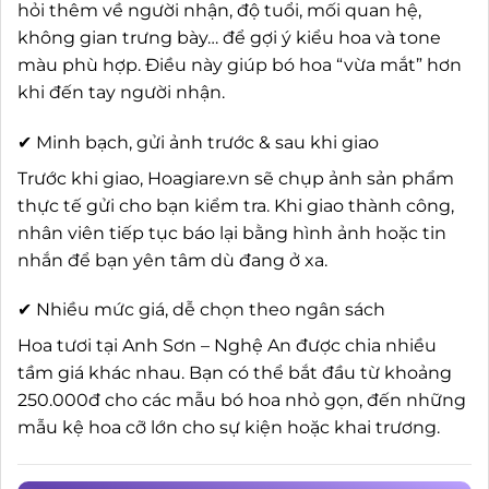
hỏi thêm về người nhận, độ tuổi, mối quan hệ,
không gian trưng bày… để gợi ý kiểu hoa và tone
màu phù hợp. Điều này giúp bó hoa “vừa mắt” hơn
khi đến tay người nhận.
✔ Minh bạch, gửi ảnh trước & sau khi giao
Trước khi giao, Hoagiare.vn sẽ chụp ảnh sản phẩm
thực tế gửi cho bạn kiểm tra. Khi giao thành công,
nhân viên tiếp tục báo lại bằng hình ảnh hoặc tin
nhắn để bạn yên tâm dù đang ở xa.
✔ Nhiều mức giá, dễ chọn theo ngân sách
Hoa tươi tại Anh Sơn – Nghệ An được chia nhiều
tầm giá khác nhau. Bạn có thể bắt đầu từ khoảng
250.000đ cho các mẫu bó hoa nhỏ gọn, đến những
mẫu kệ hoa cỡ lớn cho sự kiện hoặc khai trương.