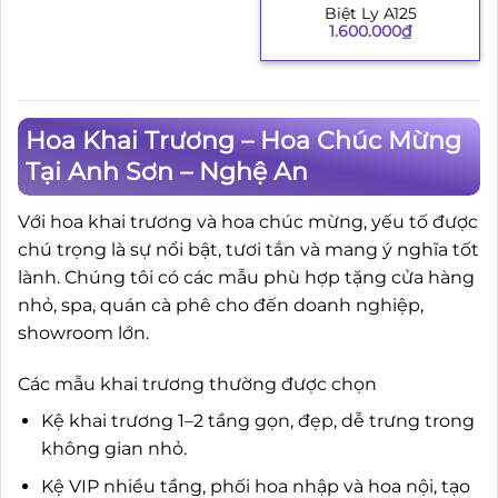
Biệt Ly A125
1.600.000
₫
Hoa Khai Trương – Hoa Chúc Mừng
Tại Anh Sơn – Nghệ An
Với hoa khai trương và hoa chúc mừng, yếu tố được
chú trọng là sự nổi bật, tươi tắn và mang ý nghĩa tốt
lành. Chúng tôi có các mẫu phù hợp tặng cửa hàng
nhỏ, spa, quán cà phê cho đến doanh nghiệp,
showroom lớn.
Các mẫu khai trương thường được chọn
Kệ khai trương 1–2 tầng gọn, đẹp, dễ trưng trong
không gian nhỏ.
Kệ VIP nhiều tầng, phối hoa nhập và hoa nội, tạo