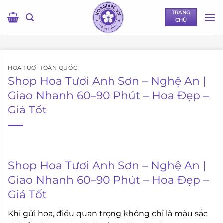
Bỏ
TRANG
qua
CHỦ
nội
dung
HOA TƯƠI TOÀN QUỐC
Shop Hoa Tươi Anh Sơn – Nghệ An |
Giao Nhanh 60–90 Phút – Hoa Đẹp –
Giá Tốt
Shop Hoa Tươi Anh Sơn – Nghệ An |
Giao Nhanh 60–90 Phút – Hoa Đẹp –
Giá Tốt
Khi gửi hoa, điều quan trọng không chỉ là màu sắc