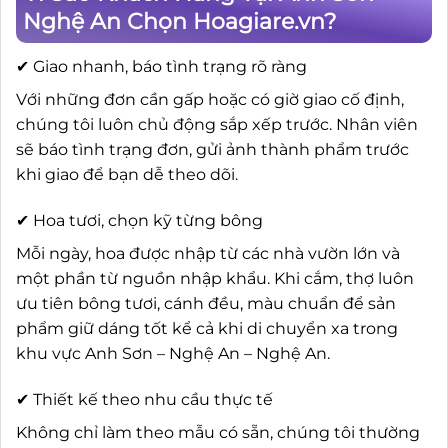
Nghệ An Chọn Hoagiare.vn?
✔ Giao nhanh, báo tình trạng rõ ràng
Với những đơn cần gấp hoặc có giờ giao cố định,
chúng tôi luôn chủ động sắp xếp trước. Nhân viên
sẽ báo tình trạng đơn, gửi ảnh thành phẩm trước
khi giao để bạn dễ theo dõi.
✔ Hoa tươi, chọn kỹ từng bông
Mỗi ngày, hoa được nhập từ các nhà vườn lớn và
một phần từ nguồn nhập khẩu. Khi cắm, thợ luôn
ưu tiên bông tươi, cánh đều, màu chuẩn để sản
phẩm giữ dáng tốt kể cả khi di chuyển xa trong
khu vực Anh Sơn – Nghệ An – Nghệ An.
✔ Thiết kế theo nhu cầu thực tế
Không chỉ làm theo mẫu có sẵn, chúng tôi thường