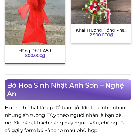
Khai Trương Hồng Phát
2.500.000
₫
002
Hồng Phát A89
800.000
₫
Bó Hoa Sinh Nhật Anh Sơn – Nghệ
An
Hoa sinh nhật là dịp để bạn gửi lời chúc nhẹ nhàng
nhưng ấn tượng. Tùy theo người nhận là bạn bè,
người thân, khách hàng hay người yêu, chúng tôi
sẽ gợi ý form bó và tone màu phù hợp.