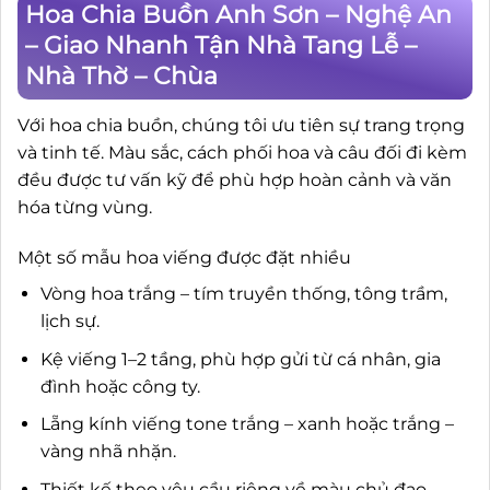
Hoa Chia Buồn Anh Sơn – Nghệ An
– Giao Nhanh Tận Nhà Tang Lễ –
Nhà Thờ – Chùa
Với hoa chia buồn, chúng tôi ưu tiên sự trang trọng
và tinh tế. Màu sắc, cách phối hoa và câu đối đi kèm
đều được tư vấn kỹ để phù hợp hoàn cảnh và văn
hóa từng vùng.
Một số mẫu hoa viếng được đặt nhiều
Vòng hoa trắng – tím truyền thống, tông trầm,
lịch sự.
Kệ viếng 1–2 tầng, phù hợp gửi từ cá nhân, gia
đình hoặc công ty.
Lẵng kính viếng tone trắng – xanh hoặc trắng –
vàng nhã nhặn.
Thiết kế theo yêu cầu riêng về màu chủ đạo