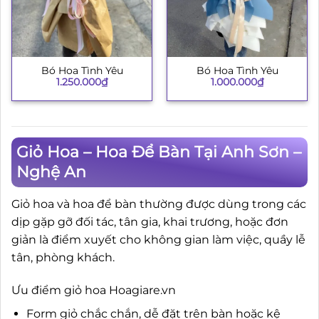
Bó Hoa Tình Yêu
Bó Hoa Tình Yêu
1.250.000
₫
1.000.000
₫
Giỏ Hoa – Hoa Để Bàn Tại Anh Sơn –
Nghệ An
Giỏ hoa và hoa để bàn thường được dùng trong các
dịp gặp gỡ đối tác, tân gia, khai trương, hoặc đơn
giản là điểm xuyết cho không gian làm việc, quầy lễ
tân, phòng khách.
Ưu điểm giỏ hoa Hoagiare.vn
Form giỏ chắc chắn, dễ đặt trên bàn hoặc kệ