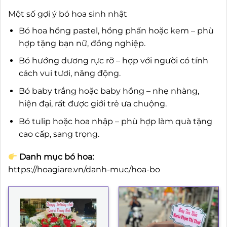
Một số gợi ý bó hoa sinh nhật
Bó hoa hồng pastel, hồng phấn hoặc kem – phù
hợp tặng bạn nữ, đồng nghiệp.
Bó hướng dương rực rỡ – hợp với người có tính
cách vui tươi, năng động.
Bó baby trắng hoặc baby hồng – nhẹ nhàng,
hiện đại, rất được giới trẻ ưa chuộng.
Bó tulip hoặc hoa nhập – phù hợp làm quà tặng
cao cấp, sang trọng.
Danh mục bó hoa:
https://hoagiare.vn/danh-muc/hoa-bo