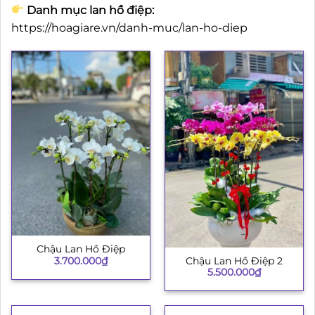
Danh mục lan hồ điệp:
https://hoagiare.vn/danh-muc/lan-ho-diep
Chậu Lan Hồ Điệp
3.700.000
₫
Chậu Lan Hồ Điệp 2
5.500.000
₫