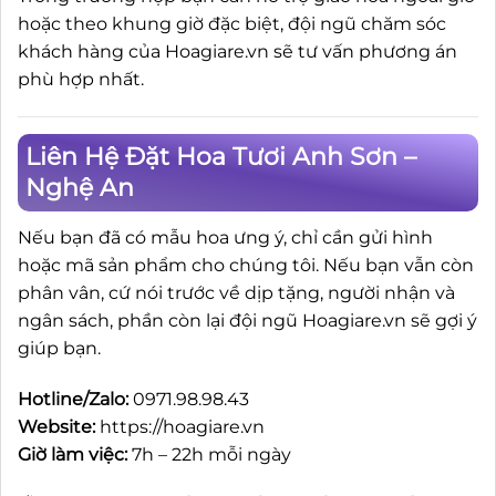
hoặc theo khung giờ đặc biệt, đội ngũ chăm sóc
khách hàng của Hoagiare.vn sẽ tư vấn phương án
phù hợp nhất.
Liên Hệ Đặt Hoa Tươi Anh Sơn –
Nghệ An
Nếu bạn đã có mẫu hoa ưng ý, chỉ cần gửi hình
hoặc mã sản phẩm cho chúng tôi. Nếu bạn vẫn còn
phân vân, cứ nói trước về dịp tặng, người nhận và
ngân sách, phần còn lại đội ngũ Hoagiare.vn sẽ gợi ý
giúp bạn.
Hotline/Zalo:
0971.98.98.43
Website:
https://hoagiare.vn
Giờ làm việc:
7h – 22h mỗi ngày