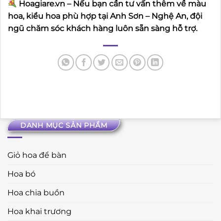
Hoagiare.vn – Nếu bạn cần tư vấn thêm về màu
hoa, kiểu hoa phù hợp tại Anh Sơn – Nghệ An, đội
ngũ chăm sóc khách hàng luôn sẵn sàng hỗ trợ.
DANH MỤC SẢN PHẨM
Giỏ hoa để bàn
Hoa bó
Hoa chia buồn
Hoa khai trương