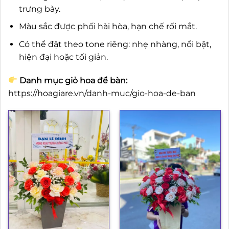
trưng bày.
Màu sắc được phối hài hòa, hạn chế rối mắt.
Có thể đặt theo tone riêng: nhẹ nhàng, nổi bật,
hiện đại hoặc tối giản.
Danh mục giỏ hoa để bàn:
https://hoagiare.vn/danh-muc/gio-hoa-de-ban