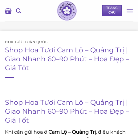
Bỏ
TRANG
qua
CHỦ
nội
dung
HOA TƯƠI TOÀN QUỐC
Shop Hoa Tươi Cam Lộ – Quảng Trị |
Giao Nhanh 60–90 Phút – Hoa Đẹp –
Giá Tốt
Shop Hoa Tươi Cam Lộ – Quảng Trị |
Giao Nhanh 60–90 Phút – Hoa Đẹp –
Giá Tốt
Khi cần gửi hoa ở
Cam Lộ – Quảng Trị
, điều khách