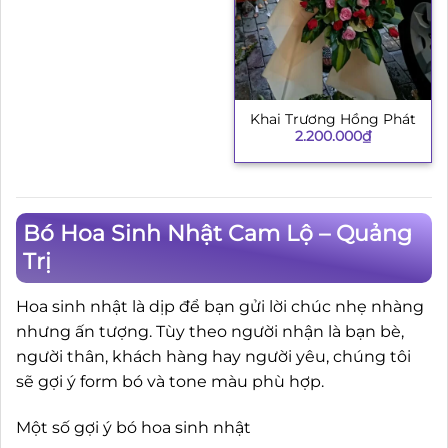
Khai Trương Hồng Phát
2.200.000
₫
Bó Hoa Sinh Nhật Cam Lộ – Quảng
Trị
Hoa sinh nhật là dịp để bạn gửi lời chúc nhẹ nhàng
nhưng ấn tượng. Tùy theo người nhận là bạn bè,
người thân, khách hàng hay người yêu, chúng tôi
sẽ gợi ý form bó và tone màu phù hợp.
Một số gợi ý bó hoa sinh nhật