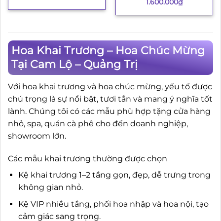
1.600.000
₫
Hoa Khai Trương – Hoa Chúc Mừng
Tại Cam Lộ – Quảng Trị
Với hoa khai trương và hoa chúc mừng, yếu tố được
chú trọng là sự nổi bật, tươi tắn và mang ý nghĩa tốt
lành. Chúng tôi có các mẫu phù hợp tặng cửa hàng
nhỏ, spa, quán cà phê cho đến doanh nghiệp,
showroom lớn.
Các mẫu khai trương thường được chọn
Kệ khai trương 1–2 tầng gọn, đẹp, dễ trưng trong
không gian nhỏ.
Kệ VIP nhiều tầng, phối hoa nhập và hoa nội, tạo
cảm giác sang trọng.