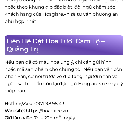
hoặc theo khung giờ đặc biệt, đội ngũ chăm sóc
khách hàng của Hoagiare.vn sẽ tư vấn phương án
phù hợp nhất.
Liên Hệ Đặt Hoa Tươi Cam Lộ –
Quảng Trị
Nếu bạn đã có mẫu hoa ưng ý, chỉ cần gửi hình
hoặc mã sản phẩm cho chúng tôi. Nếu bạn vẫn còn
phân vân, cứ nói trước về dịp tặng, người nhận và
ngân sách, phần còn lại đội ngũ Hoagiare.vn sẽ gợi ý
giúp bạn.
Hotline/Zalo:
0971.98.98.43
Website:
https://hoagiare.vn
Giờ làm việc:
7h – 22h mỗi ngày