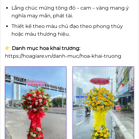
Lẵng chúc mừng tông đỏ – cam – vàng mang ý
nghĩa may mắn, phát tài.
Thiết kế theo màu chủ đạo theo phong thủy
hoặc màu thương hiệu.
Danh mục hoa khai trương:
https://hoagiare.vn/danh-muc/hoa-khai-truong