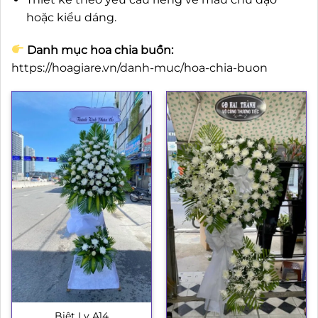
hoặc kiểu dáng.
Danh mục hoa chia buồn:
https://hoagiare.vn/danh-muc/hoa-chia-buon
Biệt Ly A14