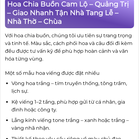
Hoa Chia Buồn Cam Lộ – Quảng Trị
– Giao Nhanh Tận Nhà Tang Lễ –
Nhà Thờ – Chùa
Với hoa chia buồn, chúng tôi ưu tiên sự trang trọng
và tinh tế. Màu sắc, cách phối hoa và câu đối đi kèm
đều được tư vấn kỹ để phù hợp hoàn cảnh và văn
hóa từng vùng.
Một số mẫu hoa viếng được đặt nhiều
Vòng hoa trắng – tím truyền thống, tông trầm,
lịch sự.
Kệ viếng 1–2 tầng, phù hợp gửi từ cá nhân, gia
đình hoặc công ty.
Lẵng kính viếng tone trắng – xanh hoặc trắng –
vàng nhã nhặn.
Thiết kế theo yêu cầu riêng về màu chủ đạo