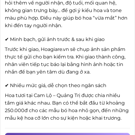
hỏi thêm về người nhận, độ tuổi, mối quan hệ,
không gian trưng bày… để gợi ý kiểu hoa và tone
màu phù hợp. Điều này giúp bó hoa “vừa mắt” hơn
khi đến tay người nhận.
✔ Minh bạch, gửi ảnh trước & sau khi giao
Trước khi giao, Hoagiare.vn sẽ chụp ảnh sản phẩm
thực tế gửi cho bạn kiểm tra. Khi giao thành công,
nhân viên tiếp tục báo lại bằng hình ảnh hoặc tin
nhắn để bạn yên tâm dù đang ở xa.
✔ Nhiều mức giá, dễ chọn theo ngân sách
Hoa tươi tại Cam Lộ – Quảng Trị được chia nhiều
tầm giá khác nhau. Bạn có thể bắt đầu từ khoảng
250.000đ cho các mẫu bó hoa nhỏ gọn, đến những
mẫu kệ hoa cỡ lớn cho sự kiện hoặc khai trương.