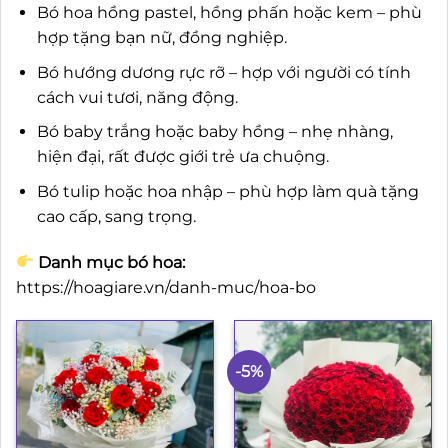
Bó hoa hồng pastel, hồng phấn hoặc kem – phù
hợp tặng bạn nữ, đồng nghiệp.
Bó hướng dương rực rỡ – hợp với người có tính
cách vui tươi, năng động.
Bó baby trắng hoặc baby hồng – nhẹ nhàng,
hiện đại, rất được giới trẻ ưa chuộng.
Bó tulip hoặc hoa nhập – phù hợp làm quà tặng
cao cấp, sang trọng.
Danh mục bó hoa:
https://hoagiare.vn/danh-muc/hoa-bo
-5%