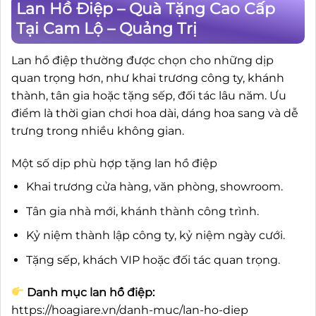
Lan Hồ Điệp – Quà Tặng Cao Cấp
Tại Cam Lộ – Quảng Trị
Lan hồ điệp thường được chọn cho những dịp
quan trọng hơn, như khai trương công ty, khánh
thành, tân gia hoặc tặng sếp, đối tác lâu năm. Ưu
điểm là thời gian chơi hoa dài, dáng hoa sang và dễ
trưng trong nhiều không gian.
Một số dịp phù hợp tặng lan hồ điệp
Khai trương cửa hàng, văn phòng, showroom.
Tân gia nhà mới, khánh thành công trình.
Kỷ niệm thành lập công ty, kỷ niệm ngày cưới.
Tặng sếp, khách VIP hoặc đối tác quan trọng.
Danh mục lan hồ điệp:
https://hoagiare.vn/danh-muc/lan-ho-diep