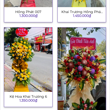
Hồng Phát 007
Khai Trương Hồng Phát
1.300.000
₫
1.450.000
₫
003
Kệ Hoa Khai Trương 6
1.350.000
₫