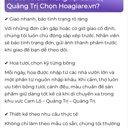
Quảng Trị Chọn Hoagiare.vn?
✔ Giao nhanh, báo tình trạng rõ ràng
Với những đơn cần gấp hoặc có giờ giao cố định,
chúng tôi luôn chủ động sắp xếp trước. Nhân viên
sẽ báo tình trạng đơn, gửi ảnh thành phẩm trước
khi giao để bạn dễ theo dõi.
✔ Hoa tươi, chọn kỹ từng bông
Mỗi ngày, hoa được nhập từ các nhà vườn lớn và
một phần từ nguồn nhập khẩu. Khi cắm, thợ luôn
ưu tiên bông tươi, cánh đều, màu chuẩn để sản
phẩm giữ dáng tốt kể cả khi di chuyển xa trong
khu vực Cam Lộ – Quảng Trị – Quảng Trị.
✔ Thiết kế theo nhu cầu thực tế
Không chỉ làm theo mẫu có sẵn, chúng tôi thường