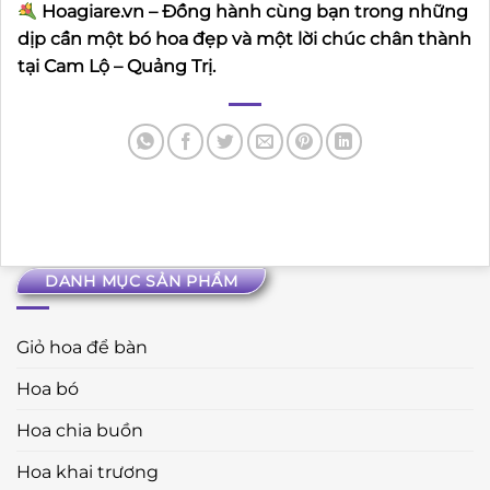
Hoagiare.vn – Đồng hành cùng bạn trong những
dịp cần một bó hoa đẹp và một lời chúc chân thành
tại Cam Lộ – Quảng Trị.
DANH MỤC SẢN PHẨM
Giỏ hoa để bàn
Hoa bó
Hoa chia buồn
Hoa khai trương