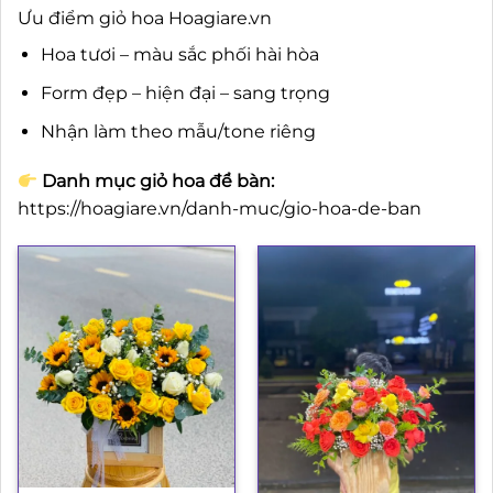
Ưu điểm giỏ hoa Hoagiare.vn
Hoa tươi – màu sắc phối hài hòa
Form đẹp – hiện đại – sang trọng
Nhận làm theo mẫu/tone riêng
Danh mục giỏ hoa để bàn:
https://hoagiare.vn/danh-muc/gio-hoa-de-ban