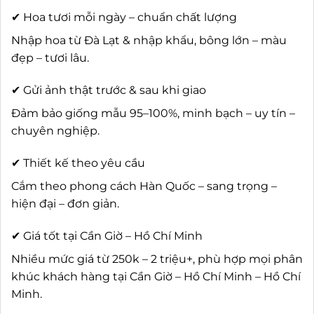
✔ Hoa tươi mỗi ngày – chuẩn chất lượng
Nhập hoa từ Đà Lạt & nhập khẩu, bông lớn – màu
đẹp – tươi lâu.
✔ Gửi ảnh thật trước & sau khi giao
Đảm bảo giống mẫu 95–100%, minh bạch – uy tín –
chuyên nghiệp.
✔ Thiết kế theo yêu cầu
Cắm theo phong cách Hàn Quốc – sang trọng –
hiện đại – đơn giản.
✔ Giá tốt tại Cần Giờ – Hồ Chí Minh
Nhiều mức giá từ 250k – 2 triệu+, phù hợp mọi phân
khúc khách hàng tại Cần Giờ – Hồ Chí Minh – Hồ Chí
Minh.