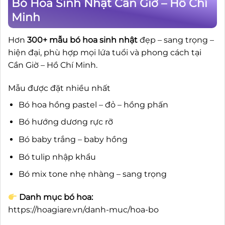
Bó Hoa Sinh Nhật Cần Giờ – Hồ Chí
Minh
Hơn
300+ mẫu bó hoa sinh nhật
đẹp – sang trọng –
hiện đại, phù hợp mọi lứa tuổi và phong cách tại
Cần Giờ – Hồ Chí Minh.
Mẫu được đặt nhiều nhất
Bó hoa hồng pastel – đỏ – hồng phấn
Bó hướng dương rực rỡ
Bó baby trắng – baby hồng
Bó tulip nhập khẩu
Bó mix tone nhẹ nhàng – sang trọng
Danh mục bó hoa:
https://hoagiare.vn/danh-muc/hoa-bo