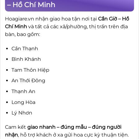
– Hồ Chí Minh
Hoagiare.vn nhận giao hoa tận nơi tại
Cần Giờ – Hồ
Chí Minh
và tất cả các xã/phường, thị trấn trên địa
bàn, bao gồm:
Cần Thạnh
Bình Khánh
Tam Thôn Hiệp
An Thới Đông
Thạnh An
Long Hòa
Lý Nhơn
Cam kết
giao nhanh – đúng mẫu – đúng người
nhận
, hỗ trợ khách ở xa gửi hoa cực kỳ thuận tiện.