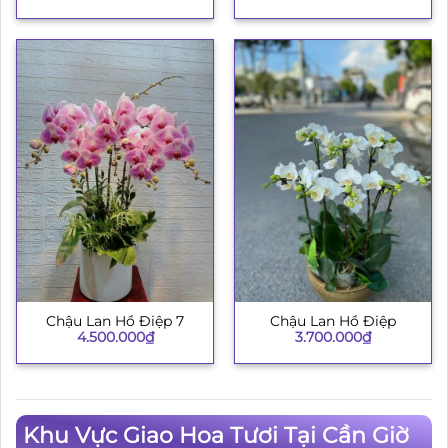
Chậu Lan Hồ Điệp 7
Chậu Lan Hồ Điệp
4.500.000
₫
3.700.000
₫
Khu Vực Giao Hoa Tươi Tại Cần Giờ