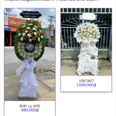
VBC967
1.000.000
₫
Biệt Ly A05
980.000
₫