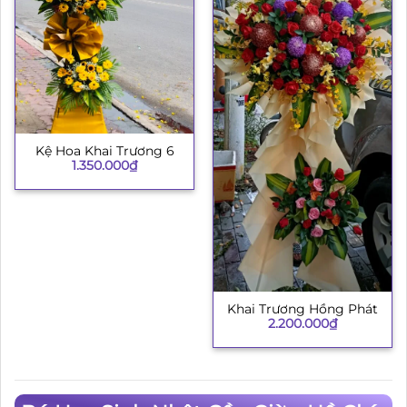
Kệ Hoa Khai Trương 6
1.350.000
₫
Khai Trương Hồng Phát
2.200.000
₫