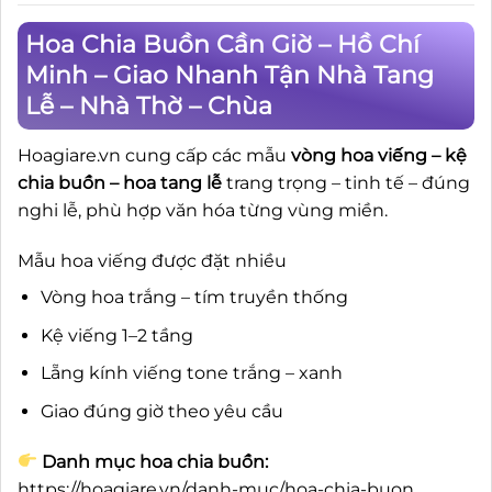
Hoa Chia Buồn Cần Giờ – Hồ Chí
Minh – Giao Nhanh Tận Nhà Tang
Lễ – Nhà Thờ – Chùa
Hoagiare.vn cung cấp các mẫu
vòng hoa viếng – kệ
chia buồn – hoa tang lễ
trang trọng – tinh tế – đúng
nghi lễ, phù hợp văn hóa từng vùng miền.
Mẫu hoa viếng được đặt nhiều
Vòng hoa trắng – tím truyền thống
Kệ viếng 1–2 tầng
Lẵng kính viếng tone trắng – xanh
Giao đúng giờ theo yêu cầu
Danh mục hoa chia buồn:
https://hoagiare.vn/danh-muc/hoa-chia-buon