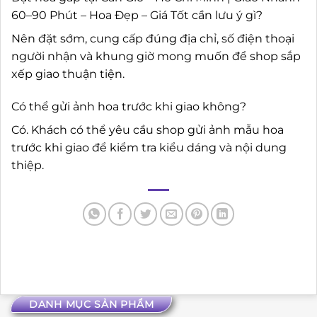
60–90 Phút – Hoa Đẹp – Giá Tốt cần lưu ý gì?
Nên đặt sớm, cung cấp đúng địa chỉ, số điện thoại
người nhận và khung giờ mong muốn để shop sắp
xếp giao thuận tiện.
Có thể gửi ảnh hoa trước khi giao không?
Có. Khách có thể yêu cầu shop gửi ảnh mẫu hoa
trước khi giao để kiểm tra kiểu dáng và nội dung
thiệp.
DANH MỤC SẢN PHẨM