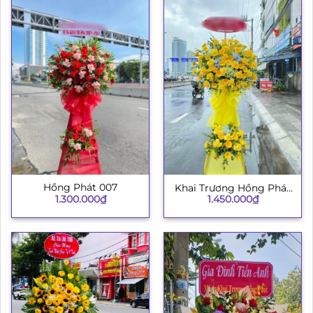
Hồng Phát 007
Khai Trương Hồng Phát
1.300.000
₫
1.450.000
₫
003