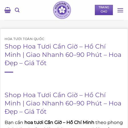
Bỏ
TRANG
qua
CHỦ
nội
dung
HOA TƯƠI TOÀN QUỐC
Shop Hoa Tươi Cần Giờ – Hồ Chí
Minh | Giao Nhanh 60–90 Phút – Hoa
Đẹp – Giá Tốt
Shop Hoa Tươi Cần Giờ – Hồ Chí
Minh | Giao Nhanh 60–90 Phút – Hoa
Đẹp – Giá Tốt
Bạn cần
hoa tươi Cần Giờ – Hồ Chí Minh
theo phong