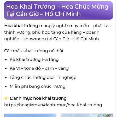
Hoa Khai Trương – Hoa Chúc Mừng
Tại Cần Giờ – Hồ Chí Minh
Hoa khai trương
mang ý nghĩa may mắn – phát tài –
thịnh vượng, phù hợp tặng cửa hàng – doanh
nghiệp – showroom tại Cần Giờ – Hồ Chí Minh.
Các mẫu khai trương nổi bật
Kệ khai trương 1–3 tầng
Kệ VIP tone đỏ – cam – vàng
Lẵng chúc mừng doanh nghiệp
Miễn phí bảng chúc mừng
Danh mục hoa khai trương:
https://hoagiare.vn/danh-muc/hoa-khai-truong