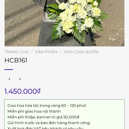
TRANG CHỦ
/
SẢN PHẨM
/
HOA CHIA BUỒN
HCB161
1.450.000
₫
Giao hoa hỏa tốc trong vòng 60 – 120 phút
Miễn phí giao hoa nội thành
Miễn phí thiệp, banner trị giá 50,000đ
Gửi hình trước và báo đơn hàng thành công
Xuất hoá đơn VAT nếu khách có nhu cầu