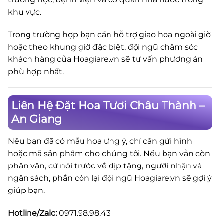
khu vực.
Trong trường hợp bạn cần hỗ trợ giao hoa ngoài giờ
hoặc theo khung giờ đặc biệt, đội ngũ chăm sóc
khách hàng của Hoagiare.vn sẽ tư vấn phương án
phù hợp nhất.
Liên Hệ Đặt Hoa Tươi Châu Thành –
An Giang
Nếu bạn đã có mẫu hoa ưng ý, chỉ cần gửi hình
hoặc mã sản phẩm cho chúng tôi. Nếu bạn vẫn còn
phân vân, cứ nói trước về dịp tặng, người nhận và
ngân sách, phần còn lại đội ngũ Hoagiare.vn sẽ gợi ý
giúp bạn.
Hotline/Zalo:
0971.98.98.43