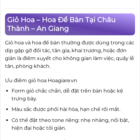
Giỏ Hoa – Hoa Để Bàn Tại Châu
Thành – An Giang
Giỏ hoa và hoa để bàn thường được dùng trong các
dịp gặp gỡ đối tác, tân gia, khai trương, hoặc đơn
giản là điểm xuyết cho không gian làm việc, quầy lễ
tân, phòng khách.
Ưu điểm giỏ hoa Hoagiare.vn
Form giỏ chắc chắn, dễ đặt trên bàn hoặc kệ
trưng bày.
Màu sắc được phối hài hòa, hạn chế rối mắt.
Có thể đặt theo tone riêng: nhẹ nhàng, nổi bật,
hiện đại hoặc tối giản.