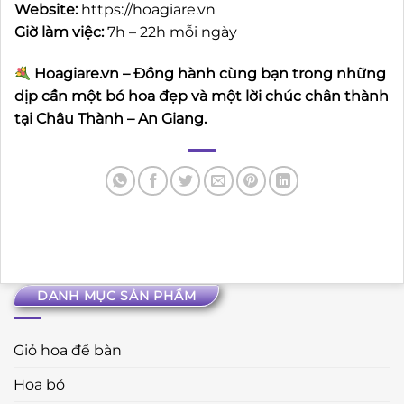
Website:
https://hoagiare.vn
Giờ làm việc:
7h – 22h mỗi ngày
Hoagiare.vn – Đồng hành cùng bạn trong những
dịp cần một bó hoa đẹp và một lời chúc chân thành
tại Châu Thành – An Giang.
DANH MỤC SẢN PHẨM
Giỏ hoa để bàn
Hoa bó