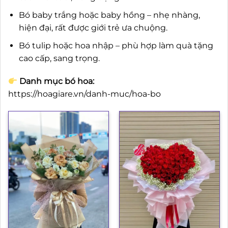
Bó baby trắng hoặc baby hồng – nhẹ nhàng,
hiện đại, rất được giới trẻ ưa chuộng.
Bó tulip hoặc hoa nhập – phù hợp làm quà tặng
cao cấp, sang trọng.
Danh mục bó hoa:
https://hoagiare.vn/danh-muc/hoa-bo