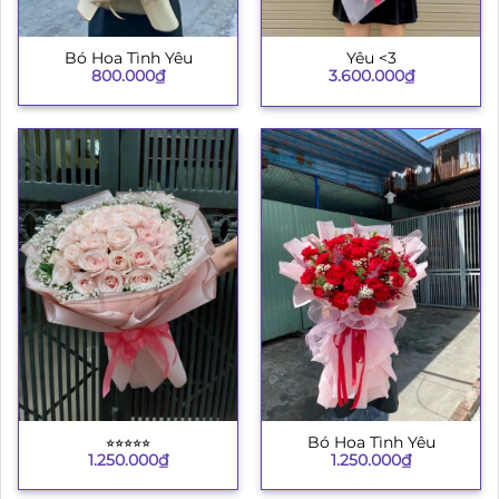
Bó Hoa Tình Yêu
Yêu <3
800.000
₫
3.600.000
₫
⭐︎⭐︎⭐︎⭐︎⭐︎
Bó Hoa Tình Yêu
1.250.000
₫
1.250.000
₫