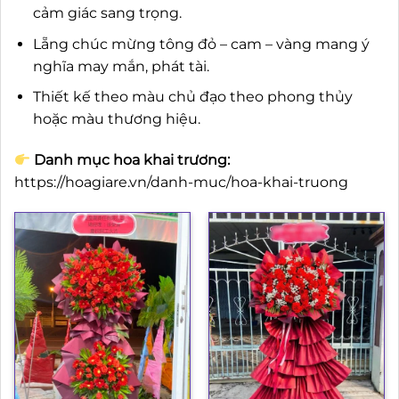
cảm giác sang trọng.
Lẵng chúc mừng tông đỏ – cam – vàng mang ý
nghĩa may mắn, phát tài.
Thiết kế theo màu chủ đạo theo phong thủy
hoặc màu thương hiệu.
Danh mục hoa khai trương:
https://hoagiare.vn/danh-muc/hoa-khai-truong