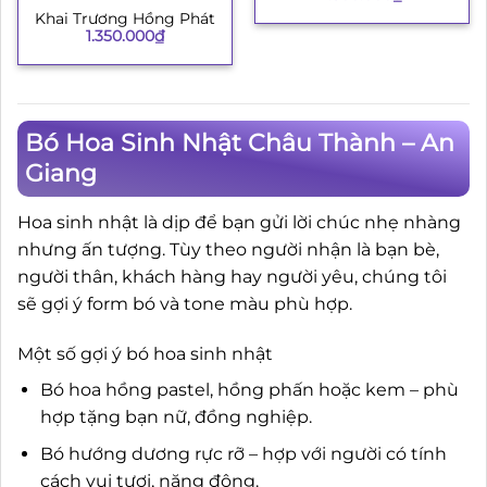
Khai Trương Hồng Phát
1.350.000
₫
Bó Hoa Sinh Nhật Châu Thành – An
Giang
Hoa sinh nhật là dịp để bạn gửi lời chúc nhẹ nhàng
nhưng ấn tượng. Tùy theo người nhận là bạn bè,
người thân, khách hàng hay người yêu, chúng tôi
sẽ gợi ý form bó và tone màu phù hợp.
Một số gợi ý bó hoa sinh nhật
Bó hoa hồng pastel, hồng phấn hoặc kem – phù
hợp tặng bạn nữ, đồng nghiệp.
Bó hướng dương rực rỡ – hợp với người có tính
cách vui tươi, năng động.