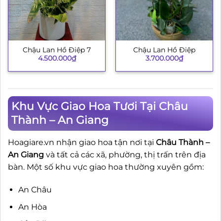
Chậu Lan Hồ Điệp 7
Chậu Lan Hồ Điệp
4.500.000
₫
3.700.000
₫
Khu Vực Giao Hoa Tươi Tại Châu
Thành – An Giang
Hoagiare.vn nhận giao hoa tận nơi tại
Châu Thành –
An Giang
và tất cả các xã, phường, thị trấn trên địa
bàn. Một số khu vực giao hoa thường xuyên gồm:
An Châu
An Hòa