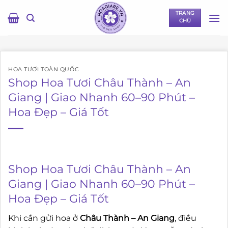
Bỏ
TRANG
qua
CHỦ
nội
dung
HOA TƯƠI TOÀN QUỐC
Shop Hoa Tươi Châu Thành – An
Giang | Giao Nhanh 60–90 Phút –
Hoa Đẹp – Giá Tốt
Shop Hoa Tươi Châu Thành – An
Giang | Giao Nhanh 60–90 Phút –
Hoa Đẹp – Giá Tốt
Khi cần gửi hoa ở
Châu Thành – An Giang
, điều