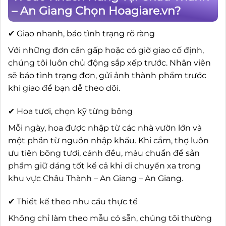
– An Giang Chọn Hoagiare.vn?
✔ Giao nhanh, báo tình trạng rõ ràng
Với những đơn cần gấp hoặc có giờ giao cố định,
chúng tôi luôn chủ động sắp xếp trước. Nhân viên
sẽ báo tình trạng đơn, gửi ảnh thành phẩm trước
khi giao để bạn dễ theo dõi.
✔ Hoa tươi, chọn kỹ từng bông
Mỗi ngày, hoa được nhập từ các nhà vườn lớn và
một phần từ nguồn nhập khẩu. Khi cắm, thợ luôn
ưu tiên bông tươi, cánh đều, màu chuẩn để sản
phẩm giữ dáng tốt kể cả khi di chuyển xa trong
khu vực Châu Thành – An Giang – An Giang.
✔ Thiết kế theo nhu cầu thực tế
Không chỉ làm theo mẫu có sẵn, chúng tôi thường