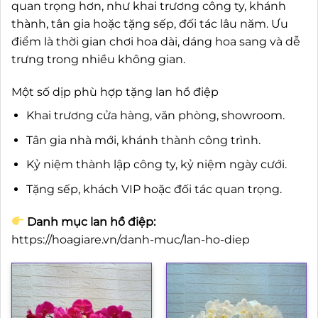
quan trọng hơn, như khai trương công ty, khánh
thành, tân gia hoặc tặng sếp, đối tác lâu năm. Ưu
điểm là thời gian chơi hoa dài, dáng hoa sang và dễ
trưng trong nhiều không gian.
Một số dịp phù hợp tặng lan hồ điệp
Khai trương cửa hàng, văn phòng, showroom.
Tân gia nhà mới, khánh thành công trình.
Kỷ niệm thành lập công ty, kỷ niệm ngày cưới.
Tặng sếp, khách VIP hoặc đối tác quan trọng.
Danh mục lan hồ điệp:
https://hoagiare.vn/danh-muc/lan-ho-diep