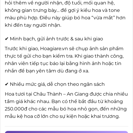
hỏi thêm về người nhận, độ tuổi, mối quan hệ,
không gian trưng bày… để gợi ý kiểu hoa và tone
màu phù hợp. Điều này giúp bó hoa “vừa mắt” hơn
khi đến tay người nhận.
✔ Minh bạch, gửi ảnh trước & sau khi giao
Trước khi giao, Hoagiare.vn sẽ chụp ảnh sản phẩm
thực tế gửi cho bạn kiểm tra. Khi giao thành công,
nhân viên tiếp tục báo lại bằng hình ảnh hoặc tin
nhắn để bạn yên tâm dù đang ở xa.
✔ Nhiều mức giá, dễ chọn theo ngân sách
Hoa tươi tại Châu Thành – An Giang được chia nhiều
tầm giá khác nhau. Bạn có thể bắt đầu từ khoảng
250.000đ cho các mẫu bó hoa nhỏ gọn, đến những
mẫu kệ hoa cỡ lớn cho sự kiện hoặc khai trương.