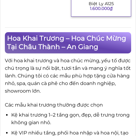
Biệt Ly A125
1.600.000
₫
Hoa Khai Trương – Hoa Chúc Mừng
Tại Châu Thành – An Giang
Với hoa khai trương và hoa chúc mừng, yếu tố được
chú trọng là sự nổi bật, tươi tắn và mang ý nghĩa tốt
lành. Chúng tôi có các mẫu phù hợp tặng cửa hàng
nhỏ, spa, quán cà phê cho đến doanh nghiệp,
showroom lớn.
Các mẫu khai trương thường được chọn
Kệ khai trương 1–2 tầng gọn, đẹp, dễ trưng trong
không gian nhỏ.
Kệ VIP nhiều tầng, phối hoa nhập và hoa nội, tạo