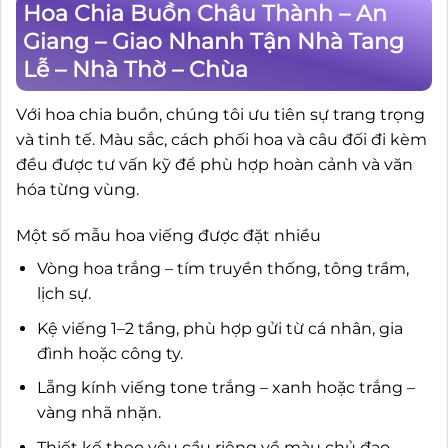
Hoa Chia Buồn Châu Thành – An
Giang – Giao Nhanh Tận Nhà Tang
Lễ – Nhà Thờ – Chùa
Với hoa chia buồn, chúng tôi ưu tiên sự trang trọng
và tinh tế. Màu sắc, cách phối hoa và câu đối đi kèm
đều được tư vấn kỹ để phù hợp hoàn cảnh và văn
hóa từng vùng.
Một số mẫu hoa viếng được đặt nhiều
Vòng hoa trắng – tím truyền thống, tông trầm,
lịch sự.
Kệ viếng 1–2 tầng, phù hợp gửi từ cá nhân, gia
đình hoặc công ty.
Lẵng kính viếng tone trắng – xanh hoặc trắng –
vàng nhã nhặn.
Thiết kế theo yêu cầu riêng về màu chủ đạo