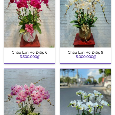
Chậu Lan Hồ Điệp 6
Chậu Lan Hồ Điệp 9
3.500.000
₫
5.000.000
₫