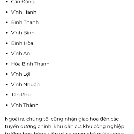
Cần Đăng
Vĩnh Hanh
Bình Thạnh
Vĩnh Bình
Bình Hòa
Vĩnh An
Hòa Bình Thạnh
Vĩnh Lợi
Vĩnh Nhuận
Tân Phú
Vĩnh Thành
Ngoài ra, chúng tôi cũng nhận giao hoa đến các
tuyến đường chính, khu dân cư, khu công nghiệp,
trường học, bệnh viện và cơ quan nhà nước trong