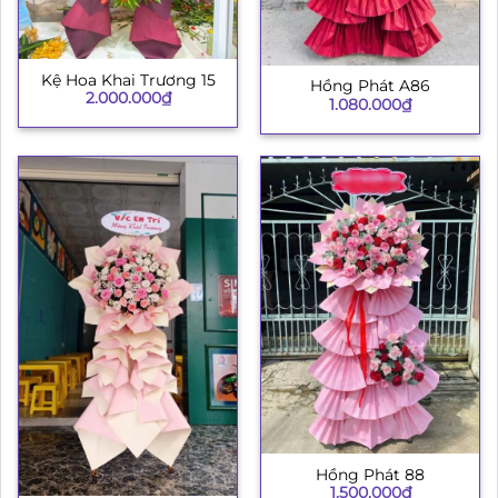
Kệ Hoa Khai Trương 15
Hồng Phát A86
2.000.000
₫
1.080.000
₫
Hồng Phát 88
1.500.000
₫