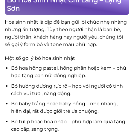
Bó Hoa Sinh Nhật Chi Lăng – Lạng
Sơn
Hoa sinh nhật là dịp để bạn gửi lời chúc nhẹ nhàng
nhưng ấn tượng. Tùy theo người nhận là bạn bè,
người thân, khách hàng hay người yêu, chúng tôi
sẽ gợi ý form bó và tone màu phù hợp.
Một số gợi ý bó hoa sinh nhật
Bó hoa hồng pastel, hồng phấn hoặc kem – phù
hợp tặng bạn nữ, đồng nghiệp.
Bó hướng dương rực rỡ – hợp với người có tính
cách vui tươi, năng động.
Bó baby trắng hoặc baby hồng – nhẹ nhàng,
hiện đại, rất được giới trẻ ưa chuộng.
Bó tulip hoặc hoa nhập – phù hợp làm quà tặng
cao cấp, sang trọng.