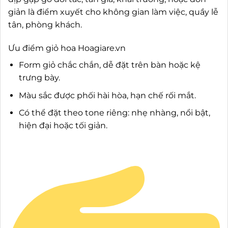
giản là điểm xuyết cho không gian làm việc, quầy lễ
tân, phòng khách.
Ưu điểm giỏ hoa Hoagiare.vn
Form giỏ chắc chắn, dễ đặt trên bàn hoặc kệ
trưng bày.
Màu sắc được phối hài hòa, hạn chế rối mắt.
Có thể đặt theo tone riêng: nhẹ nhàng, nổi bật,
hiện đại hoặc tối giản.