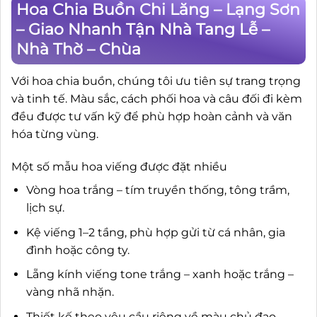
Hoa Chia Buồn Chi Lăng – Lạng Sơn
– Giao Nhanh Tận Nhà Tang Lễ –
Nhà Thờ – Chùa
Với hoa chia buồn, chúng tôi ưu tiên sự trang trọng
và tinh tế. Màu sắc, cách phối hoa và câu đối đi kèm
đều được tư vấn kỹ để phù hợp hoàn cảnh và văn
hóa từng vùng.
Một số mẫu hoa viếng được đặt nhiều
Vòng hoa trắng – tím truyền thống, tông trầm,
lịch sự.
Kệ viếng 1–2 tầng, phù hợp gửi từ cá nhân, gia
đình hoặc công ty.
Lẵng kính viếng tone trắng – xanh hoặc trắng –
vàng nhã nhặn.
Thiết kế theo yêu cầu riêng về màu chủ đạo