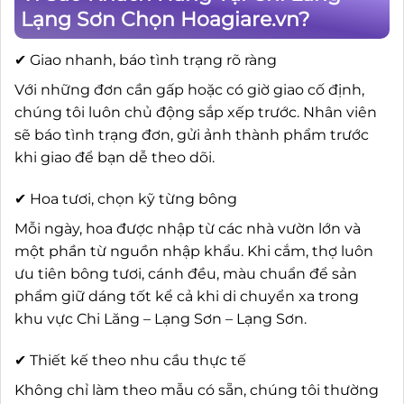
Lạng Sơn Chọn Hoagiare.vn?
✔ Giao nhanh, báo tình trạng rõ ràng
Với những đơn cần gấp hoặc có giờ giao cố định,
chúng tôi luôn chủ động sắp xếp trước. Nhân viên
sẽ báo tình trạng đơn, gửi ảnh thành phẩm trước
khi giao để bạn dễ theo dõi.
✔ Hoa tươi, chọn kỹ từng bông
Mỗi ngày, hoa được nhập từ các nhà vườn lớn và
một phần từ nguồn nhập khẩu. Khi cắm, thợ luôn
ưu tiên bông tươi, cánh đều, màu chuẩn để sản
phẩm giữ dáng tốt kể cả khi di chuyển xa trong
khu vực Chi Lăng – Lạng Sơn – Lạng Sơn.
✔ Thiết kế theo nhu cầu thực tế
Không chỉ làm theo mẫu có sẵn, chúng tôi thường