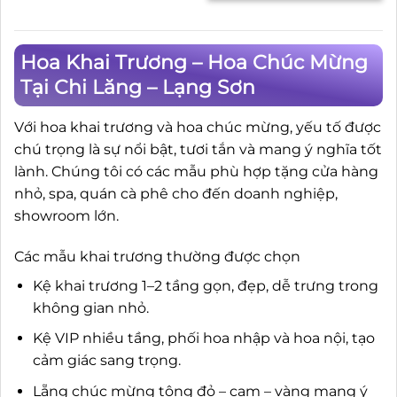
Hoa Khai Trương – Hoa Chúc Mừng
Tại Chi Lăng – Lạng Sơn
Với hoa khai trương và hoa chúc mừng, yếu tố được
chú trọng là sự nổi bật, tươi tắn và mang ý nghĩa tốt
lành. Chúng tôi có các mẫu phù hợp tặng cửa hàng
nhỏ, spa, quán cà phê cho đến doanh nghiệp,
showroom lớn.
Các mẫu khai trương thường được chọn
Kệ khai trương 1–2 tầng gọn, đẹp, dễ trưng trong
không gian nhỏ.
Kệ VIP nhiều tầng, phối hoa nhập và hoa nội, tạo
cảm giác sang trọng.
Lẵng chúc mừng tông đỏ – cam – vàng mang ý