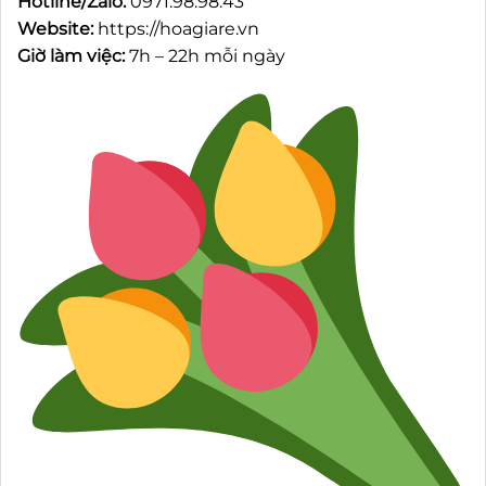
Hotline/Zalo:
0971.98.98.43
Website:
https://hoagiare.vn
Giờ làm việc:
7h – 22h mỗi ngày