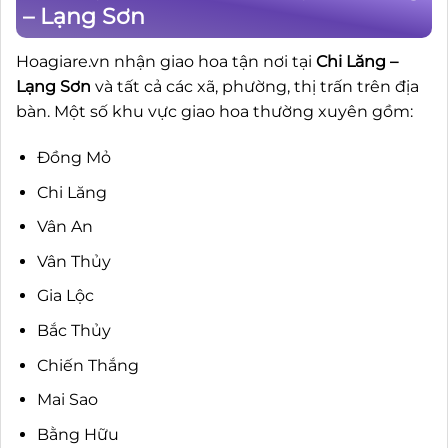
– Lạng Sơn
Hoagiare.vn nhận giao hoa tận nơi tại
Chi Lăng –
Lạng Sơn
và tất cả các xã, phường, thị trấn trên địa
bàn. Một số khu vực giao hoa thường xuyên gồm:
Đồng Mỏ
Chi Lăng
Vân An
Vân Thủy
Gia Lộc
Bắc Thủy
Chiến Thắng
Mai Sao
Bằng Hữu