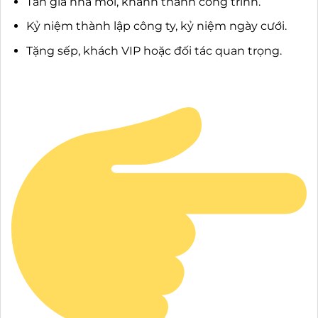
Tân gia nhà mới, khánh thành công trình.
Kỷ niệm thành lập công ty, kỷ niệm ngày cưới.
Tặng sếp, khách VIP hoặc đối tác quan trọng.