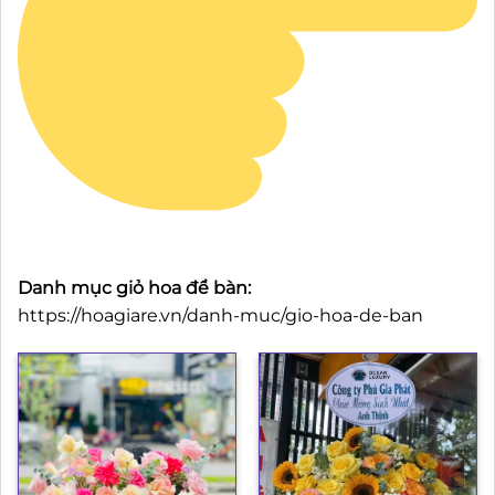
Danh mục giỏ hoa để bàn:
https://hoagiare.vn/danh-muc/gio-hoa-de-ban