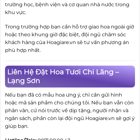
trường học, bệnh viện và cơ quan nhà nước trong
khu vực.
Trong trường hợp bạn cần hỗ trợ giao hoa ngoài giờ
hoặc theo khung giờ đặc biệt, đội ngũ chăm sóc
khách hàng của Hoagiare.vn sẽ tư vấn phương án
phù hợp nhất.
Liên Hệ Đặt Hoa Tươi Chi Lăng –
Lạng Sơn
Nếu bạn đã có mẫu hoa ưng ý, chỉ cần gửi hình
hoặc mã sản phẩm cho chúng tôi. Nếu bạn vẫn còn
phân vân, cứ nói trước về dịp tặng, người nhận và
ngân sách, phần còn lại đội ngũ Hoagiare.vn sẽ gợi ý
giúp bạn.