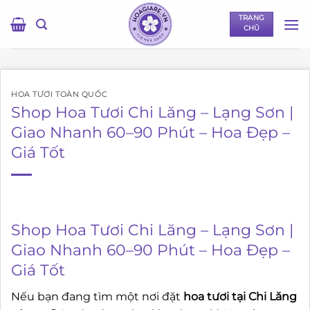
Bỏ
TRANG
qua
CHỦ
nội
dung
HOA TƯƠI TOÀN QUỐC
Shop Hoa Tươi Chi Lăng – Lạng Sơn |
Giao Nhanh 60–90 Phút – Hoa Đẹp –
Giá Tốt
Shop Hoa Tươi Chi Lăng – Lạng Sơn |
Giao Nhanh 60–90 Phút – Hoa Đẹp –
Giá Tốt
Nếu bạn đang tìm một nơi đặt
hoa tươi tại Chi Lăng