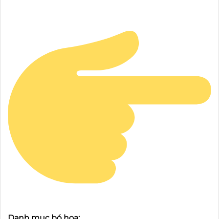
Danh mục bó hoa: