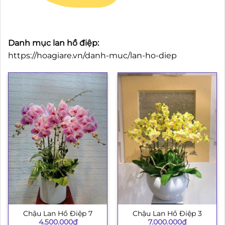
Danh mục lan hồ điệp:
https://hoagiare.vn/danh-muc/lan-ho-diep
Chậu Lan Hồ Điệp 7
Chậu Lan Hồ Điệp 3
4.500.000
₫
7.000.000
₫