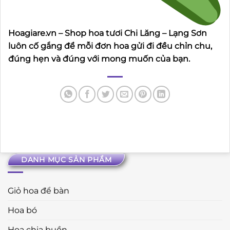
Hoagiare.vn – Shop hoa tươi Chi Lăng – Lạng Sơn
luôn cố gắng để mỗi đơn hoa gửi đi đều chỉn chu,
đúng hẹn và đúng với mong muốn của bạn.
DANH MỤC SẢN PHẨM
Giỏ hoa để bàn
Hoa bó
Hoa chia buồn