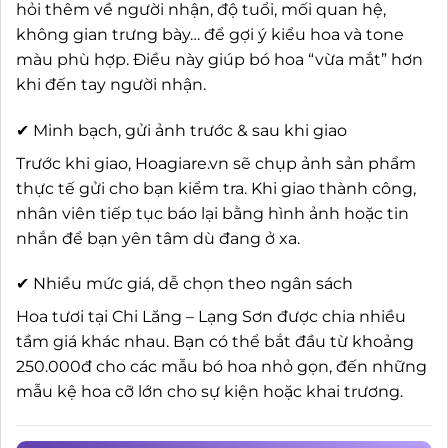
hỏi thêm về người nhận, độ tuổi, mối quan hệ,
không gian trưng bày… để gợi ý kiểu hoa và tone
màu phù hợp. Điều này giúp bó hoa “vừa mắt” hơn
khi đến tay người nhận.
✔ Minh bạch, gửi ảnh trước & sau khi giao
Trước khi giao, Hoagiare.vn sẽ chụp ảnh sản phẩm
thực tế gửi cho bạn kiểm tra. Khi giao thành công,
nhân viên tiếp tục báo lại bằng hình ảnh hoặc tin
nhắn để bạn yên tâm dù đang ở xa.
✔ Nhiều mức giá, dễ chọn theo ngân sách
Hoa tươi tại Chi Lăng – Lạng Sơn được chia nhiều
tầm giá khác nhau. Bạn có thể bắt đầu từ khoảng
250.000đ cho các mẫu bó hoa nhỏ gọn, đến những
mẫu kệ hoa cỡ lớn cho sự kiện hoặc khai trương.