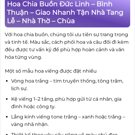
Hoa Chia Buồn Đức Linh – Bình
Thuận – Giao Nhanh Tận Nhà Tang
Lễ – Nhà Thờ – Chùa
Với hoa chia buồn, chúng tôi ưu tiên sự trang trọng
và tinh tế. Màu sắc, cách phối hoa và câu đối đi kèm
đều được tư vấn kỹ để phù hợp hoàn cảnh và văn
hóa từng vùng.
Một số mẫu hoa viếng được đặt nhiều
Vòng hoa trắng – tím truyền thống, tông trầm,
lịch sự.
Kệ viếng 1–2 tầng, phù hợp gửi từ cá nhân, gia
đình hoặc công ty.
Lẵng kính viếng tone trắng – xanh hoặc trắng –
vàng nhã nhặn.
Thiết kế theo yêu cầu riêng về màu chủ đạo