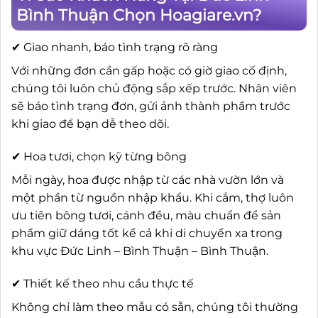
Bình Thuận Chọn Hoagiare.vn?
✔ Giao nhanh, báo tình trạng rõ ràng
Với những đơn cần gấp hoặc có giờ giao cố định,
chúng tôi luôn chủ động sắp xếp trước. Nhân viên
sẽ báo tình trạng đơn, gửi ảnh thành phẩm trước
khi giao để bạn dễ theo dõi.
✔ Hoa tươi, chọn kỹ từng bông
Mỗi ngày, hoa được nhập từ các nhà vườn lớn và
một phần từ nguồn nhập khẩu. Khi cắm, thợ luôn
ưu tiên bông tươi, cánh đều, màu chuẩn để sản
phẩm giữ dáng tốt kể cả khi di chuyển xa trong
khu vực Đức Linh – Bình Thuận – Bình Thuận.
✔ Thiết kế theo nhu cầu thực tế
Không chỉ làm theo mẫu có sẵn, chúng tôi thường