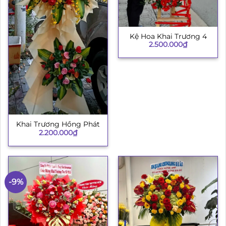
Kệ Hoa Khai Trương 4
2.500.000
₫
Khai Trương Hồng Phát
2.200.000
₫
-9%