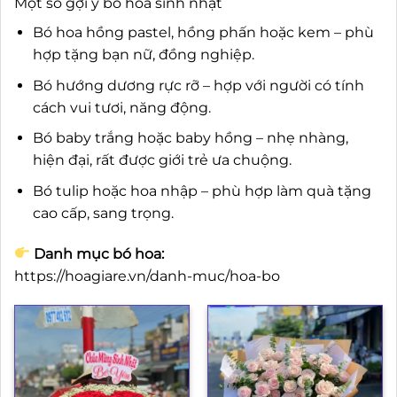
Một số gợi ý bó hoa sinh nhật
Bó hoa hồng pastel, hồng phấn hoặc kem – phù
hợp tặng bạn nữ, đồng nghiệp.
Bó hướng dương rực rỡ – hợp với người có tính
cách vui tươi, năng động.
Bó baby trắng hoặc baby hồng – nhẹ nhàng,
hiện đại, rất được giới trẻ ưa chuộng.
Bó tulip hoặc hoa nhập – phù hợp làm quà tặng
cao cấp, sang trọng.
Danh mục bó hoa:
https://hoagiare.vn/danh-muc/hoa-bo