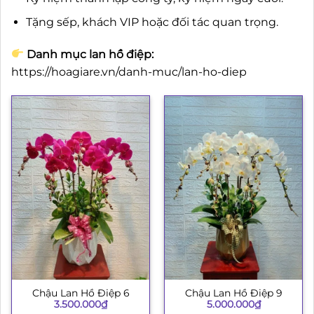
Tặng sếp, khách VIP hoặc đối tác quan trọng.
Danh mục lan hồ điệp:
https://hoagiare.vn/danh-muc/lan-ho-diep
Chậu Lan Hồ Điệp 6
Chậu Lan Hồ Điệp 9
3.500.000
₫
5.000.000
₫