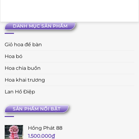
DANH MỤC SẢN PHẨM
Giỏ hoa để bàn
Hoa bó
Hoa chia buồn
Hoa khai trương
Lan Hồ Điệp
SẢN PHẨM NỔI BẬT
Hồng Phát 88
1.500.000
₫