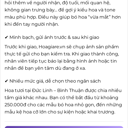
hỏi thêm về người nhận, độ tuổi, mối quan hệ,
không gian trưng bày… để gợi ý kiểu hoa và tone
màu phù hợp. Điều này giúp bó hoa “vừa mắt” hơn
khi đến tay người nhận.
✔ Minh bạch, gửi ảnh trước & sau khi giao
Trước khi giao, Hoagiare.vn sẽ chụp ảnh sản phẩm
thực tế gửi cho bạn kiểm tra. Khi giao thành công,
nhân viên tiếp tục báo lại bằng hình ảnh hoặc tin
nhắn để bạn yên tâm dù đang ở xa.
✔ Nhiều mức giá, dễ chọn theo ngân sách
Hoa tươi tại Đức Linh – Bình Thuận được chia nhiều
tầm giá khác nhau. Bạn có thể bắt đầu từ khoảng
250.000đ cho các mẫu bó hoa nhỏ gọn, đến những
mẫu kệ hoa cỡ lớn cho sự kiện hoặc khai trương.