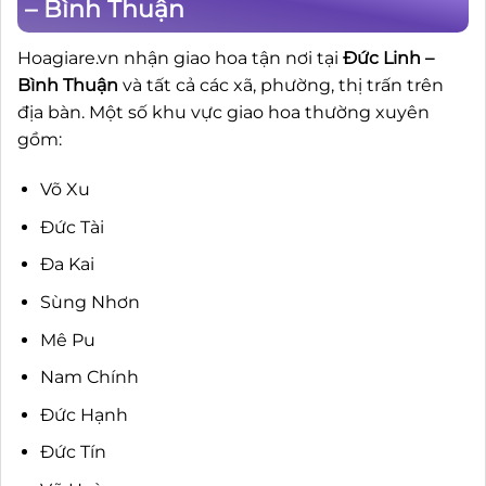
– Bình Thuận
Hoagiare.vn nhận giao hoa tận nơi tại
Đức Linh –
Bình Thuận
và tất cả các xã, phường, thị trấn trên
địa bàn. Một số khu vực giao hoa thường xuyên
gồm:
Võ Xu
Đức Tài
Đa Kai
Sùng Nhơn
Mê Pu
Nam Chính
Đức Hạnh
Đức Tín