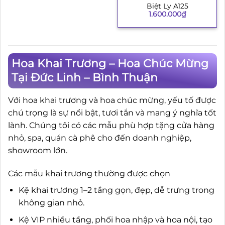
Biệt Ly A125
1.600.000
₫
Hoa Khai Trương – Hoa Chúc Mừng
Tại Đức Linh – Bình Thuận
Với hoa khai trương và hoa chúc mừng, yếu tố được
chú trọng là sự nổi bật, tươi tắn và mang ý nghĩa tốt
lành. Chúng tôi có các mẫu phù hợp tặng cửa hàng
nhỏ, spa, quán cà phê cho đến doanh nghiệp,
showroom lớn.
Các mẫu khai trương thường được chọn
Kệ khai trương 1–2 tầng gọn, đẹp, dễ trưng trong
không gian nhỏ.
Kệ VIP nhiều tầng, phối hoa nhập và hoa nội, tạo