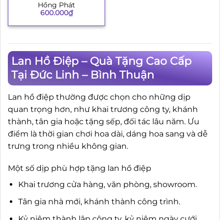
Hồng Phát
600.000
₫
Lan Hồ Điệp – Quà Tặng Cao Cấp
Tại Đức Linh – Bình Thuận
Lan hồ điệp thường được chọn cho những dịp
quan trọng hơn, như khai trương công ty, khánh
thành, tân gia hoặc tặng sếp, đối tác lâu năm. Ưu
điểm là thời gian chơi hoa dài, dáng hoa sang và dễ
trưng trong nhiều không gian.
Một số dịp phù hợp tặng lan hồ điệp
Khai trương cửa hàng, văn phòng, showroom.
Tân gia nhà mới, khánh thành công trình.
Kỷ niệm thành lập công ty, kỷ niệm ngày cưới.