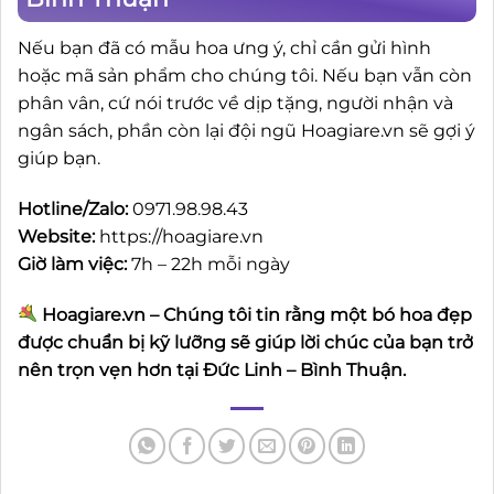
Nếu bạn đã có mẫu hoa ưng ý, chỉ cần gửi hình
hoặc mã sản phẩm cho chúng tôi. Nếu bạn vẫn còn
phân vân, cứ nói trước về dịp tặng, người nhận và
ngân sách, phần còn lại đội ngũ Hoagiare.vn sẽ gợi ý
giúp bạn.
Hotline/Zalo:
0971.98.98.43
Website:
https://hoagiare.vn
Giờ làm việc:
7h – 22h mỗi ngày
Hoagiare.vn – Chúng tôi tin rằng một bó hoa đẹp
được chuẩn bị kỹ lưỡng sẽ giúp lời chúc của bạn trở
nên trọn vẹn hơn tại Đức Linh – Bình Thuận.