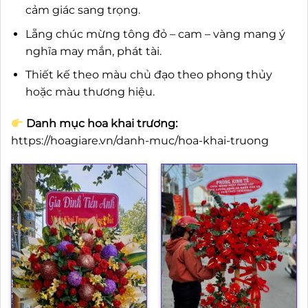
cảm giác sang trọng.
Lẵng chúc mừng tông đỏ – cam – vàng mang ý
nghĩa may mắn, phát tài.
Thiết kế theo màu chủ đạo theo phong thủy
hoặc màu thương hiệu.
Danh mục hoa khai trương:
https://hoagiare.vn/danh-muc/hoa-khai-truong