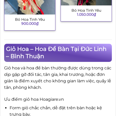
Bó Hoa Tình Yêu
1.050.000
₫
Bó Hoa Tình Yêu
900.000
₫
Giỏ Hoa – Hoa Để Bàn Tại Đức Linh
– Bình Thuận
Giỏ hoa và hoa để bàn thường được dùng trong các
dịp gặp gỡ đối tác, tân gia, khai trương, hoặc đơn
giản là điểm xuyết cho không gian làm việc, quầy lễ
tân, phòng khách.
Ưu điểm giỏ hoa Hoagiare.vn
Form giỏ chắc chắn, dễ đặt trên bàn hoặc kệ
trưng bày.