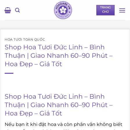
Bỏ
TRANG
qua
CHỦ
nội
dung
HOA TƯƠI TOÀN QUỐC
Shop Hoa Tươi Đức Linh – Bình
Thuận | Giao Nhanh 60–90 Phút –
Hoa Đẹp – Giá Tốt
Shop Hoa Tươi Đức Linh – Bình
Thuận | Giao Nhanh 60–90 Phút –
Hoa Đẹp – Giá Tốt
Nếu bạn ít khi đặt hoa và còn phân vân không biết