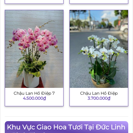
Chậu Lan Hồ Điệp 7
Chậu Lan Hồ Điệp
4.500.000
₫
3.700.000
₫
Khu Vực Giao Hoa Tươi Tại Đức Linh