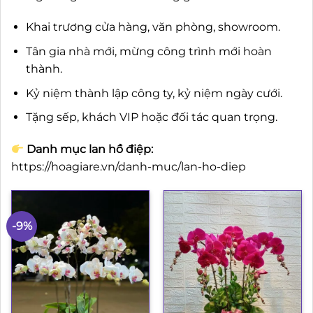
Khai trương cửa hàng, văn phòng, showroom.
Tân gia nhà mới, mừng công trình mới hoàn
thành.
Kỷ niệm thành lập công ty, kỷ niệm ngày cưới.
Tặng sếp, khách VIP hoặc đối tác quan trọng.
Danh mục lan hồ điệp:
https://hoagiare.vn/danh-muc/lan-ho-diep
-9%