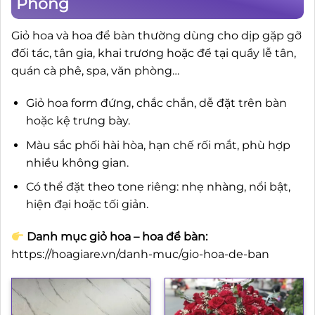
Phòng
Giỏ hoa và hoa để bàn thường dùng cho dịp gặp gỡ
đối tác, tân gia, khai trương hoặc để tại quầy lễ tân,
quán cà phê, spa, văn phòng…
Giỏ hoa form đứng, chắc chắn, dễ đặt trên bàn
hoặc kệ trưng bày.
Màu sắc phối hài hòa, hạn chế rối mắt, phù hợp
nhiều không gian.
Có thể đặt theo tone riêng: nhẹ nhàng, nổi bật,
hiện đại hoặc tối giản.
Danh mục giỏ hoa – hoa để bàn:
https://hoagiare.vn/danh-muc/gio-hoa-de-ban