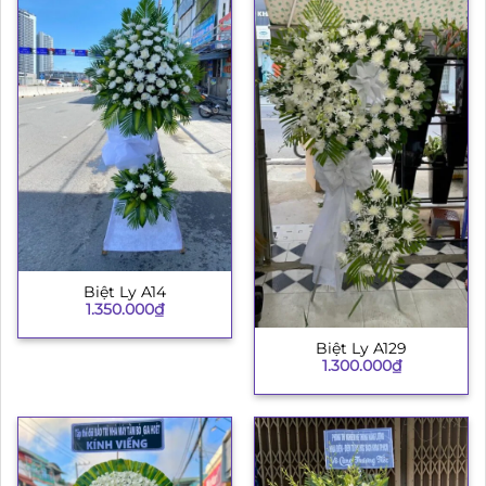
Biệt Ly A14
1.350.000
₫
Biệt Ly A129
1.300.000
₫