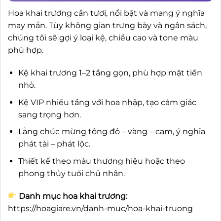
Hoa khai trương cần tươi, nổi bật và mang ý nghĩa
may mắn. Tùy không gian trưng bày và ngân sách,
chúng tôi sẽ gợi ý loại kệ, chiều cao và tone màu
phù hợp.
Kệ khai trương 1–2 tầng gọn, phù hợp mặt tiền
nhỏ.
Kệ VIP nhiều tầng với hoa nhập, tạo cảm giác
sang trọng hơn.
Lẵng chúc mừng tông đỏ – vàng – cam, ý nghĩa
phát tài – phát lộc.
Thiết kế theo màu thương hiệu hoặc theo
phong thủy tuổi chủ nhân.
Danh mục hoa khai trương:
https://hoagiare.vn/danh-muc/hoa-khai-truong