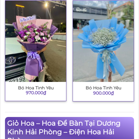
Bó Hoa Tình Yêu
Bó Hoa Tình Yêu
970.000
₫
900.000
₫
Giỏ Hoa – Hoa Để Bàn Tại Dương
Kinh Hải Phòng – Điện Hoa Hải