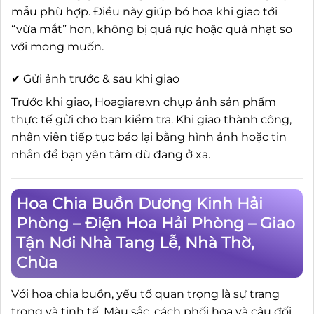
mẫu phù hợp. Điều này giúp bó hoa khi giao tới
“vừa mắt” hơn, không bị quá rực hoặc quá nhạt so
với mong muốn.
✔ Gửi ảnh trước & sau khi giao
Trước khi giao, Hoagiare.vn chụp ảnh sản phẩm
thực tế gửi cho bạn kiểm tra. Khi giao thành công,
nhân viên tiếp tục báo lại bằng hình ảnh hoặc tin
nhắn để bạn yên tâm dù đang ở xa.
Hoa Chia Buồn Dương Kinh Hải
Phòng – Điện Hoa Hải Phòng – Giao
Tận Nơi Nhà Tang Lễ, Nhà Thờ,
Chùa
Với hoa chia buồn, yếu tố quan trọng là sự trang
trọng và tinh tế. Màu sắc, cách phối hoa và câu đối