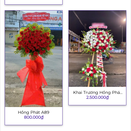
Khai Trương Hồng Phát
2.500.000
₫
002
Hồng Phát A89
800.000
₫