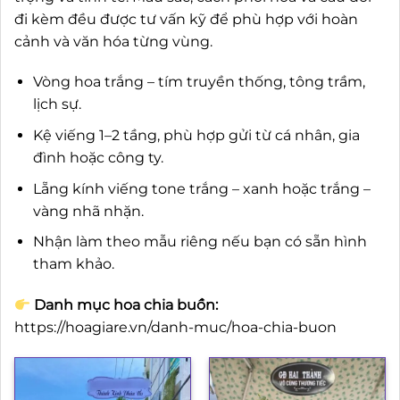
đi kèm đều được tư vấn kỹ để phù hợp với hoàn
cảnh và văn hóa từng vùng.
Vòng hoa trắng – tím truyền thống, tông trầm,
lịch sự.
Kệ viếng 1–2 tầng, phù hợp gửi từ cá nhân, gia
đình hoặc công ty.
Lẵng kính viếng tone trắng – xanh hoặc trắng –
vàng nhã nhặn.
Nhận làm theo mẫu riêng nếu bạn có sẵn hình
tham khảo.
Danh mục hoa chia buồn:
https://hoagiare.vn/danh-muc/hoa-chia-buon