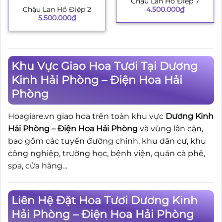
Chậu Lan Hồ Điệp 7
4.500.000
₫
Chậu Lan Hồ Điệp 2
5.500.000
₫
Khu Vực Giao Hoa Tươi Tại Dương
Kinh Hải Phòng – Điện Hoa Hải
Phòng
Hoagiare.vn giao hoa trên toàn khu vực
Dương Kinh
Hải Phòng – Điện Hoa Hải Phòng
và vùng lân cận,
bao gồm các tuyến đường chính, khu dân cư, khu
công nghiệp, trường học, bệnh viện, quán cà phê,
spa, cửa hàng…
Liên Hệ Đặt Hoa Tươi Dương Kinh
Hải Phòng – Điện Hoa Hải Phòng