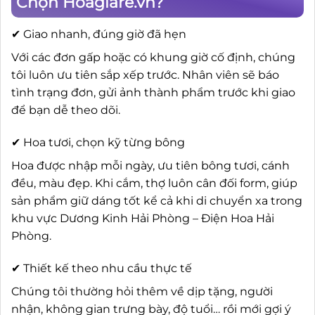
Chọn Hoagiare.vn?
✔ Giao nhanh, đúng giờ đã hẹn
Với các đơn gấp hoặc có khung giờ cố định, chúng
tôi luôn ưu tiên sắp xếp trước. Nhân viên sẽ báo
tình trạng đơn, gửi ảnh thành phẩm trước khi giao
để bạn dễ theo dõi.
✔ Hoa tươi, chọn kỹ từng bông
Hoa được nhập mỗi ngày, ưu tiên bông tươi, cánh
đều, màu đẹp. Khi cắm, thợ luôn cân đối form, giúp
sản phẩm giữ dáng tốt kể cả khi di chuyển xa trong
khu vực Dương Kinh Hải Phòng – Điện Hoa Hải
Phòng.
✔ Thiết kế theo nhu cầu thực tế
Chúng tôi thường hỏi thêm về dịp tặng, người
nhận, không gian trưng bày, độ tuổi… rồi mới gợi ý