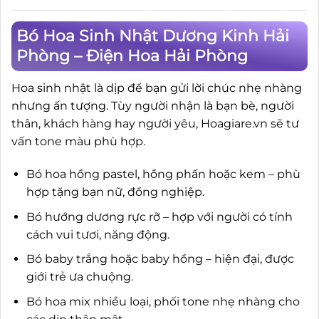
Bó Hoa Sinh Nhật Dương Kinh Hải
Phòng – Điện Hoa Hải Phòng
Hoa sinh nhật là dịp để bạn gửi lời chúc nhẹ nhàng
nhưng ấn tượng. Tùy người nhận là bạn bè, người
thân, khách hàng hay người yêu, Hoagiare.vn sẽ tư
vấn tone màu phù hợp.
Bó hoa hồng pastel, hồng phấn hoặc kem – phù
hợp tặng bạn nữ, đồng nghiệp.
Bó hướng dương rực rỡ – hợp với người có tính
cách vui tươi, năng động.
Bó baby trắng hoặc baby hồng – hiện đại, được
giới trẻ ưa chuộng.
Bó hoa mix nhiều loại, phối tone nhẹ nhàng cho