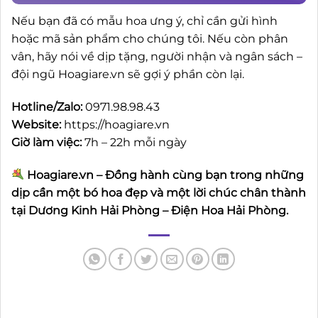
Nếu bạn đã có mẫu hoa ưng ý, chỉ cần gửi hình
hoặc mã sản phẩm cho chúng tôi. Nếu còn phân
vân, hãy nói về dịp tặng, người nhận và ngân sách –
đội ngũ Hoagiare.vn sẽ gợi ý phần còn lại.
Hotline/Zalo:
0971.98.98.43
Website:
https://hoagiare.vn
Giờ làm việc:
7h – 22h mỗi ngày
Hoagiare.vn – Đồng hành cùng bạn trong những
dịp cần một bó hoa đẹp và một lời chúc chân thành
tại Dương Kinh Hải Phòng – Điện Hoa Hải Phòng.