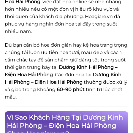
Hoa Hải Phòng
, việc đặt hoa online sẽ nhẹ nhàng
hơn nhiều nếu có một đơn vị hiểu rõ khu vực và
thói quen của khách địa phương. Hoagiare.vn đã
phục vụ hàng nghìn đơn hoa tại đây trong suốt
nhiều năm.
Dù bạn cần bó hoa đơn giản hay kệ hoa trang trọng,
chúng tôi luôn ưu tiên hoa tươi, màu đẹp và cách
cắm chắc tay để sản phẩm giữ dáng tốt trong suốt
thời gian trưng bày tại
Dương Kinh Hải Phòng –
Điện Hoa Hải Phòng
. Các đơn hoa tại
Dương Kinh
Hải Phòng – Điện Hoa Hải Phòng
thường được xử lý
và giao trong khoảng
60–90 phút
tính từ lúc chốt
mẫu.
Vì Sao Khách Hàng Tại Dương Kinh
Hải Phòng – Điện Hoa Hải Phòng