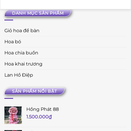
DANH MỤC SẢN PHẨM
Giỏ hoa để bàn
Hoa bó
Hoa chia buồn
Hoa khai trương
Lan Hồ Điệp
SẢN PHẨM NỔI BẬT
Hồng Phát 88
1.500.000
₫