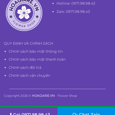
Hotline:
0971.98.98.43
Zalo: 0971.98.98.43
QUY ĐỊNH VÀ CHÍNH SÁCH
Chính sách bảo mật thông tin
Chính sách bảo mật thanh toán
Chính sách đổi trả
Chính sách vận chuyển
Copyright 2026 ©
HOAGIARE.VN
- Flower Shop
Gọi 0971.98.98.43
Chat Zalo