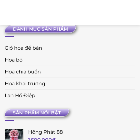
DANH MỤC SẢN PHẨM
Giỏ hoa để bàn
Hoa bó
Hoa chia buồn
Hoa khai trương
Lan Hồ Điệp
SẢN PHẨM NỔI BẬT
Hồng Phát 88