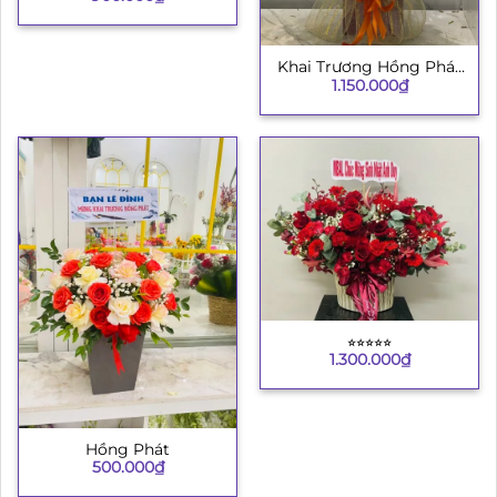
Khai Trương Hồng Phát
1.150.000
₫
8
⭐︎⭐︎⭐︎⭐︎⭐︎
1.300.000
₫
Hồng Phát
500.000
₫