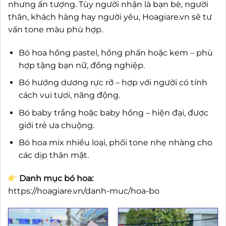
nhưng ấn tượng. Tùy người nhận là bạn bè, người
thân, khách hàng hay người yêu, Hoagiare.vn sẽ tư
vấn tone màu phù hợp.
Bó hoa hồng pastel, hồng phấn hoặc kem – phù
hợp tặng bạn nữ, đồng nghiệp.
Bó hướng dương rực rỡ – hợp với người có tính
cách vui tươi, năng động.
Bó baby trắng hoặc baby hồng – hiện đại, được
giới trẻ ưa chuộng.
Bó hoa mix nhiều loại, phối tone nhẹ nhàng cho
các dịp thân mật.
Danh mục bó hoa:
https://hoagiare.vn/danh-muc/hoa-bo