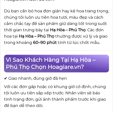
Dù bạn cần bó hoa đơn giản hay kệ hoa trang trọng,
chúng tôi luôn ưu tiên hoa tươi, màu đẹp và cách
cắm chắc tay để sản phẩm giữ dáng tốt trong suốt
thời gian trưng bày tại
Hạ Hòa – Phú Thọ
. Các đơn
hoa tại
Hạ Hòa – Phú Thọ
thường được xử lý và giao
trong khoảng
60–90 phút
tính từ lúc chốt mẫu.
Vì Sao Khách Hàng Tại Hạ Hòa –
Phú Thọ Chọn Hoagiare.vn?
✔ Giao nhanh, đúng giờ đã hẹn
Với các đơn gấp hoặc có khung giờ cố định, chúng
tôi luôn ưu tiên sắp xếp trước. Nhân viên sẽ báo
tình trạng đơn, gửi ảnh thành phẩm trước khi giao
để bạn dễ theo dõi.