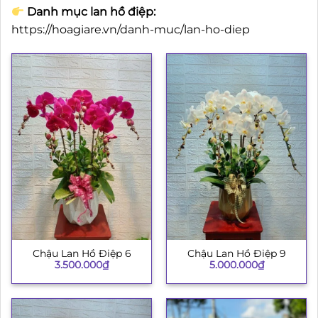
Danh mục lan hồ điệp:
https://hoagiare.vn/danh-muc/lan-ho-diep
Chậu Lan Hồ Điệp 6
Chậu Lan Hồ Điệp 9
3.500.000
₫
5.000.000
₫