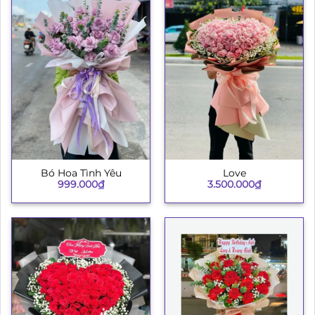
Bó Hoa Tình Yêu
Love
999.000
₫
3.500.000
₫