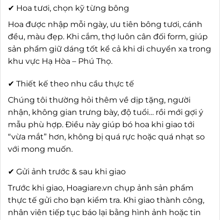
✔ Hoa tươi, chọn kỹ từng bông
Hoa được nhập mỗi ngày, ưu tiên bông tươi, cánh
đều, màu đẹp. Khi cắm, thợ luôn cân đối form, giúp
sản phẩm giữ dáng tốt kể cả khi di chuyển xa trong
khu vực Hạ Hòa – Phú Thọ.
✔ Thiết kế theo nhu cầu thực tế
Chúng tôi thường hỏi thêm về dịp tặng, người
nhận, không gian trưng bày, độ tuổi… rồi mới gợi ý
mẫu phù hợp. Điều này giúp bó hoa khi giao tới
“vừa mắt” hơn, không bị quá rực hoặc quá nhạt so
với mong muốn.
✔ Gửi ảnh trước & sau khi giao
Trước khi giao, Hoagiare.vn chụp ảnh sản phẩm
thực tế gửi cho bạn kiểm tra. Khi giao thành công,
nhân viên tiếp tục báo lại bằng hình ảnh hoặc tin