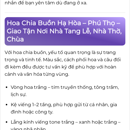
nhắn để bạn yên tâm dù đang ở xa.
Hoa Chia Buồn Hạ Hòa – Phú Thọ –
Giao Tận Nơi Nhà Tang Lễ, Nhà Thờ,
Chùa
Với hoa chia buồn, yếu tố quan trọng là sự trang
trọng và tinh tế. Màu sắc, cách phối hoa và câu đối
đi kèm đều được tư vấn kỹ để phù hợp với hoàn
cảnh và văn hóa từng vùng.
Vòng hoa trắng – tím truyền thống, tông trầm,
lịch sự.
Kệ viếng 1–2 tầng, phù hợp gửi từ cá nhân, gia
đình hoặc công ty.
Lẵng kính viếng tone trắng – xanh hoặc trắng –
vàng nhã nhặn.