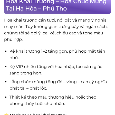
Hoa Khai Trương – Hoa Chúc Mừng
Tại Hạ Hòa – Phú Thọ
Hoa khai trương cần tươi, nổi bật và mang ý nghĩa
may mắn. Tùy không gian trưng bày và ngân sách,
chúng tôi sẽ gợi ý loại kệ, chiều cao và tone màu
phù hợp.
Kệ khai trương 1–2 tầng gọn, phù hợp mặt tiền
nhỏ.
Kệ VIP nhiều tầng với hoa nhập, tạo cảm giác
sang trọng hơn.
Lẵng chúc mừng tông đỏ – vàng – cam, ý nghĩa
phát tài – phát lộc.
Thiết kế theo màu thương hiệu hoặc theo
phong thủy tuổi chủ nhân.