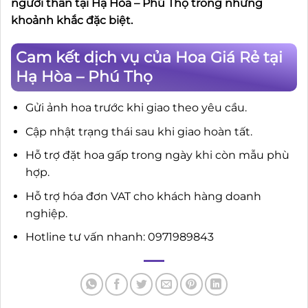
người thân tại Hạ Hòa – Phú Thọ trong những
khoảnh khắc đặc biệt.
Cam kết dịch vụ của Hoa Giá Rẻ tại
Hạ Hòa – Phú Thọ
Gửi ảnh hoa trước khi giao theo yêu cầu.
Cập nhật trạng thái sau khi giao hoàn tất.
Hỗ trợ đặt hoa gấp trong ngày khi còn mẫu phù
hợp.
Hỗ trợ hóa đơn VAT cho khách hàng doanh
nghiệp.
Hotline tư vấn nhanh: 0971989843