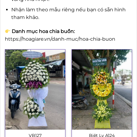
Nhận làm theo mẫu riêng nếu bạn có sẵn hình
tham khảo.
Danh mục hoa chia buồn:
https://hoagiare.vn/danh-muc/hoa-chia-buon
VB127
Biệt Ly A124