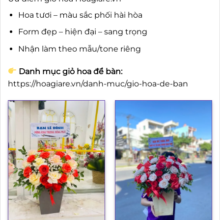
Hoa tươi – màu sắc phối hài hòa
Form đẹp – hiện đại – sang trọng
Nhận làm theo mẫu/tone riêng
Danh mục giỏ hoa để bàn:
https://hoagiare.vn/danh-muc/gio-hoa-de-ban