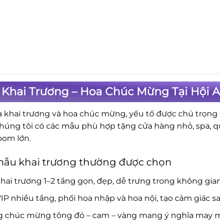
 Khai Trương – Hoa Chúc Mừng Tại Hội
a khai trương và hoa chúc mừng, yếu tố được chú trọng là
Chúng tôi có các mẫu phù hợp tặng cửa hàng nhỏ, spa, 
om lớn.
mẫu khai trương thường được chọn
hai trương 1–2 tầng gọn, đẹp, dễ trưng trong không gia
IP nhiều tầng, phối hoa nhập và hoa nội, tạo cảm giác s
g chúc mừng tông đỏ – cam – vàng mang ý nghĩa may mắ