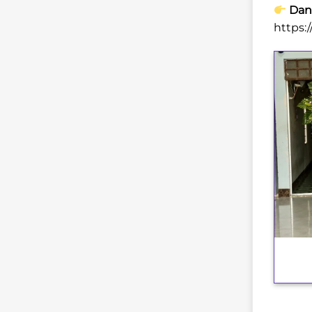
Danh
https:
+