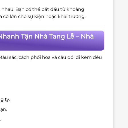
c nhau. Bạn có thể bắt đầu từ khoảng
cỡ lớn cho sự kiện hoặc khai trương.
Nhanh Tận Nhà Tang Lễ – Nhà
 Màu sắc, cách phối hoa và câu đối đi kèm đều
g ty.
ặn.
.