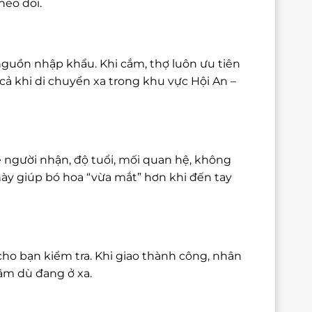
heo dõi.
nguồn nhập khẩu. Khi cắm, thợ luôn ưu tiên
ả khi di chuyển xa trong khu vực Hội An –
 người nhận, độ tuổi, mối quan hệ, không
này giúp bó hoa “vừa mắt” hơn khi đến tay
cho bạn kiểm tra. Khi giao thành công, nhân
tâm dù đang ở xa.