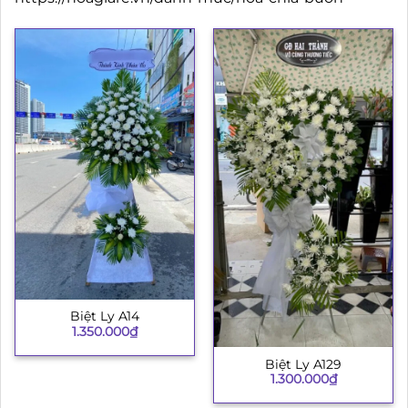
Biệt Ly A14
1.350.000
₫
Biệt Ly A129
1.300.000
₫