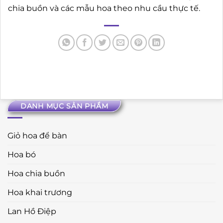
chia buồn và các mẫu hoa theo nhu cầu thực tế.
DANH MỤC SẢN PHẨM
Giỏ hoa để bàn
Hoa bó
Hoa chia buồn
Hoa khai trương
Lan Hồ Điệp