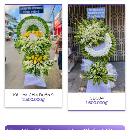
Kệ Hoa Chia Buồn 9
CB004
2.500.000
₫
1.600.000
₫