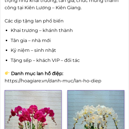
trọng như khai trương, tân gia, chúc mừng thành
công tại Kiên Lương – Kiên Giang.
Các dịp tặng lan phổ biến
Khai trương – khánh thành
Tân gia – nhà mới
Kỷ niệm – sinh nhật
Tặng sếp – khách VIP – đối tác
Danh mục lan hồ điệp:
https://hoagiare.vn/danh-muc/lan-ho-diep