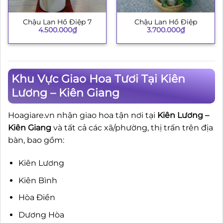
Chậu Lan Hồ Điệp 7
Chậu Lan Hồ Điệp
4.500.000
₫
3.700.000
₫
Khu Vực Giao Hoa Tươi Tại Kiên
Lương – Kiên Giang
Hoagiare.vn nhận giao hoa tận nơi tại
Kiên Lương –
Kiên Giang
và tất cả các xã/phường, thị trấn trên địa
bàn, bao gồm:
Kiên Lương
Kiên Bình
Hòa Điền
Dương Hòa