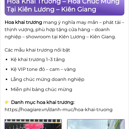
Hoa Khai Trương – Hoa Chúc Mừng
Tại Kiên Lương – Kiên Giang
Hoa khai trương
mang ý nghĩa may mắn – phát tài –
thịnh vượng, phù hợp tặng cửa hàng – doanh
nghiệp – showroom tại Kiên Lương – Kiên Giang.
Các mẫu khai trương nổi bật
Kệ khai trương 1–3 tầng
Kệ VIP tone đỏ – cam – vàng
Lẵng chúc mừng doanh nghiệp
Miễn phí bảng chúc mừng
Danh mục hoa khai trương:
https://hoagiare.vn/danh-muc/hoa-khai-truong