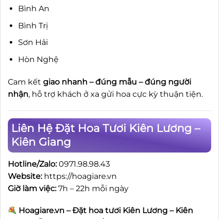
Bình An
Bình Trị
Sơn Hải
Hòn Nghệ
Cam kết
giao nhanh – đúng mẫu – đúng người
nhận
, hỗ trợ khách ở xa gửi hoa cực kỳ thuận tiện.
Liên Hệ Đặt Hoa Tươi Kiên Lương –
Kiên Giang
Hotline/Zalo:
0971.98.98.43
Website:
https://hoagiare.vn
Giờ làm việc:
7h – 22h mỗi ngày
Hoagiare.vn – Đặt hoa tươi Kiên Lương – Kiên