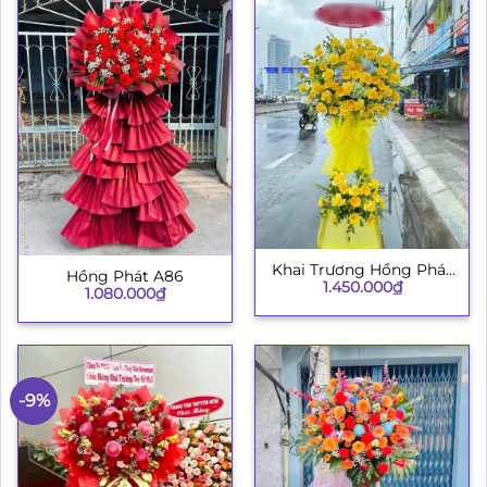
Khai Trương Hồng Phát
Hồng Phát A86
1.450.000
₫
003
1.080.000
₫
-9%