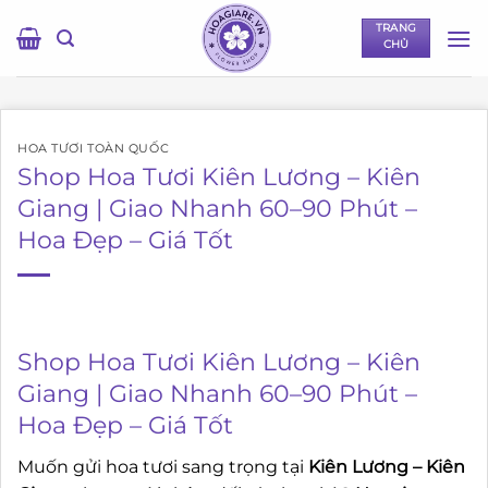
Bỏ
TRANG
qua
CHỦ
nội
dung
HOA TƯƠI TOÀN QUỐC
Shop Hoa Tươi Kiên Lương – Kiên
Giang | Giao Nhanh 60–90 Phút –
Hoa Đẹp – Giá Tốt
Shop Hoa Tươi Kiên Lương – Kiên
Giang | Giao Nhanh 60–90 Phút –
Hoa Đẹp – Giá Tốt
Muốn gửi hoa tươi sang trọng tại
Kiên Lương – Kiên