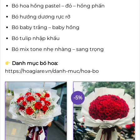
Bó hoa hồng pastel – đỏ – hồng phấn
Bó hướng dương rực rỡ
Bó baby trắng – baby hồng
Bó tulip nhập khẩu
Bó mix tone nhẹ nhàng – sang trọng
Danh mục bó hoa:
https://hoagiare.vn/danh-muc/hoa-bo
-5%