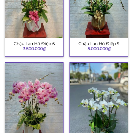
Chậu Lan Hồ Điệp 6
Chậu Lan Hồ Điệp 9
3.500.000
₫
5.000.000
₫