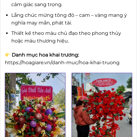
cảm giác sang trọng.
Lẵng chúc mừng tông đỏ – cam – vàng mang ý
nghĩa may mắn, phát tài.
Thiết kế theo màu chủ đạo theo phong thủy
hoặc màu thương hiệu.
Danh mục hoa khai trương:
https://hoagiare.vn/danh-muc/hoa-khai-truong