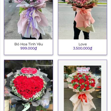
Bó Hoa Tình Yêu
Love
999.000
₫
3.500.000
₫