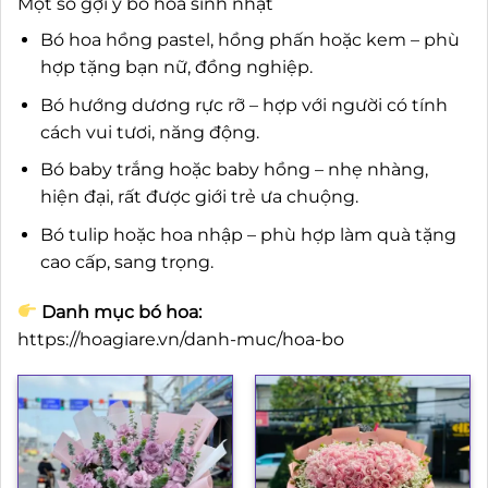
Một số gợi ý bó hoa sinh nhật
Bó hoa hồng pastel, hồng phấn hoặc kem – phù
hợp tặng bạn nữ, đồng nghiệp.
Bó hướng dương rực rỡ – hợp với người có tính
cách vui tươi, năng động.
Bó baby trắng hoặc baby hồng – nhẹ nhàng,
hiện đại, rất được giới trẻ ưa chuộng.
Bó tulip hoặc hoa nhập – phù hợp làm quà tặng
cao cấp, sang trọng.
Danh mục bó hoa:
https://hoagiare.vn/danh-muc/hoa-bo