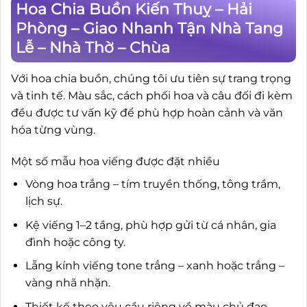
Hoa Chia Buồn Kiến Thuỵ – Hải
Phòng – Giao Nhanh Tận Nhà Tang
Lễ – Nhà Thờ – Chùa
Với hoa chia buồn, chúng tôi ưu tiên sự trang trọng
và tinh tế. Màu sắc, cách phối hoa và câu đối đi kèm
đều được tư vấn kỹ để phù hợp hoàn cảnh và văn
hóa từng vùng.
Một số mẫu hoa viếng được đặt nhiều
Vòng hoa trắng – tím truyền thống, tông trầm,
lịch sự.
Kệ viếng 1–2 tầng, phù hợp gửi từ cá nhân, gia
đình hoặc công ty.
Lẵng kính viếng tone trắng – xanh hoặc trắng –
vàng nhã nhặn.
Thiết kế theo yêu cầu riêng về màu chủ đạo