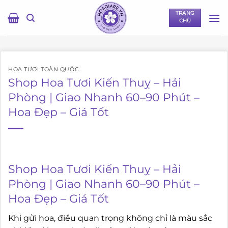
Bỏ
TRANG
qua
CHỦ
nội
dung
HOA TƯƠI TOÀN QUỐC
Shop Hoa Tươi Kiến Thuỵ – Hải
Phòng | Giao Nhanh 60–90 Phút –
Hoa Đẹp – Giá Tốt
Shop Hoa Tươi Kiến Thuỵ – Hải
Phòng | Giao Nhanh 60–90 Phút –
Hoa Đẹp – Giá Tốt
Khi gửi hoa, điều quan trọng không chỉ là màu sắc