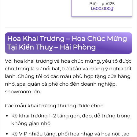
Biệt Ly A125
1.600.000
₫
Hoa Khai Trương – Hoa Chúc Mừng
Tại Kiến Thuỵ – Hải Phòng
Với hoa khai trương và hoa chúc mừng, yếu tố được
chú trọng là sự nổi bật, tươi tắn và mang ý nghĩa tốt
lành. Chúng tôi có các mẫu phù hợp tặng cửa hàng
nhỏ, spa, quán cà phê cho đến doanh nghiệp,
showroom lớn.
Các mẫu khai trương thường được chọn
Kệ khai trương 1–2 tầng gọn, đẹp, dễ trưng trong
không gian nhỏ.
Kệ VIP nhiều tầng, phối hoa nhập và hoa nội, tạo