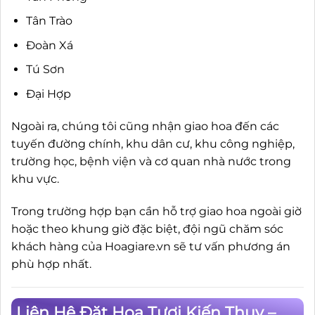
Tân Trào
Đoàn Xá
Tú Sơn
Đại Hợp
Ngoài ra, chúng tôi cũng nhận giao hoa đến các
tuyến đường chính, khu dân cư, khu công nghiệp,
trường học, bệnh viện và cơ quan nhà nước trong
khu vực.
Trong trường hợp bạn cần hỗ trợ giao hoa ngoài giờ
hoặc theo khung giờ đặc biệt, đội ngũ chăm sóc
khách hàng của Hoagiare.vn sẽ tư vấn phương án
phù hợp nhất.
Liên Hệ Đặt Hoa Tươi Kiến Thuỵ –