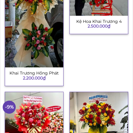
Kệ Hoa Khai Trương 4
2.500.000
₫
Khai Trương Hồng Phát
2.200.000
₫
-9%