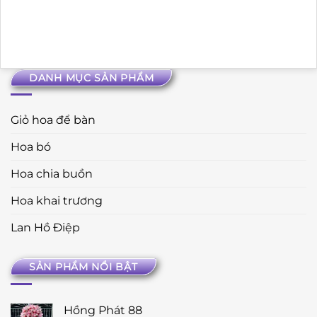
DANH MỤC SẢN PHẨM
Giỏ hoa để bàn
Hoa bó
Hoa chia buồn
Hoa khai trương
Lan Hồ Điệp
SẢN PHẨM NỔI BẬT
Hồng Phát 88