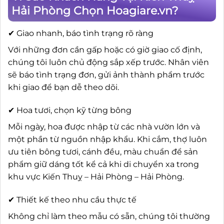
Hải Phòng Chọn Hoagiare.vn?
✔ Giao nhanh, báo tình trạng rõ ràng
Với những đơn cần gấp hoặc có giờ giao cố định,
chúng tôi luôn chủ động sắp xếp trước. Nhân viên
sẽ báo tình trạng đơn, gửi ảnh thành phẩm trước
khi giao để bạn dễ theo dõi.
✔ Hoa tươi, chọn kỹ từng bông
Mỗi ngày, hoa được nhập từ các nhà vườn lớn và
một phần từ nguồn nhập khẩu. Khi cắm, thợ luôn
ưu tiên bông tươi, cánh đều, màu chuẩn để sản
phẩm giữ dáng tốt kể cả khi di chuyển xa trong
khu vực Kiến Thuỵ – Hải Phòng – Hải Phòng.
✔ Thiết kế theo nhu cầu thực tế
Không chỉ làm theo mẫu có sẵn, chúng tôi thường