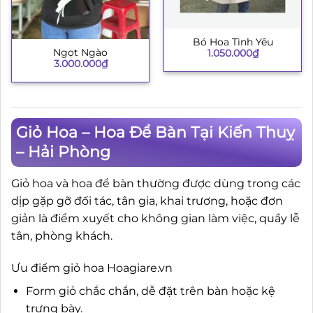
Bó Hoa Tình Yêu
Ngọt Ngào
1.050.000
₫
3.000.000
₫
Giỏ Hoa – Hoa Để Bàn Tại Kiến Thuỵ
– Hải Phòng
Giỏ hoa và hoa để bàn thường được dùng trong các
dịp gặp gỡ đối tác, tân gia, khai trương, hoặc đơn
giản là điểm xuyết cho không gian làm việc, quầy lễ
tân, phòng khách.
Ưu điểm giỏ hoa Hoagiare.vn
Form giỏ chắc chắn, dễ đặt trên bàn hoặc kệ
trưng bày.