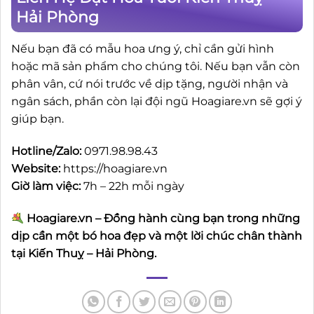
Hải Phòng
Nếu bạn đã có mẫu hoa ưng ý, chỉ cần gửi hình
hoặc mã sản phẩm cho chúng tôi. Nếu bạn vẫn còn
phân vân, cứ nói trước về dịp tặng, người nhận và
ngân sách, phần còn lại đội ngũ Hoagiare.vn sẽ gợi ý
giúp bạn.
Hotline/Zalo:
0971.98.98.43
Website:
https://hoagiare.vn
Giờ làm việc:
7h – 22h mỗi ngày
Hoagiare.vn – Đồng hành cùng bạn trong những
dịp cần một bó hoa đẹp và một lời chúc chân thành
tại Kiến Thuỵ – Hải Phòng.