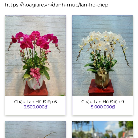
https://hoagiare.vn/danh-muc/lan-ho-diep
Chậu Lan Hồ Điệp 6
Chậu Lan Hồ Điệp 9
3.500.000
₫
5.000.000
₫