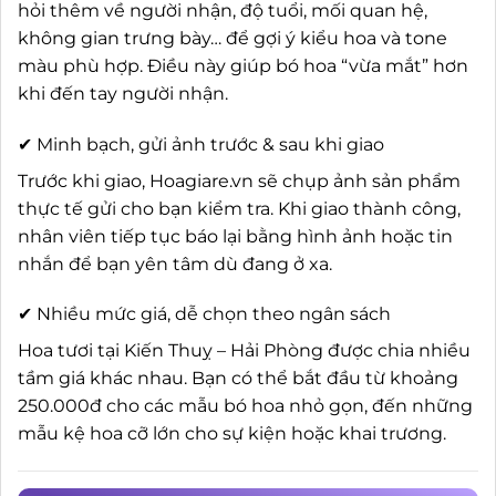
hỏi thêm về người nhận, độ tuổi, mối quan hệ,
không gian trưng bày… để gợi ý kiểu hoa và tone
màu phù hợp. Điều này giúp bó hoa “vừa mắt” hơn
khi đến tay người nhận.
✔ Minh bạch, gửi ảnh trước & sau khi giao
Trước khi giao, Hoagiare.vn sẽ chụp ảnh sản phẩm
thực tế gửi cho bạn kiểm tra. Khi giao thành công,
nhân viên tiếp tục báo lại bằng hình ảnh hoặc tin
nhắn để bạn yên tâm dù đang ở xa.
✔ Nhiều mức giá, dễ chọn theo ngân sách
Hoa tươi tại Kiến Thuỵ – Hải Phòng được chia nhiều
tầm giá khác nhau. Bạn có thể bắt đầu từ khoảng
250.000đ cho các mẫu bó hoa nhỏ gọn, đến những
mẫu kệ hoa cỡ lớn cho sự kiện hoặc khai trương.