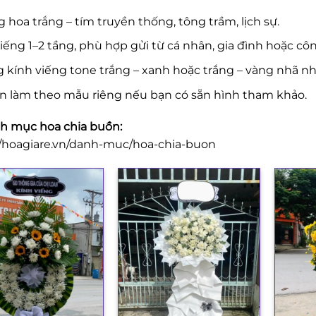
 hoa trắng – tím truyền thống, tông trầm, lịch sự.
iếng 1–2 tầng, phù hợp gửi từ cá nhân, gia đình hoặc côn
 kính viếng tone trắng – xanh hoặc trắng – vàng nhã nh
n làm theo mẫu riêng nếu bạn có sẵn hình tham khảo.
 mục hoa chia buồn:
//hoagiare.vn/danh-muc/hoa-chia-buon