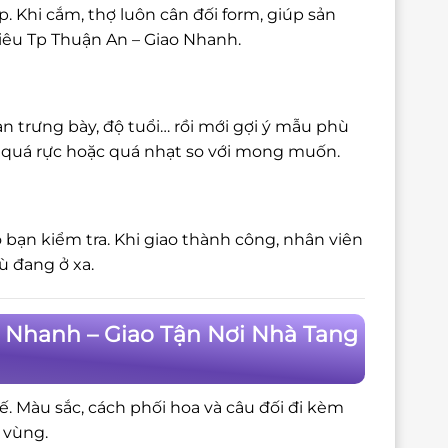
 Khi cắm, thợ luôn cân đối form, giúp sản
hiêu Tp Thuận An – Giao Nhanh.
n trưng bày, độ tuổi… rồi mới gợi ý mẫu phù
bị quá rực hoặc quá nhạt so với mong muốn.
 bạn kiểm tra. Khi giao thành công, nhân viên
ù đang ở xa.
o Nhanh – Giao Tận Nơi Nhà Tang
tế. Màu sắc, cách phối hoa và câu đối đi kèm
 vùng.