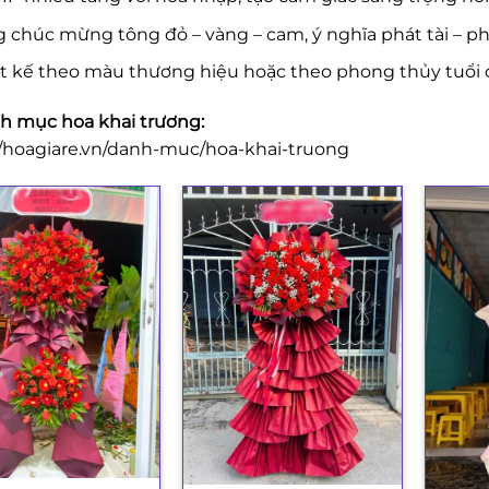
 chúc mừng tông đỏ – vàng – cam, ý nghĩa phát tài – phá
ết kế theo màu thương hiệu hoặc theo phong thủy tuổi 
 mục hoa khai trương:
//hoagiare.vn/danh-muc/hoa-khai-truong