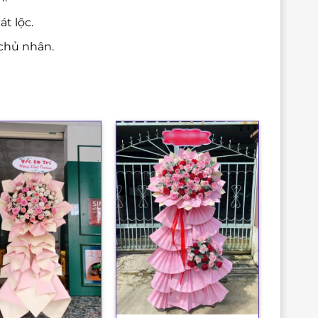
t lộc.
chủ nhân.