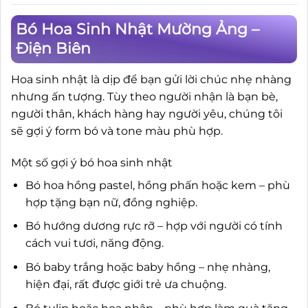
Bó Hoa Sinh Nhật Mường Ảng –
Điện Biên
Hoa sinh nhật là dịp để bạn gửi lời chúc nhẹ nhàng
nhưng ấn tượng. Tùy theo người nhận là bạn bè,
người thân, khách hàng hay người yêu, chúng tôi
sẽ gợi ý form bó và tone màu phù hợp.
Một số gợi ý bó hoa sinh nhật
Bó hoa hồng pastel, hồng phấn hoặc kem – phù
hợp tặng bạn nữ, đồng nghiệp.
Bó hướng dương rực rỡ – hợp với người có tính
cách vui tươi, năng động.
Bó baby trắng hoặc baby hồng – nhẹ nhàng,
hiện đại, rất được giới trẻ ưa chuộng.