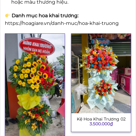
hoặc màu thương hiệu.
Danh mục hoa khai trương:
https://hoagiare.vn/danh-muc/hoa-khai-truong
Kệ Hoa Khai Trương 02
3.500.000
₫