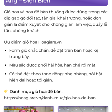
Ảng – Điện Biên
Giỏ hoa và hoa để bàn thường được dùng trong các
dịp gặp gỡ đối tác, tân gia, khai trương, hoặc đơn
giản là điểm xuyết cho không gian làm việc, quầy lễ
tân, phòng khách.
Ưu điểm giỏ hoa Hoagiare.vn
Form giỏ chắc chắn, dễ đặt trên bàn hoặc kệ
trưng bày.
Màu sắc được phối hài hòa, hạn chế rối mắt.
Có thể đặt theo tone riêng: nhẹ nhàng, nổi bật,
hiện đại hoặc tối giản.
Danh mục giỏ hoa để bàn:
https://hoagiare.vn/danh-muc/gio-hoa-de-ban