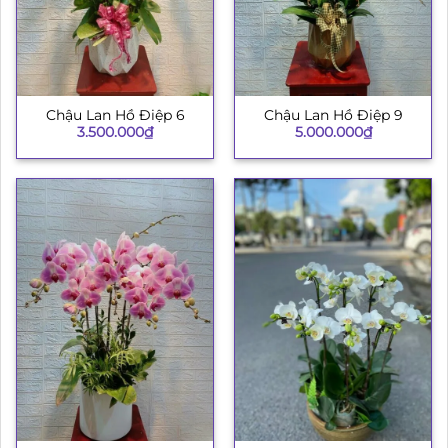
Chậu Lan Hồ Điệp 6
Chậu Lan Hồ Điệp 9
3.500.000
₫
5.000.000
₫