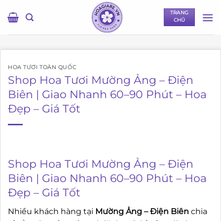
Bỏ
TRANG
qua
CHỦ
nội
dung
HOA TƯƠI TOÀN QUỐC
Shop Hoa Tươi Mường Ảng – Điện
Biên | Giao Nhanh 60–90 Phút – Hoa
Đẹp – Giá Tốt
Shop Hoa Tươi Mường Ảng – Điện
Biên | Giao Nhanh 60–90 Phút – Hoa
Đẹp – Giá Tốt
Nhiều khách hàng tại
Mường Ảng – Điện Biên
chia