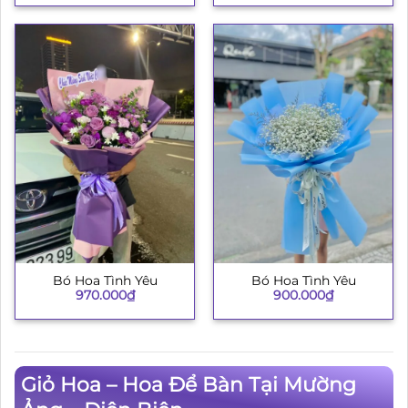
Bó Hoa Tình Yêu
Bó Hoa Tình Yêu
970.000
₫
900.000
₫
Giỏ Hoa – Hoa Để Bàn Tại Mường