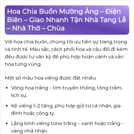
Hoa Chia Buồn Mường Ảng – Điện
Biên – Giao Nhanh Tận Nhà Tang Lễ
– Nhà Thờ – Chùa
Với hoa chia buồn, chúng tôi ưu tiên sự trang trọng
và tinh tế. Màu sắc, cách phối hoa và câu đối đi kèm
đều được tư vấn kỹ để phù hợp hoàn cảnh và văn
hóa từng vùng.
Một số mẫu hoa viếng được đặt nhiều
Vòng hoa trắng – tím truyền thống, tông trầm,
lịch sự.
Kệ viếng 1–2 tầng, phù hợp gửi từ cá nhân, gia
đình hoặc công ty.
Lẵng kính viếng tone trắng – xanh hoặc trắng –
vàng nhã nhặn.