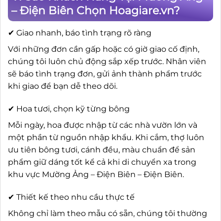
– Điện Biên Chọn Hoagiare.vn?
✔ Giao nhanh, báo tình trạng rõ ràng
Với những đơn cần gấp hoặc có giờ giao cố định,
chúng tôi luôn chủ động sắp xếp trước. Nhân viên
sẽ báo tình trạng đơn, gửi ảnh thành phẩm trước
khi giao để bạn dễ theo dõi.
✔ Hoa tươi, chọn kỹ từng bông
Mỗi ngày, hoa được nhập từ các nhà vườn lớn và
một phần từ nguồn nhập khẩu. Khi cắm, thợ luôn
ưu tiên bông tươi, cánh đều, màu chuẩn để sản
phẩm giữ dáng tốt kể cả khi di chuyển xa trong
khu vực Mường Ảng – Điện Biên – Điện Biên.
✔ Thiết kế theo nhu cầu thực tế
Không chỉ làm theo mẫu có sẵn, chúng tôi thường