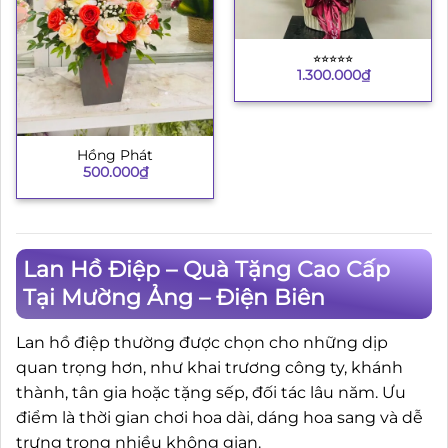
⭐︎⭐︎⭐︎⭐︎⭐︎
1.300.000
₫
Hồng Phát
500.000
₫
Lan Hồ Điệp – Quà Tặng Cao Cấp
Tại Mường Ảng – Điện Biên
Lan hồ điệp thường được chọn cho những dịp
quan trọng hơn, như khai trương công ty, khánh
thành, tân gia hoặc tặng sếp, đối tác lâu năm. Ưu
điểm là thời gian chơi hoa dài, dáng hoa sang và dễ
trưng trong nhiều không gian.