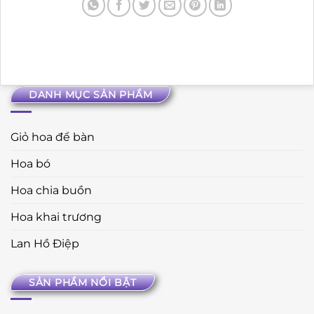
DANH MỤC SẢN PHẨM
Giỏ hoa để bàn
Hoa bó
Hoa chia buồn
Hoa khai trương
Lan Hồ Điệp
SẢN PHẨM NỔI BẬT