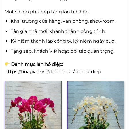
Một số dịp phù hợp tặng lan hồ điệp
Khai trương cửa hàng, văn phòng, showroom.
Tân gia nhà mới, khánh thành công trình.
Kỷ niệm thành lập công ty, kỷ niệm ngày cưới.
Tặng sếp, khách VIP hoặc đối tác quan trọng.
Danh mục lan hồ điệp:
https://hoagiare.vn/danh-muc/lan-ho-diep