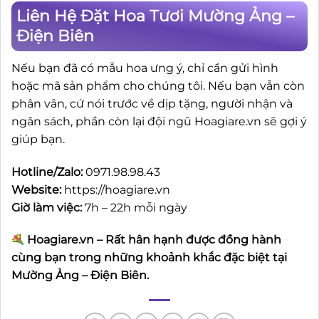
Liên Hệ Đặt Hoa Tươi Mường Ảng –
Điện Biên
Nếu bạn đã có mẫu hoa ưng ý, chỉ cần gửi hình
hoặc mã sản phẩm cho chúng tôi. Nếu bạn vẫn còn
phân vân, cứ nói trước về dịp tặng, người nhận và
ngân sách, phần còn lại đội ngũ Hoagiare.vn sẽ gợi ý
giúp bạn.
Hotline/Zalo:
0971.98.98.43
Website:
https://hoagiare.vn
Giờ làm việc:
7h – 22h mỗi ngày
Hoagiare.vn – Rất hân hạnh được đồng hành
cùng bạn trong những khoảnh khắc đặc biệt tại
Mường Ảng – Điện Biên.