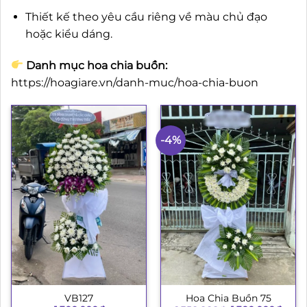
Thiết kế theo yêu cầu riêng về màu chủ đạo
hoặc kiểu dáng.
Danh mục hoa chia buồn:
https://hoagiare.vn/danh-muc/hoa-chia-buon
-4%
VB127
Hoa Chia Buồn 75