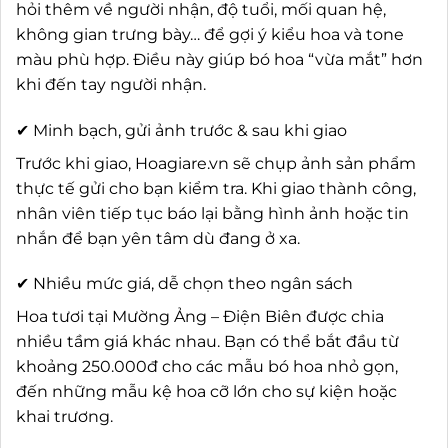
hỏi thêm về người nhận, độ tuổi, mối quan hệ,
không gian trưng bày… để gợi ý kiểu hoa và tone
màu phù hợp. Điều này giúp bó hoa “vừa mắt” hơn
khi đến tay người nhận.
✔ Minh bạch, gửi ảnh trước & sau khi giao
Trước khi giao, Hoagiare.vn sẽ chụp ảnh sản phẩm
thực tế gửi cho bạn kiểm tra. Khi giao thành công,
nhân viên tiếp tục báo lại bằng hình ảnh hoặc tin
nhắn để bạn yên tâm dù đang ở xa.
✔ Nhiều mức giá, dễ chọn theo ngân sách
Hoa tươi tại Mường Ảng – Điện Biên được chia
nhiều tầm giá khác nhau. Bạn có thể bắt đầu từ
khoảng 250.000đ cho các mẫu bó hoa nhỏ gọn,
đến những mẫu kệ hoa cỡ lớn cho sự kiện hoặc
khai trương.