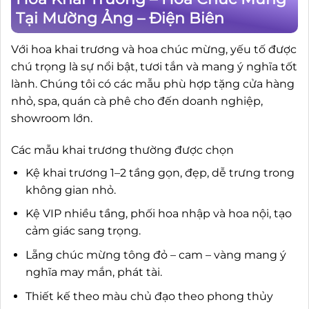
Tại Mường Ảng – Điện Biên
Với hoa khai trương và hoa chúc mừng, yếu tố được
chú trọng là sự nổi bật, tươi tắn và mang ý nghĩa tốt
lành. Chúng tôi có các mẫu phù hợp tặng cửa hàng
nhỏ, spa, quán cà phê cho đến doanh nghiệp,
showroom lớn.
Các mẫu khai trương thường được chọn
Kệ khai trương 1–2 tầng gọn, đẹp, dễ trưng trong
không gian nhỏ.
Kệ VIP nhiều tầng, phối hoa nhập và hoa nội, tạo
cảm giác sang trọng.
Lẵng chúc mừng tông đỏ – cam – vàng mang ý
nghĩa may mắn, phát tài.
Thiết kế theo màu chủ đạo theo phong thủy