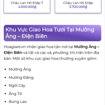
Chậu Lan Hồ Điệp 7
Chậu Lan Hồ Điệp
4.500.000
₫
3.700.000
₫
Khu Vực Giao Hoa Tươi Tại Mường
Ảng – Điện Biên
Hoagiare.vn nhận giao hoa tận nơi tại
Mường Ảng –
Điện Biên
và tất cả các xã, phường, thị trấn trên địa
bàn. Một số khu vực giao hoa thường xuyên gồm:
Mường Ảng
Mường Đăng
Ngối Cáy
Ẳng Tở
Búng Lao